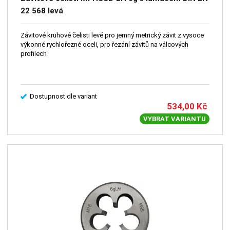
22 568 levá
Závitové kruhové čelisti levé pro jemný metrický závit z vysoce
výkonné rychlořezné oceli, pro řezání závitů na válcových
profilech
Dostupnost dle variant
534,00
Kč
VYBRAT VARIANTU