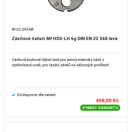
#CZO-250-MF
Závitové čelisti Mf HSS-LH 6g DIN EN 22 568 levá
Závitové kruhové čelisti levé pro jemný metrický závit z
rychlořezné oceli, pro řezání závitů na válcových profilech
Dostupnost dle variant
458,00
Kč
VYBRAT VARIANTU