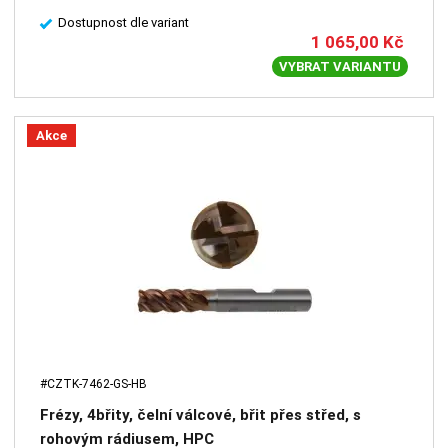
Dostupnost dle variant
1 065,00
Kč
VYBRAT VARIANTU
Akce
#CZTK-7462-GS-HB
Frézy, 4břity, čelní válcové, břit přes střed, s
rohovým rádiusem, HPC