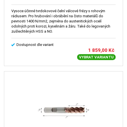
Vysoce účinné tvrdokovové čelní válcové frézy s rohovým
rádiusem. Pro hrubování i obrábění na čisto materiálů do
pevnosti 1400 N/mm2, zejména do austenitických ocelí
odolných proti korozi, kyselinám a žáru. Také do legovaných
zušlechtěných HSS a NO.
Dostupnost dle variant
1 859,00
Kč
VYBRAT VARIANTU