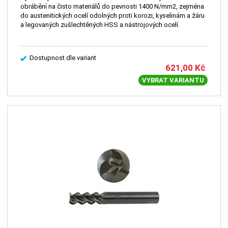
obrábění na čisto materiálů do pevnosti 1400 N/mm2, zejména
do austenitických ocelí odolných proti korozi, kyselinám a žáru
a legovaných zušlechtěných HSS a nástrojových ocelí.
Dostupnost dle variant
621,00
Kč
VYBRAT VARIANTU