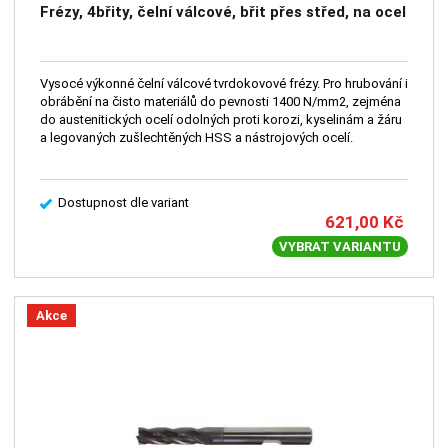
Frézy, 4břity, čelní válcové, břit přes střed, na ocel
Vysocé výkonné čelní válcové tvrdokovové frézy. Pro hrubování i
obrábění na čisto materiálů do pevnosti 1400 N/mm2, zejména
do austenitických ocelí odolných proti korozi, kyselinám a žáru
a legovaných zušlechtěných HSS a nástrojových ocelí.
Dostupnost dle variant
621,00
Kč
VYBRAT VARIANTU
Akce