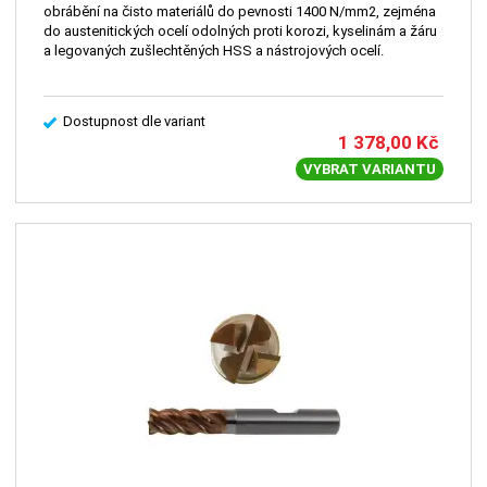
obrábění na čisto materiálů do pevnosti 1400 N/mm2, zejména
do austenitických ocelí odolných proti korozi, kyselinám a žáru
a legovaných zušlechtěných HSS a nástrojových ocelí.
Dostupnost dle variant
1 378,00
Kč
VYBRAT VARIANTU