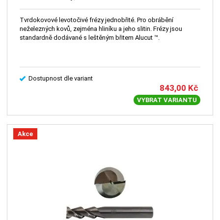
Tvrdokovové levotočivé frézy jednobřité. Pro obrábění
neželezných kovů, zejména hliníku a jeho slitin. Frézy jsou
standardně dodávané s leštěným břitem Alucut ™.
Dostupnost dle variant
843,00
Kč
VYBRAT VARIANTU
Akce