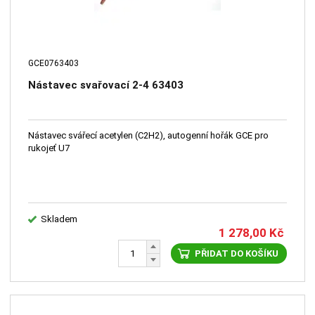
GCE0763403
Nástavec svařovací 2-4 63403
Nástavec svářecí acetylen (C2H2), autogenní hořák GCE pro
rukojeť U7
Skladem
1 278,00
Kč
PŘIDAT DO KOŠÍKU