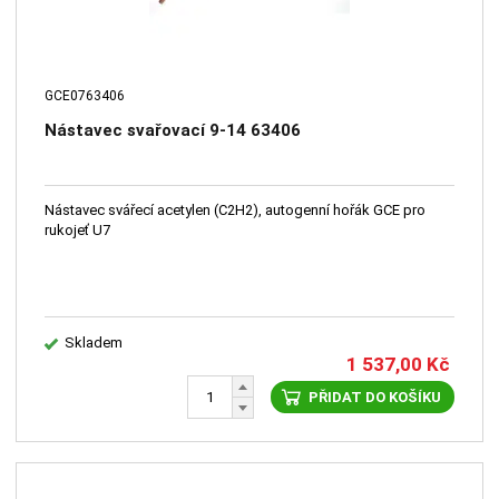
GCE0763406
Nástavec svařovací 9-14 63406
Nástavec svářecí acetylen (C2H2), autogenní hořák GCE pro
rukojeť U7
Skladem
1 537,00
Kč
PŘIDAT DO KOŠÍKU