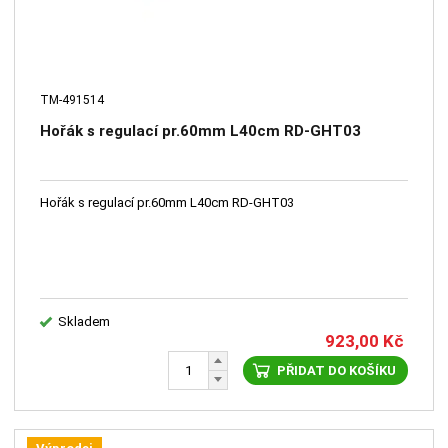
TM-491514
Hořák s regulací pr.60mm L40cm RD-GHT03
Hořák s regulací pr.60mm L40cm RD-GHT03
Skladem
923,00
Kč
PŘIDAT DO KOŠÍKU