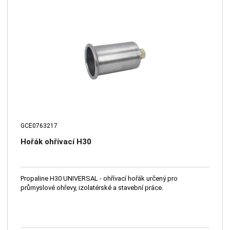
GCE0763217
Hořák ohřívací H30
Propaline H30 UNIVERSAL - ohřívací hořák určený pro
průmyslové ohřevy, izolatérské a stavební práce.