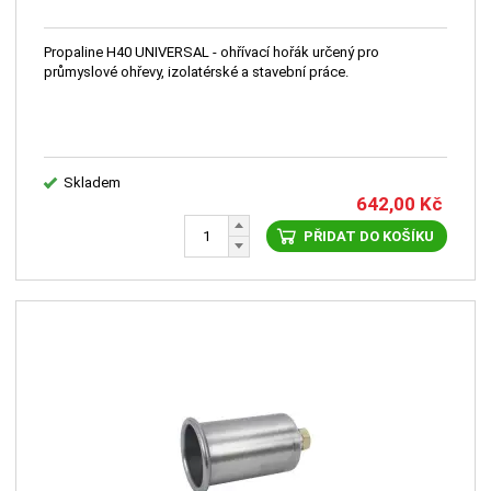
Propaline H40 UNIVERSAL - ohřívací hořák určený pro
průmyslové ohřevy, izolatérské a stavební práce.
Skladem
642,00
Kč
PŘIDAT DO KOŠÍKU