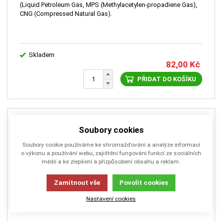
(Liquid Petroleum Gas, MPS (Methylacetylen-propadiene Gas),
CNG (Compressed Natural Gas).
Skladem
82,00
Kč
PŘIDAT DO KOŠÍKU
Soubory cookies
Soubory cookie používáme ke shromažďování a analýze informací
o výkonu a používání webu, zajištění fungování funkcí ze sociálních
médií a ke zlepšení a přizpůsobení obsahu a reklam.
Zamítnout vše
Povolit cookies
Nastavení cookies