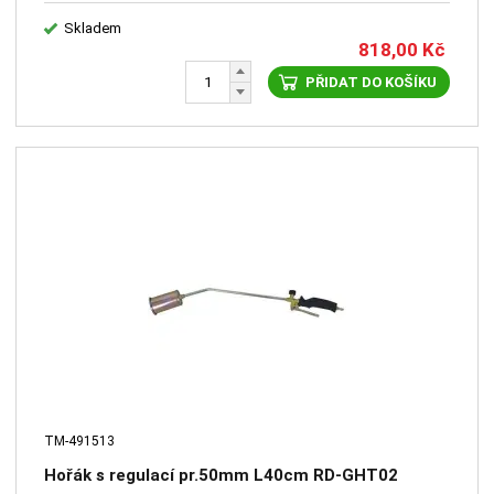
Skladem
818,00
Kč
PŘIDAT DO KOŠÍKU
TM-491513
Hořák s regulací pr.50mm L40cm RD-GHT02