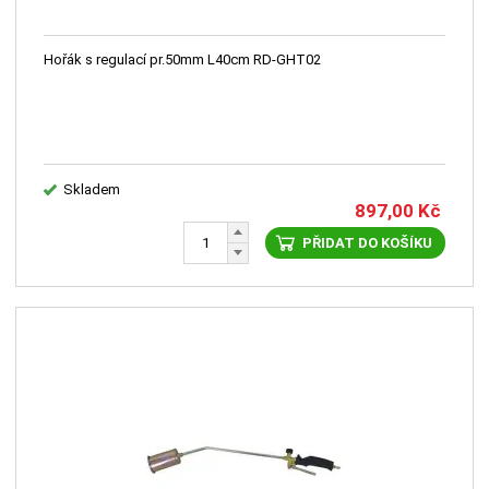
Hořák s regulací pr.50mm L40cm RD-GHT02
Skladem
897,00
Kč
PŘIDAT DO KOŠÍKU