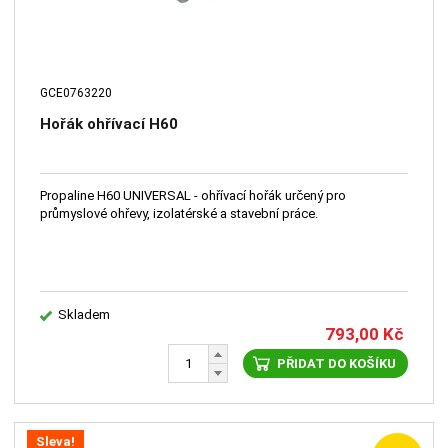
GCE0763220
Hořák ohřívací H60
Propaline H60 UNIVERSAL - ohřívací hořák určený pro
průmyslové ohřevy, izolatérské a stavební práce.
Skladem
793,00
Kč
PŘIDAT DO KOŠÍKU
Sleva!