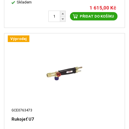
Skladem
1 615,00
Kč
PŘIDAT DO KOŠÍKU
Výprodej
GCE0763473
Rukojeť U7