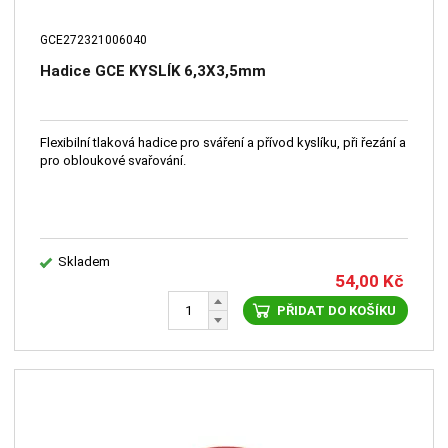
GCE272321006040
Hadice GCE KYSLÍK 6,3X3,5mm
Flexibilní tlaková hadice pro sváření a přívod kyslíku, při řezání a
pro obloukové svařování.
Skladem
54,00
Kč
PŘIDAT DO KOŠÍKU