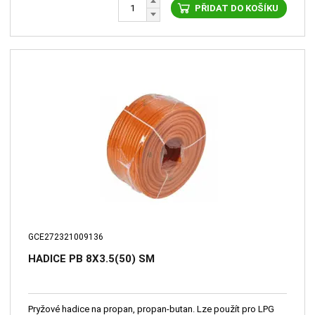
PŘIDAT DO KOŠÍKU
GCE272321009136
HADICE PB 8X3.5(50) SM
Pryžové hadice na propan, propan-butan. Lze použít pro LPG