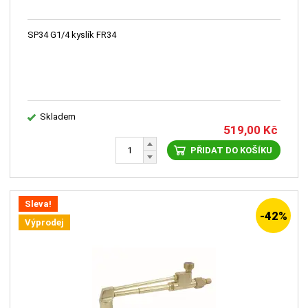
SP34 G1/4 kyslík FR34
Skladem
519,00
Kč
PŘIDAT DO KOŠÍKU
Sleva!
-42%
Výprodej