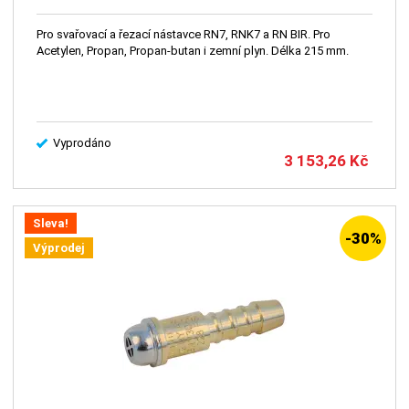
Pro svařovací a řezací nástavce RN7, RNK7 a RN BIR. Pro
Acetylen, Propan, Propan-butan i zemní plyn. Délka 215 mm.
Vyprodáno
3 153,26
Kč
Sleva!
-30%
Výprodej