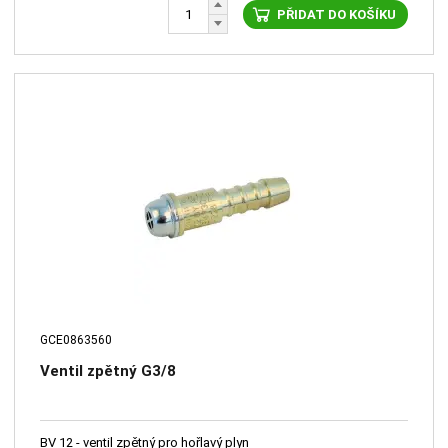
PŘIDAT DO KOŠÍKU
GCE0863560
Ventil zpětný G3/8
BV 12 - ventil zpětný pro hořlavý plyn