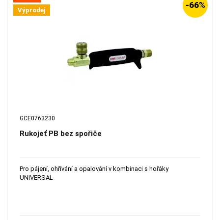
-66%
Výprodej
GCE0763230
Rukojeť PB bez spořiče
Pro pájení, ohřívání a opalování v kombinaci s hořáky
UNIVERSAL