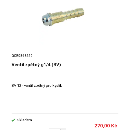
GCE0863559
Ventil zpětný g1/4 (BV)
BV 12 - ventil zpětný pro kyslík
Skladem
270,00
Kč