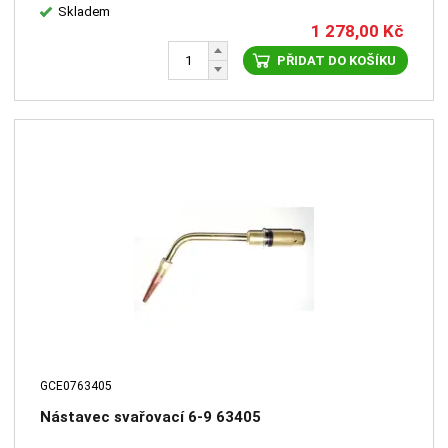
Skladem
1 278,00
Kč
PŘIDAT DO KOŠÍKU
GCE0763405
Nástavec svařovací 6-9 63405