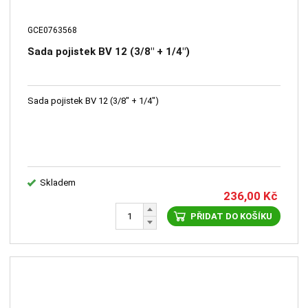
GCE0763568
Sada pojistek BV 12 (3/8" + 1/4")
Sada pojistek BV 12 (3/8" + 1/4")
Skladem
236,00
Kč
PŘIDAT DO KOŠÍKU