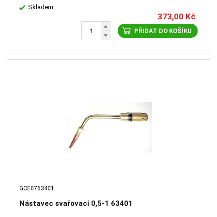
Skladem
373,00
Kč
PŘIDAT DO KOŠÍKU
GCE0763401
Nástavec svařovací 0,5-1 63401