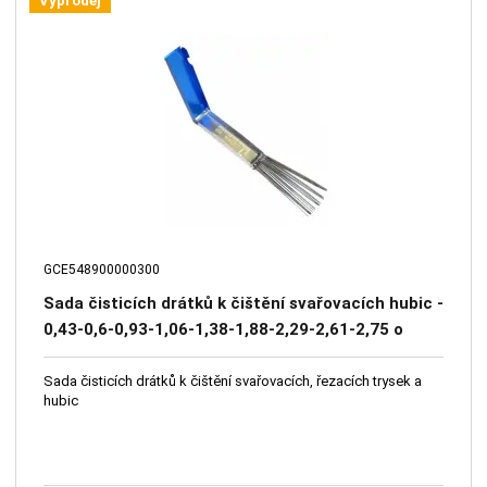
Výprodej
GCE548900000300
Sada čisticích drátků k čištění svařovacích hubic -
0,43-0,6-0,93-1,06-1,38-1,88-2,29-2,61-2,75 o
délce 53 mm
Sada čisticích drátků k čištění svařovacích, řezacích trysek a
hubic