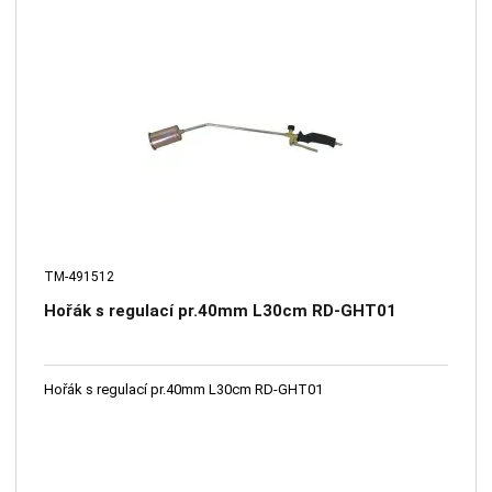
TM-491512
Hořák s regulací pr.40mm L30cm RD-GHT01
Hořák s regulací pr.40mm L30cm RD-GHT01