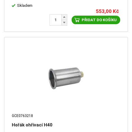
Skladem
553,00
Kč
PŘIDAT DO KOŠÍKU
GCE0763218
Hořák ohřívací H40