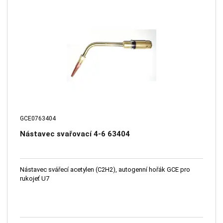
GCE0763404
Nástavec svařovací 4-6 63404
Nástavec svářecí acetylen (C2H2), autogenní hořák GCE pro
rukojeť U7