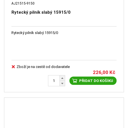
AJ21515-9150
Rytecký pilník slabý 15915/0
Rytecký pilník slabý 15915/0
Zboží je na cestě od dodavatele
226,00
Kč
PŘIDAT DO KOŠÍKU