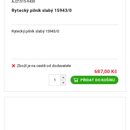
AJ21515-9430
Rytecký pilník slabý 15943/0
Rytecký pilník slabý 15943/0
Zboží je na cestě od dodavatele
687,00
Kč
PŘIDAT DO KOŠÍKU