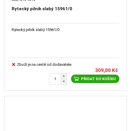
Rytecký pilník slabý 15961/0
Rytecký pilník slabý 15961/0
Zboží je na cestě od dodavatele
309,00
Kč
PŘIDAT DO KOŠÍKU