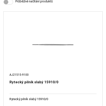
Průběžné načítání produktů
AJ21515-9100
Rytecký pilník slabý 15910/0
Rytecký pilník slabý 15910/0