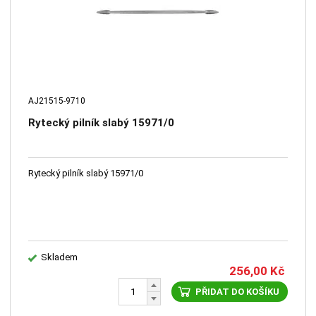
AJ21515-9710
Rytecký pilník slabý 15971/0
Rytecký pilník slabý 15971/0
Skladem
256,00
Kč
PŘIDAT DO KOŠÍKU