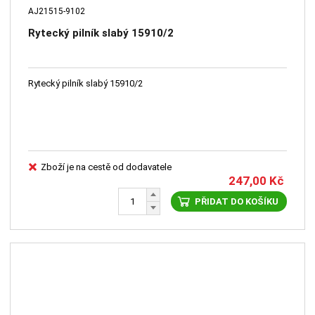
AJ21515-9102
Rytecký pilník slabý 15910/2
Rytecký pilník slabý 15910/2
Zboží je na cestě od dodavatele
247,00
Kč
PŘIDAT DO KOŠÍKU