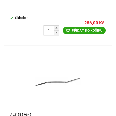
Skladem
286,00
Kč
PŘIDAT DO KOŠÍKU
AJ21515-9642