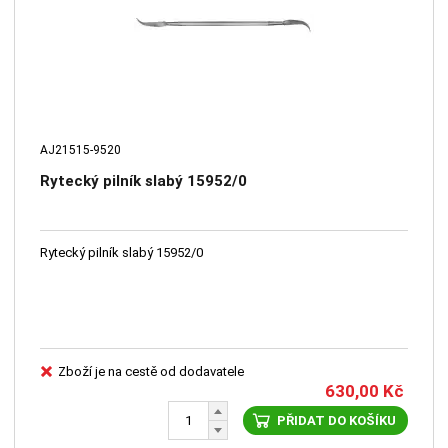
AJ21515-9520
Rytecký pilník slabý 15952/0
Rytecký pilník slabý 15952/0
Zboží je na cestě od dodavatele
630,00
Kč
PŘIDAT DO KOŠÍKU