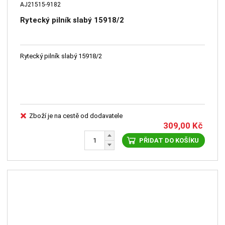
AJ21515-9182
Rytecký pilník slabý 15918/2
Rytecký pilník slabý 15918/2
Zboží je na cestě od dodavatele
309,00
Kč
PŘIDAT DO KOŠÍKU