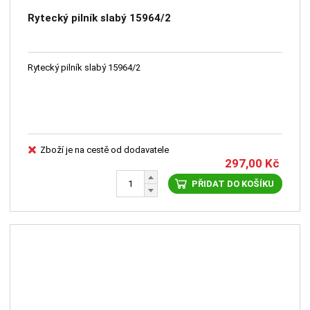
Rytecký pilník slabý 15964/2
Rytecký pilník slabý 15964/2
Zboží je na cestě od dodavatele
297,00
Kč
PŘIDAT DO KOŠÍKU