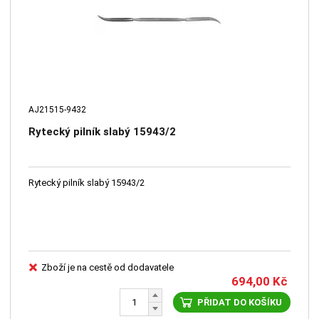
AJ21515-9432
Rytecký pilník slabý 15943/2
Rytecký pilník slabý 15943/2
Zboží je na cestě od dodavatele
694,00
Kč
PŘIDAT DO KOŠÍKU