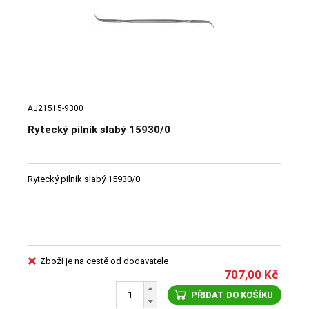
AJ21515-9300
Rytecký pilník slabý 15930/0
Rytecký pilník slabý 15930/0
Zboží je na cestě od dodavatele
707,00
Kč
PŘIDAT DO KOŠÍKU