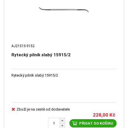
AJ21515-9152
Rytecký pilník slabý 15915/2
Rytecký pilník slabý 15915/2
Zboží je na cestě od dodavatele
228,00
Kč
PŘIDAT DO KOŠÍKU