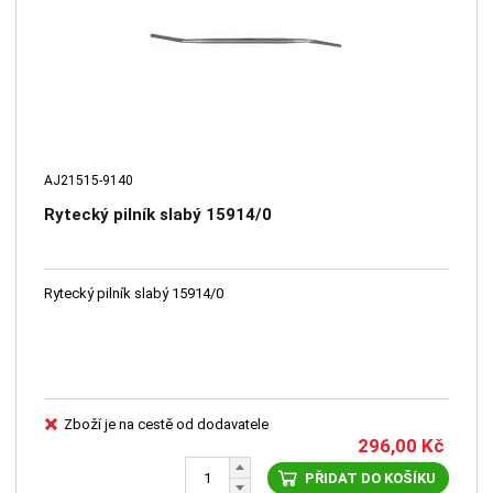
AJ21515-9140
Rytecký pilník slabý 15914/0
Rytecký pilník slabý 15914/0
Zboží je na cestě od dodavatele
296,00
Kč
PŘIDAT DO KOŠÍKU