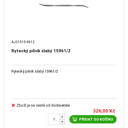
AJ21515-9612
Rytecký pilník slabý 15961/2
Rytecký pilník slabý 15961/2
Zboží je na cestě od dodavatele
326,00
Kč
PŘIDAT DO KOŠÍKU