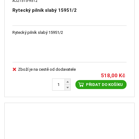
AJ21515-9512
Rytecký pilník slabý 15951/2
Rytecký pilník slabý 15951/2
Zboží je na cestě od dodavatele
518,00
Kč
PŘIDAT DO KOŠÍKU