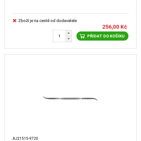
Zboží je na cestě od dodavatele
256,00
Kč
PŘIDAT DO KOŠÍKU
AJ21515-9720