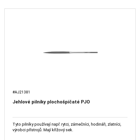
#AJ21381
Jehlové pilníky plochošpičaté PJO
Tyto pilníky používají např. rytci, zámečníci, hodináři, zlatníci,
výrobci přístrojů. Mají křížový sek.