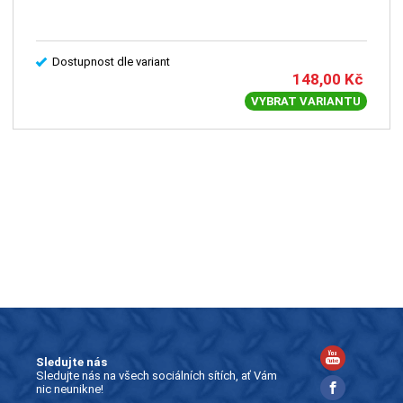
Dostupnost dle variant
148,00
Kč
VYBRAT VARIANTU
Sledujte nás
Sledujte nás na všech sociálních sítích, ať Vám
nic neunikne!