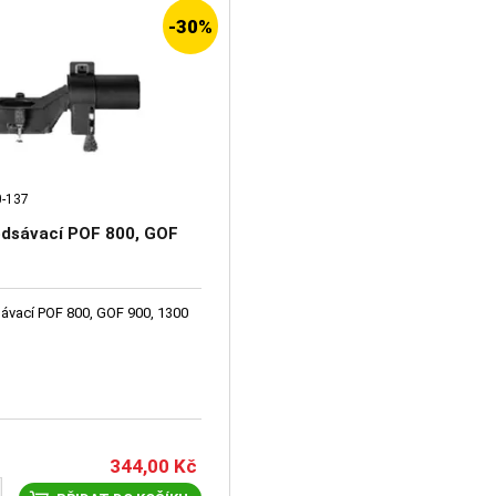
-30%
0-137
odsávací POF 800, GOF
ávací POF 800, GOF 900, 1300
344,00
Kč