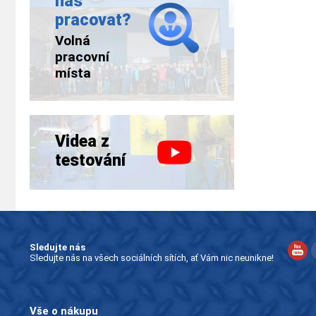
nás
pracovat?
Volná
pracovní
místa
Videa z
testování
Sledujte nás
Sledujte nás na všech sociálních sítích, ať Vám nic neunikne!
Vše o nákupu