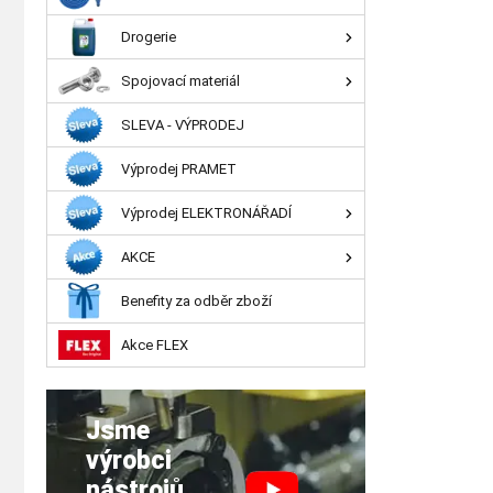
Drogerie
Spojovací materiál
SLEVA - VÝPRODEJ
Výprodej PRAMET
Výprodej ELEKTRONÁŘADÍ
AKCE
Benefity za odběr zboží
Akce FLEX
Jsme
výrobci
nástrojů