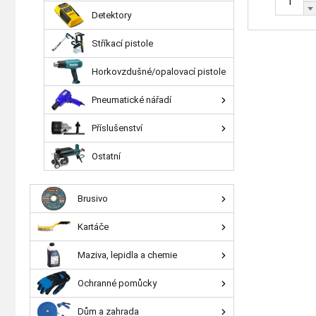
Detektory
Stříkací pistole
Horkovzdušné/opalovací pistole
Pneumatické nářadí
Příslušenství
Ostatní
Brusivo
Kartáče
Maziva, lepidla a chemie
Ochranné pomůcky
Dům a zahrada