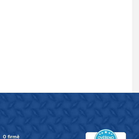
O firmě