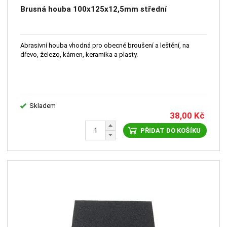
Brusná houba 100x125x12,5mm střední
Abrasivní houba vhodná pro obecné broušení a leštění, na
dřevo, železo, kámen, keramika a plasty.
Skladem
38,00
Kč
PŘIDAT DO KOŠÍKU