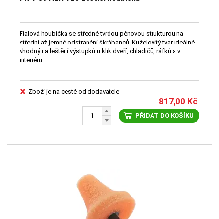
Fialová houbička se středně tvrdou pěnovou strukturou na
střední až jemné odstranění škrábanců. Kuželovitý tvar ideálně
vhodný na leštění výstupků u klik dveří, chladičů, ráfků a v
interiéru.
Zboží je na cestě od dodavatele
817,00
Kč
PŘIDAT DO KOŠÍKU