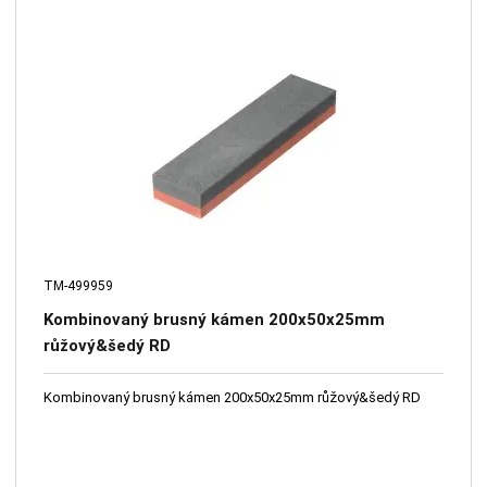
TM-499959
Kombinovaný brusný kámen 200x50x25mm
růžový&šedý RD
Kombinovaný brusný kámen 200x50x25mm růžový&šedý RD