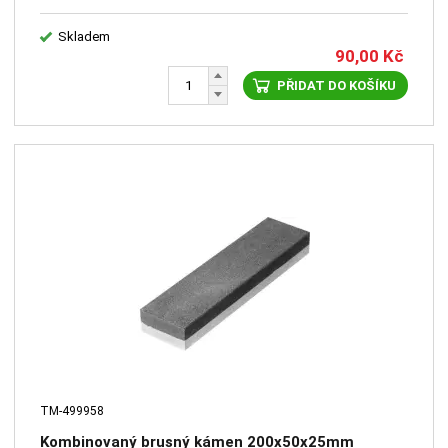
Skladem
90,00
Kč
PŘIDAT DO KOŠÍKU
TM-499958
Kombinovaný brusný kámen 200x50x25mm