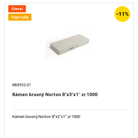
Sleva!
-11%
Výprodej
NB8952-01
Kámen brusný Norton 8"x3"x1" zr.1000
Kámen brusný Norton 8"x3"x1" zr.1000