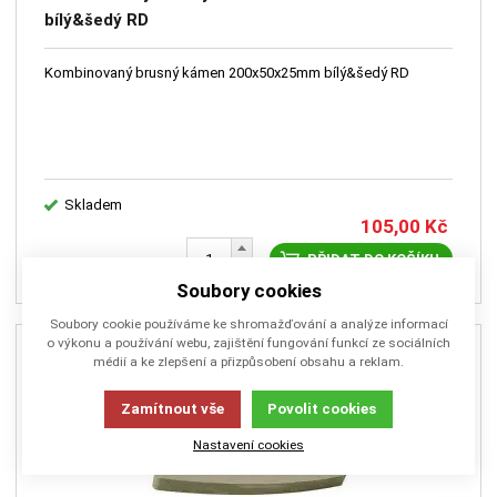
bílý&šedý RD
Kombinovaný brusný kámen 200x50x25mm bílý&šedý RD
Skladem
105,00
Kč
PŘIDAT DO KOŠÍKU
Soubory cookies
Soubory cookie používáme ke shromažďování a analýze informací
o výkonu a používání webu, zajištění fungování funkcí ze sociálních
médií a ke zlepšení a přizpůsobení obsahu a reklam.
Zamítnout vše
Povolit cookies
Nastavení cookies