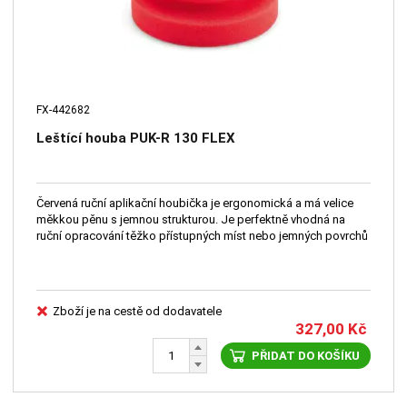
FX-442682
Leštící houba PUK-R 130 FLEX
Červená ruční aplikační houbička je ergonomická a má velice
měkkou pěnu s jemnou strukturou. Je perfektně vhodná na
ruční opracování těžko přístupných míst nebo jemných povrchů
Zboží je na cestě od dodavatele
327,00
Kč
PŘIDAT DO KOŠÍKU