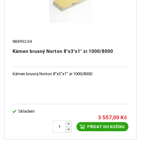
NB8952-04
Kámen brusný Norton 8"x3"x1" zr.1000/8000
Kámen brusný Norton 8"x3"x1" zr.1000/8000
Skladem
3 557,00
Kč
PŘIDAT DO KOŠÍKU