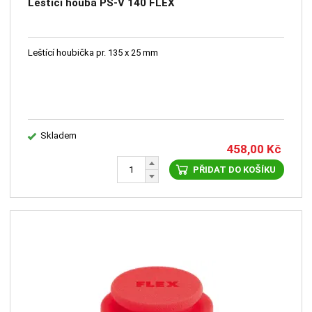
Leštící houba PS-V 140 FLEX
Leštící houbička pr. 135 x 25 mm
Skladem
458,00
Kč
PŘIDAT DO KOŠÍKU