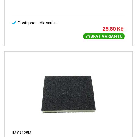
Dostupnost dle variant
25,80
Kč
VYBRAT VARIANTU
IM-SA125M