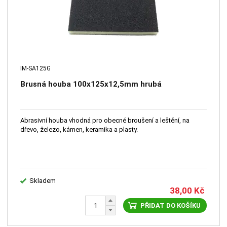
IM-SA125G
Brusná houba 100x125x12,5mm hrubá
Abrasivní houba vhodná pro obecné broušení a leštění, na
dřevo, železo, kámen, keramika a plasty.
Skladem
38,00
Kč
PŘIDAT DO KOŠÍKU