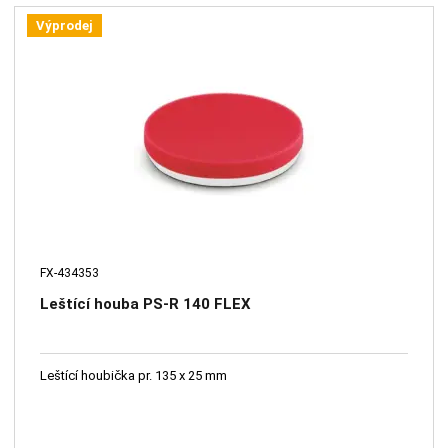
Výprodej
FX-434353
Leštící houba PS-R 140 FLEX
Leštící houbička pr. 135 x 25 mm