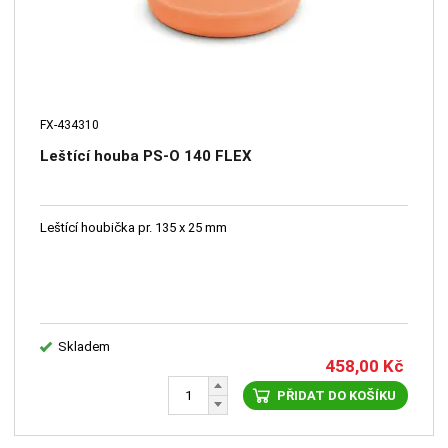
FX-434310
Leštící houba PS-O 140 FLEX
Leštící houbička pr. 135 x 25 mm
Skladem
458,00
Kč
PŘIDAT DO KOŠÍKU