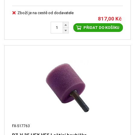
Zboží je na cestě od dodavatele
817,00
Kč
PŘIDAT DO KOŠÍKU
FX-517763