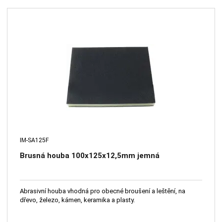
IM-SA125F
Brusná houba 100x125x12,5mm jemná
Abrasivní houba vhodná pro obecné broušení a leštění, na
dřevo, železo, kámen, keramika a plasty.