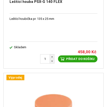
Leštící houba PSX-G 140 FLEX
Leštící houbička pr. 135 x 25 mm
Skladem
458,00
Kč
PŘIDAT DO KOŠÍKU
Výprodej