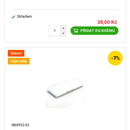
Skladem
38,00
Kč
PŘIDAT DO KOŠÍKU
Sleva!
-7%
Výprodej
NB8952-03