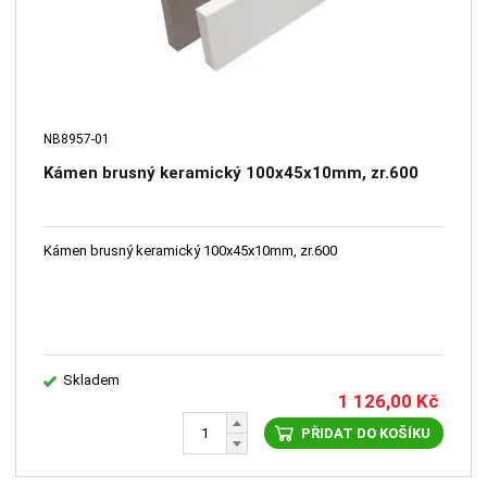
NB8957-01
Kámen brusný keramický 100x45x10mm, zr.600
Kámen brusný keramický 100x45x10mm, zr.600
Skladem
1 126,00
Kč
PŘIDAT DO KOŠÍKU