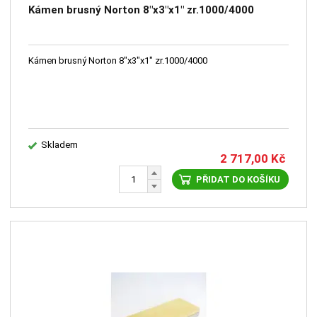
Kámen brusný Norton 8"x3"x1" zr.1000/4000
Kámen brusný Norton 8"x3"x1" zr.1000/4000
Skladem
2 717,00
Kč
PŘIDAT DO KOŠÍKU