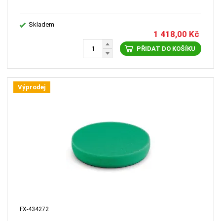
Skladem
1 418,00
Kč
PŘIDAT DO KOŠÍKU
Výprodej
FX-434272