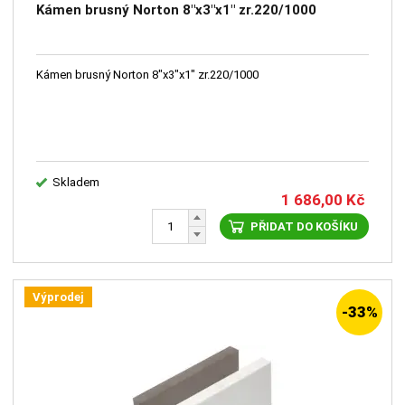
Kámen brusný Norton 8"x3"x1" zr.220/1000
Kámen brusný Norton 8"x3"x1" zr.220/1000
Skladem
1 686,00
Kč
PŘIDAT DO KOŠÍKU
Výprodej
-33%