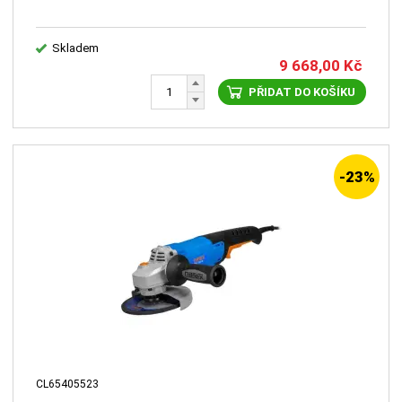
Skladem
9 668,00
Kč
PŘIDAT DO KOŠÍKU
-23%
CL65405523