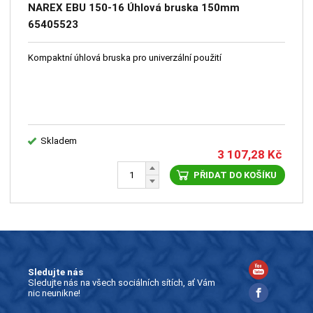
NAREX EBU 150-16 Úhlová bruska 150mm
65405523
Kompaktní úhlová bruska pro univerzální použití
Skladem
3 107,28
Kč
PŘIDAT DO KOŠÍKU
Sledujte nás
Sledujte nás na všech sociálních sítích, ať Vám
nic neunikne!