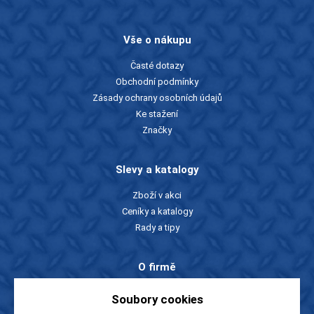
Vše o nákupu
Časté dotazy
Obchodní podmínky
Zásady ochrany osobních údajů
Ke stažení
Značky
Slevy a katalogy
Zboží v akci
Ceníky a katalogy
Rady a tipy
O firmě
O nás
Soubory cookies
Kontakty