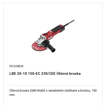
FX-534020
LBE 20-10 150-EC 230/CEE Úhlová bruska
Úhlová bruska 2000 Wattů s variabilními otáčkami a brzdou, 150
mm