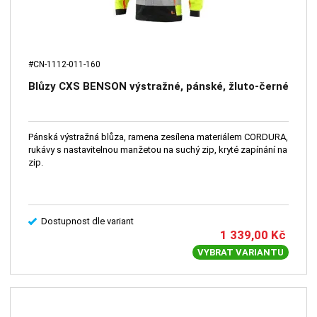
#CN-1112-011-160
Blůzy CXS BENSON výstražné, pánské, žluto-černé
Pánská výstražná blůza, ramena zesílena materiálem CORDURA,
rukávy s nastavitelnou manžetou na suchý zip, kryté zapínání na
zip.
Dostupnost dle variant
1 339,00
Kč
VYBRAT VARIANTU