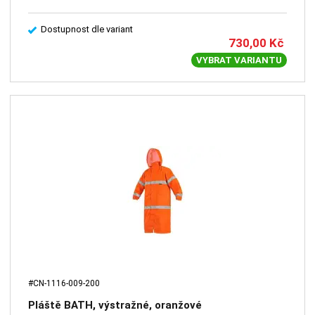
Dostupnost dle variant
730,00
Kč
VYBRAT VARIANTU
#CN-1116-009-200
Pláště BATH, výstražné, oranžové