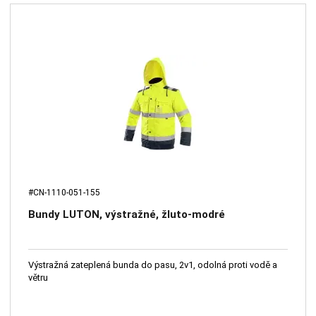
#CN-1110-051-155
Bundy LUTON, výstražné, žluto-modré
Výstražná zateplená bunda do pasu, 2v1, odolná proti vodě a
větru