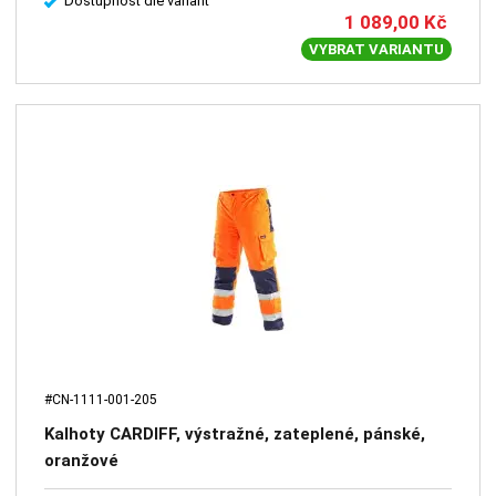
Dostupnost dle variant
1 089,00
Kč
VYBRAT VARIANTU
#CN-1111-001-205
Kalhoty CARDIFF, výstražné, zateplené, pánské,
oranžové