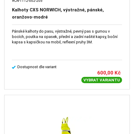
#CN-1112-002-205
Kalhoty CXS NORWICH, výstražné, pánské,
oranžovo-modré
Pánské kalhoty do pasu, výstražné, pevný pas s gumou v
bocích, poutka na opasek, přední a zadní našité kapsy, boční
kapsa s kapsičkou na mobil, reflexní pruhy 3M.
Dostupnost dle variant
600,00
Kč
VYBRAT VARIANTU