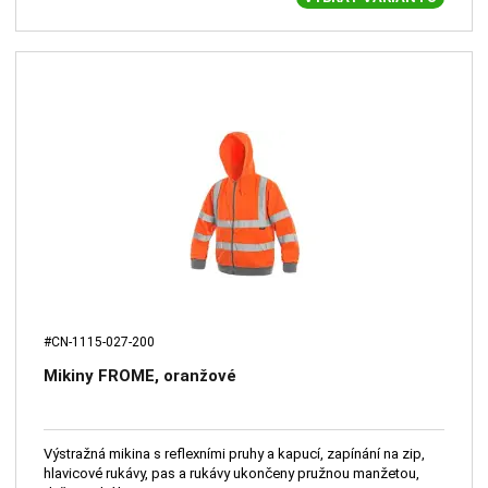
#CN-1115-027-200
Mikiny FROME, oranžové
Výstražná mikina s reflexními pruhy a kapucí, zapínání na zip,
hlavicové rukávy, pas a rukávy ukončeny pružnou manžetou,