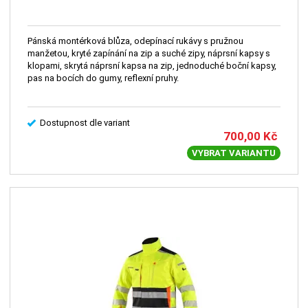
Pánská montérková blůza, odepínací rukávy s pružnou
manžetou, kryté zapínání na zip a suché zipy, náprsní kapsy s
klopami, skrytá náprsní kapsa na zip, jednoduché boční kapsy,
pas na bocích do gumy, reflexní pruhy.
Dostupnost dle variant
700,00
Kč
VYBRAT VARIANTU