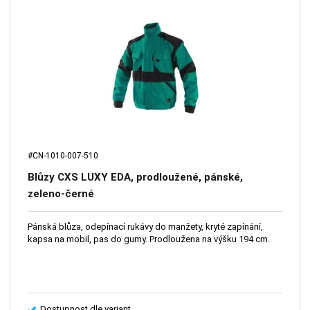
#CN-1010-007-510
Blůzy CXS LUXY EDA, prodloužené, pánské,
zeleno-černé
Pánská blůza, odepínací rukávy do manžety, kryté zapínání,
kapsa na mobil, pas do gumy. Prodloužena na výšku 194 cm.
Dostupnost dle variant