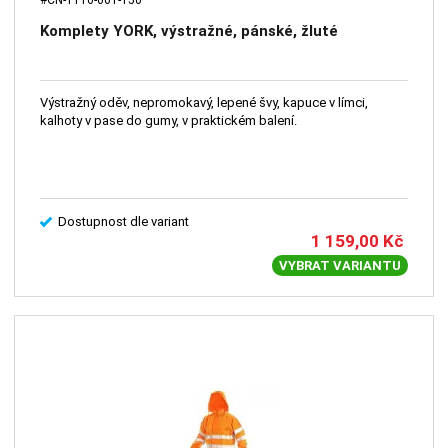
Komplety YORK, výstražné, pánské, žluté
Výstražný oděv, nepromokavý, lepené švy, kapuce v límci,
kalhoty v pase do gumy, v praktickém balení.
Dostupnost dle variant
1 159,00
Kč
VYBRAT VARIANTU