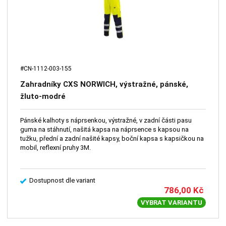
#CN-1112-003-155
Zahradníky CXS NORWICH, výstražné, pánské,
žluto-modré
Pánské kalhoty s náprsenkou, výstražné, v zadní části pasu
guma na stáhnutí, našitá kapsa na náprsence s kapsou na
tužku, přední a zadní našité kapsy, boční kapsa s kapsičkou na
mobil, reflexní pruhy 3M.
Dostupnost dle variant
786,00
Kč
VYBRAT VARIANTU