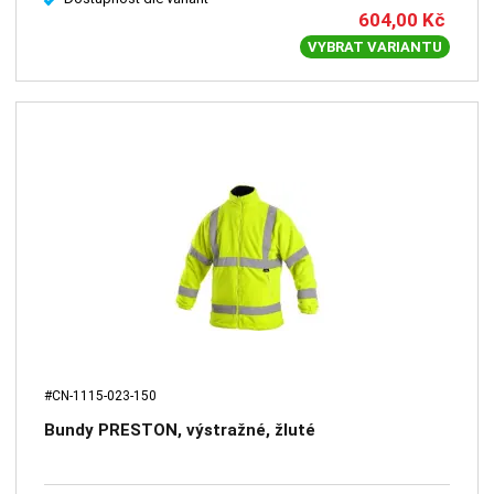
604,00
Kč
VYBRAT VARIANTU
#CN-1115-023-150
Bundy PRESTON, výstražné, žluté