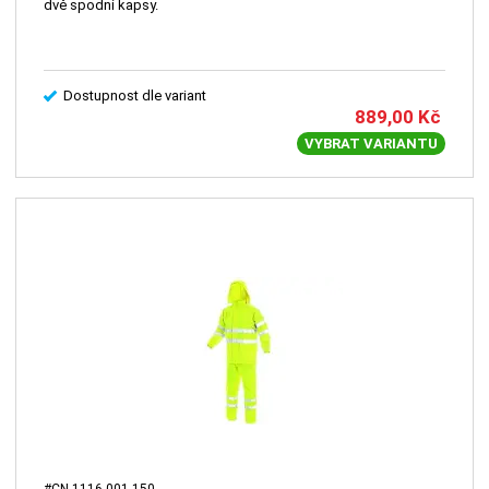
dvě spodní kapsy.
Dostupnost dle variant
889,00
Kč
VYBRAT VARIANTU
#CN-1116-001-150