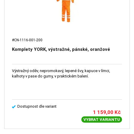
#CN-1116-001-200
Komplety YORK, výstražné, pánské, oranžové
Výstražný oděv, nepromokavý, lepené švy, kapuce v límci,
kalhoty v pase do gumy, v praktickém balení.
Dostupnost dle variant
1 159,00
Kč
VYBRAT VARIANTU