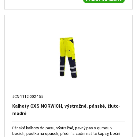
#CN-1112-002-155
Kalhoty CXS NORWICH, výstražné, pánské, žluto-
modré
Pánské kalhoty do pasu, výstražné, pevný pas s gumou v
bocích, poutka na opasek, přední a zadní našité kapsy, boční