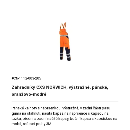
#CN-1112-003-205
Zahradníky CXS NORWICH, výstražné, pánské,
oranžovo-modré
Pánské kalhoty s náprsenkou, výstražné, v zadní části pasu
guma na stáhnutí, našitá kapsa na náprsence s kapsou na
tužku, přední a zadní našité kapsy, boční kapsa s kapsičkou na
mobil, reflexní pruhy 3M.