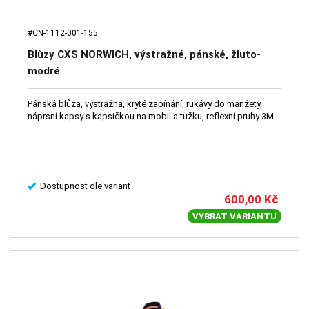
#CN-1112-001-155
Blůzy CXS NORWICH, výstražné, pánské, žluto-
modré
Pánská blůza, výstražná, kryté zapínání, rukávy do manžety,
náprsní kapsy s kapsičkou na mobil a tužku, reflexní pruhy 3M.
Dostupnost dle variant
600,00
Kč
VYBRAT VARIANTU