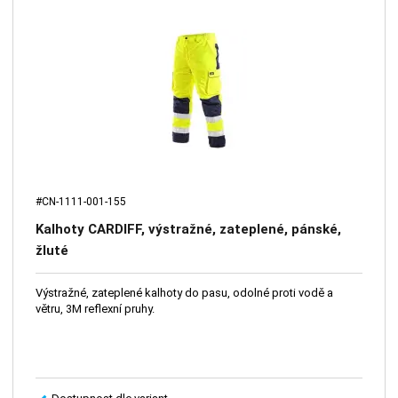
#CN-1111-001-155
Kalhoty CARDIFF, výstražné, zateplené, pánské,
žluté
Výstražné, zateplené kalhoty do pasu, odolné proti vodě a
větru, 3M reflexní pruhy.