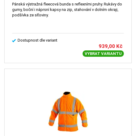
Pánská výstražná fleecová bunda s reflexními pruhy. Rukávy do
gumy, boční i náprsní kapsy na zip, stahování v dolním okraji,
podšívka ze síťoviny.
Dostupnost dle variant
939,00
Kč
VYBRAT VARIANTU