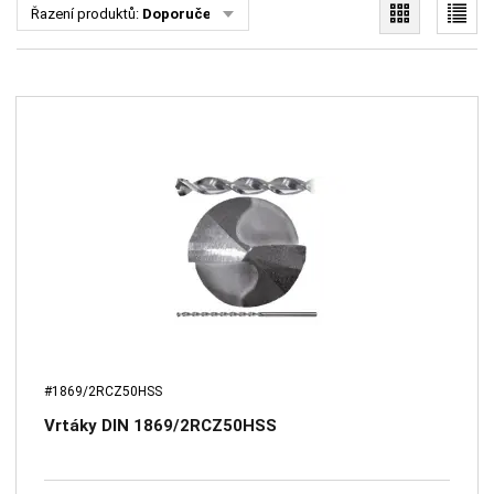
Řazení produktů:
Doporučené
#1869/2RCZ50HSS
Vrtáky DIN 1869/2RCZ50HSS