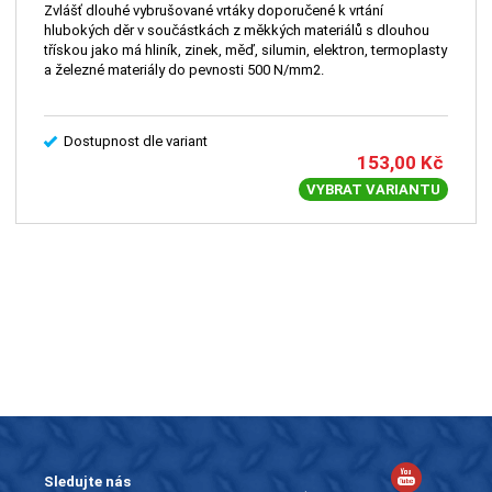
Zvlášť dlouhé vybrušované vrtáky doporučené k vrtání
hlubokých děr v součástkách z měkkých materiálů s dlouhou
třískou jako má hliník, zinek, měď, silumin, elektron, termoplasty
a železné materiály do pevnosti 500 N/mm2.
Dostupnost dle variant
153,00
Kč
VYBRAT VARIANTU
Sledujte nás