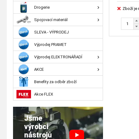
Drogerie
Zboží je
Spojovací materiál
SLEVA - VÝPRODEJ
Výprodej PRAMET
Výprodej ELEKTRONÁŘADÍ
AKCE
Benefity za odběr zboží
Akce FLEX
Jsme
výrobci
nástrojů