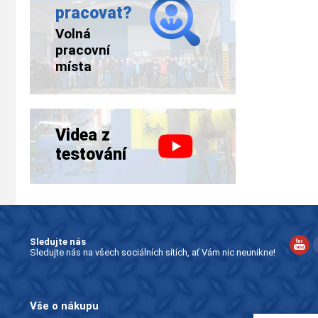
pracovat?
Volná
pracovní
místa
Videa z
testování
Sledujte nás
Sledujte nás na všech sociálních sítích, ať Vám nic neunikne!
Vše o nákupu