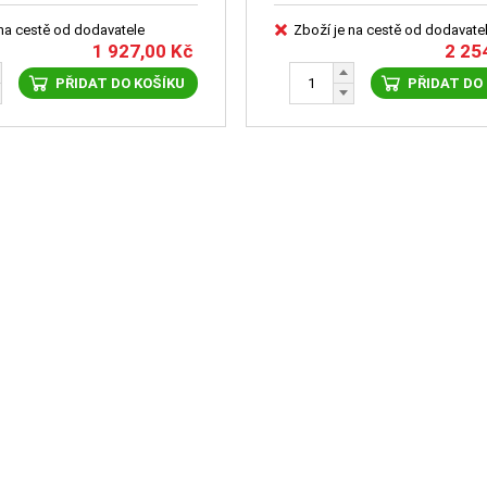
 na cestě od dodavatele
Zboží je na cestě od dodavate
1 927,00
Kč
2 25
PŘIDAT DO KOŠÍKU
PŘIDAT DO