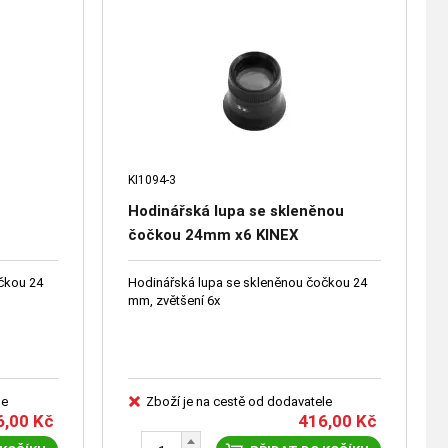
KI1094-3
Hodinářská lupa se skleněnou
čočkou 24mm x6 KINEX
čkou 24
Hodinářská lupa se skleněnou čočkou 24
mm, zvětšení 6x
le
Zboží je na cestě od dodavatele
6,00
Kč
416,00
Kč