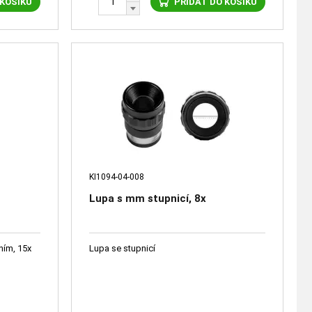
 KOŠÍKU
PŘIDAT DO KOŠÍKU
KI1094-04-008
Lupa s mm stupnicí, 8x
ním, 15x
Lupa se stupnicí