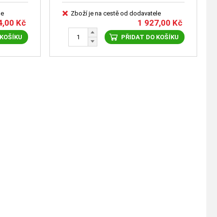
le
Zboží je na cestě od dodavatele
4,00
Kč
1 927,00
Kč
 KOŠÍKU
PŘIDAT DO KOŠÍKU