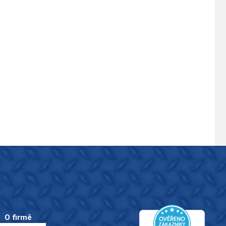
O firmě