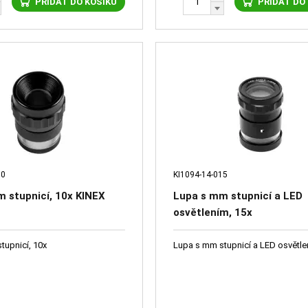
PŘIDAT DO KOŠÍKU
PŘIDAT DO
10
KI1094-14-015
 stupnicí, 10x KINEX
Lupa s mm stupnicí a LED
osvětlením, 15x
tupnicí, 10x
Lupa s mm stupnicí a LED osvětle