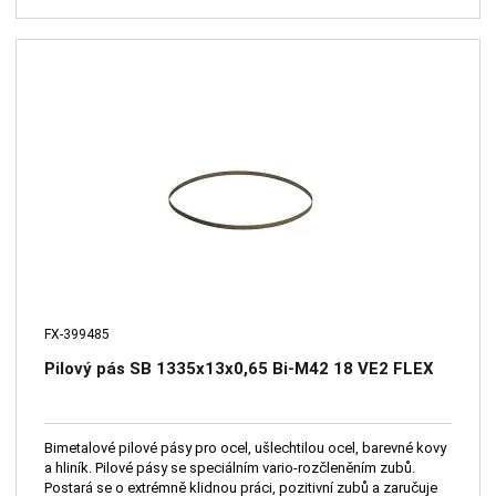
FX-399485
Pilový pás SB 1335x13x0,65 Bi-M42 18 VE2 FLEX
Bimetalové pilové pásy pro ocel, ušlechtilou ocel, barevné kovy
a hliník. Pilové pásy se speciálním vario-rozčleněním zubů.
Postará se o extrémně klidnou práci, pozitivní zubů a zaručuje