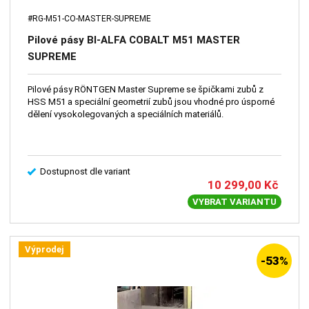
#RG-M51-CO-MASTER-SUPREME
Pilové pásy BI-ALFA COBALT M51 MASTER
SUPREME
Pilové pásy RÖNTGEN Master Supreme se špičkami zubů z
HSS M51 a speciální geometrií zubů jsou vhodné pro úsporné
dělení vysokolegovaných a speciálních materiálů.
Dostupnost dle variant
10 299,00
Kč
VYBRAT VARIANTU
Výprodej
-53%