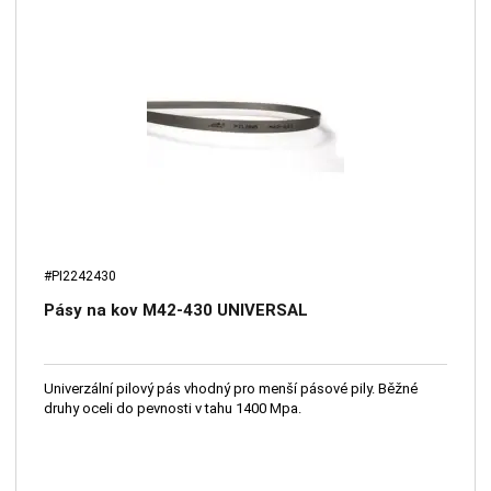
#PI2242430
Pásy na kov M42-430 UNIVERSAL
Univerzální pilový pás vhodný pro menší pásové pily. Běžné
druhy oceli do pevnosti v tahu 1400 Mpa.