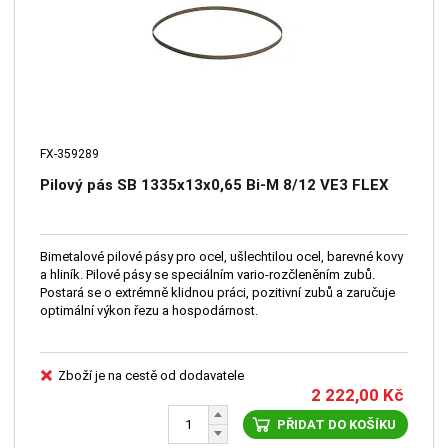
FX-359289
Pilový pás SB 1335x13x0,65 Bi-M 8/12 VE3 FLEX
Bimetalové pilové pásy pro ocel, ušlechtilou ocel, barevné kovy
a hliník. Pilové pásy se speciálním vario-rozčleněním zubů.
Postará se o extrémně klidnou práci, pozitivní zubů a zaručuje
optimální výkon řezu a hospodárnost.
Zboží je na cestě od dodavatele
2 222,00
Kč
PŘIDAT DO KOŠÍKU