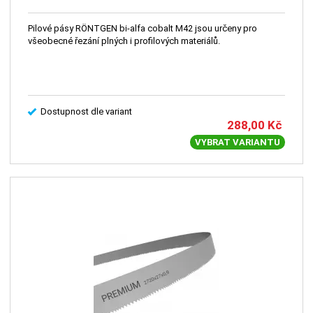
Pilové pásy RÖNTGEN bi-alfa cobalt M42 jsou určeny pro
všeobecné řezání plných i profilových materiálů.
Dostupnost dle variant
288,00
Kč
VYBRAT VARIANTU