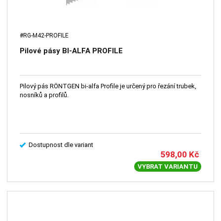
#RG-M42-PROFILE
Pilové pásy BI-ALFA PROFILE
Pilový pás RÖNTGEN bi-alfa Profile je určený pro řezání trubek,
nosníků a profilů.
Dostupnost dle variant
598,00
Kč
VYBRAT VARIANTU