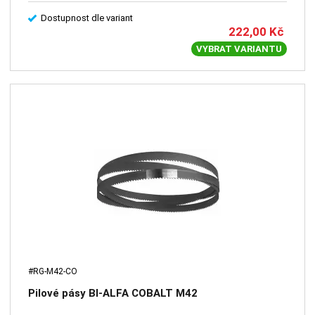
Dostupnost dle variant
222,00
Kč
VYBRAT VARIANTU
#RG-M42-CO
Pilové pásy BI-ALFA COBALT M42