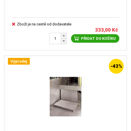
Zboží je na cestě od dodavatele
333,00
Kč
PŘIDAT DO KOŠÍKU
Výprodej
-43%