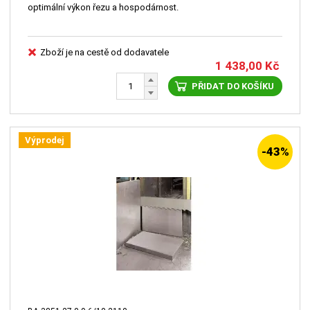
optimální výkon řezu a hospodárnost.
Zboží je na cestě od dodavatele
1 438,00
Kč
PŘIDAT DO KOŠÍKU
Výprodej
-43%