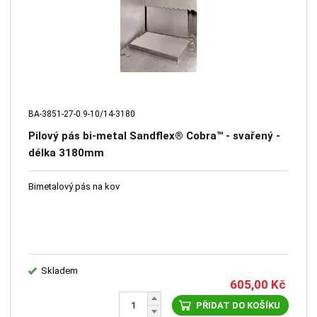
BA-3851-27-0.9-10/14-3180
Pilový pás bi-metal Sandflex® Cobra™ - svařený -
délka 3180mm
Bimetalový pás na kov
Skladem
605,00
Kč
PŘIDAT DO KOŠÍKU