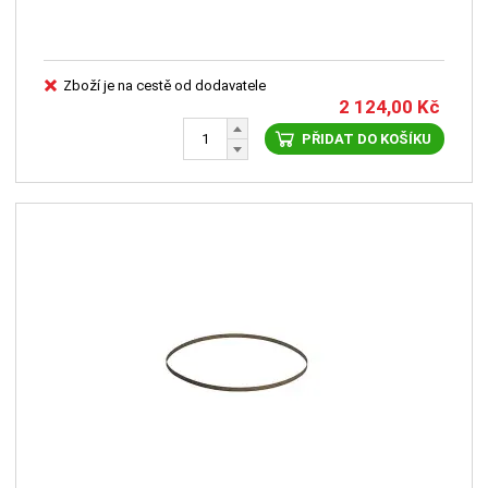
Zboží je na cestě od dodavatele
2 124,00
Kč
PŘIDAT DO KOŠÍKU