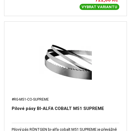
VYBRAT VARIANTU
#RG-M51-CO-SUPREME
Pilové pásy BI-ALFA COBALT M51 SUPREME
Pilový pás RÖNTGEN bi-alfa cobalt M51 SUPREME je převážně