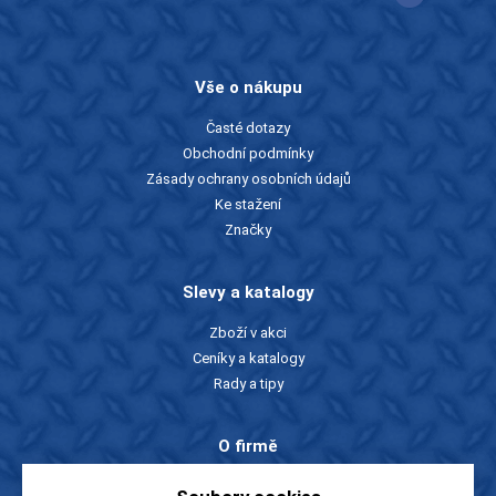
Vše o nákupu
Časté dotazy
Obchodní podmínky
Zásady ochrany osobních údajů
Ke stažení
Značky
Slevy a katalogy
Zboží v akci
Ceníky a katalogy
Rady a tipy
O firmě
O nás