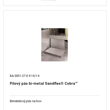
BA-3851-27-0.9-10/14
Pilový pás bi-metal Sandflex® Cobra™
Bimetalový pás na kov