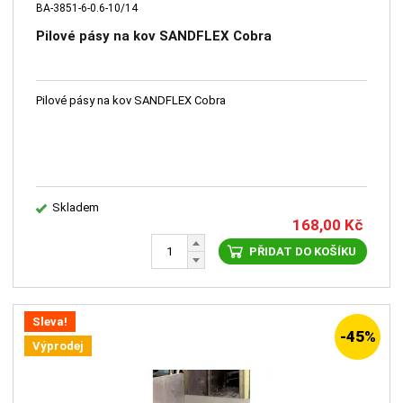
BA-3851-6-0.6-10/14
Pilové pásy na kov SANDFLEX Cobra
Pilové pásy na kov SANDFLEX Cobra
Skladem
168,00
Kč
PŘIDAT DO KOŠÍKU
Sleva!
-45%
Výprodej