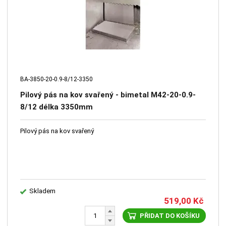
BA-3850-20-0.9-8/12-3350
Pilový pás na kov svařený - bimetal M42-20-0.9-
8/12 délka 3350mm
Pilový pás na kov svařený
Skladem
519,00
Kč
PŘIDAT DO KOŠÍKU