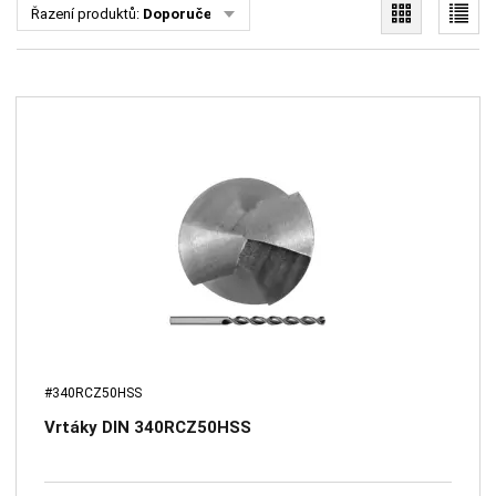
Řazení produktů:
Doporučené
#340RCZ50HSS
Vrtáky DIN 340RCZ50HSS