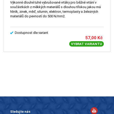
Výkonné dlouhé tuhé vybrušované vrtáky pro běžné vrtání v
součástkách z měkkých materiálů s dlouhou třískou jakou má
hliník, zinek, měď, silumin, elektron, termoplasty a železných
materiálů do pevností do 500 N/mm2.
Dostupnost dle variant
57,00
Kč
VYBRAT VARIANTU
Sledujte nás