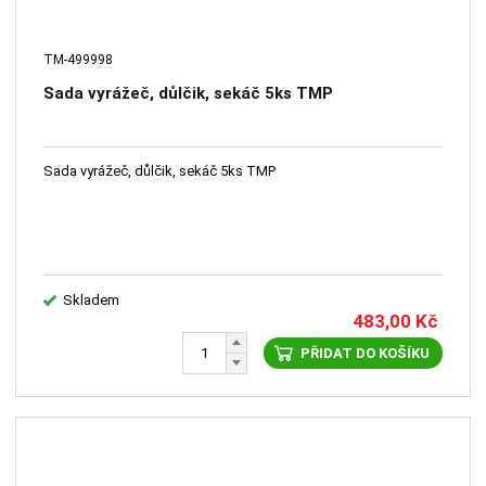
TM-499998
Sada vyrážeč, důlčik, sekáč 5ks TMP
Sada vyrážeč, důlčik, sekáč 5ks TMP
Skladem
483,00
Kč
PŘIDAT DO KOŠÍKU