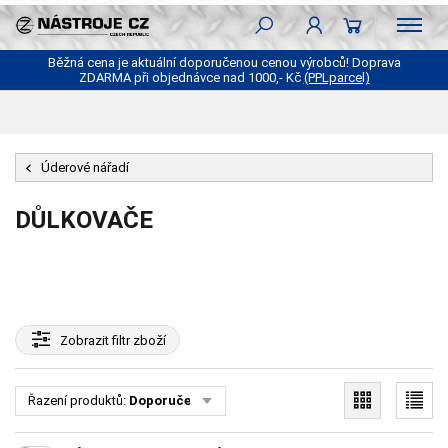
Běžná cena je aktuální doporučenou cenou výrobců! Doprava
ZDARMA při objednávce nad 1000,- Kč
(PPLparcel)
Úderové nářadí
DŮLKOVAČE
Zobrazit
filtr zboží
Řazení produktů:
Doporučené