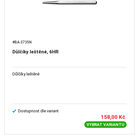
#BA-3735N
Důlčíky leštěné, 6HR
Důlčíky leštěné
Dostupnost dle variant
158,00
Kč
VYBRAT VARIANTU