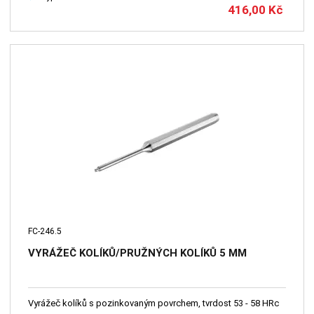
416,00
Kč
FC-246.5
VYRÁŽEČ KOLÍKŮ/PRUŽNÝCH KOLÍKŮ 5 MM
Vyrážeč kolíků s pozinkovaným povrchem, tvrdost 53 - 58 HRc