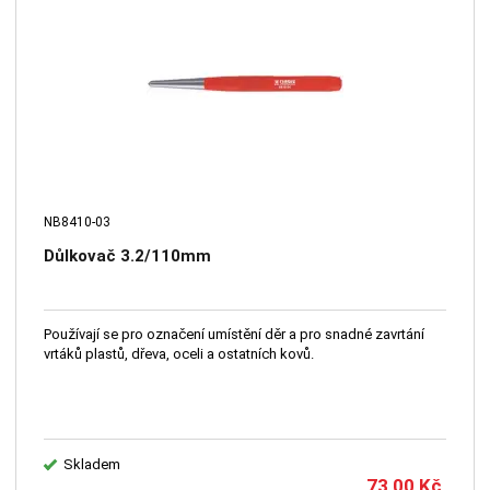
NB8410-03
Důlkovač 3.2/110mm
Používají se pro označení umístění děr a pro snadné zavrtání
vrtáků plastů, dřeva, oceli a ostatních kovů.
Skladem
73,00
Kč