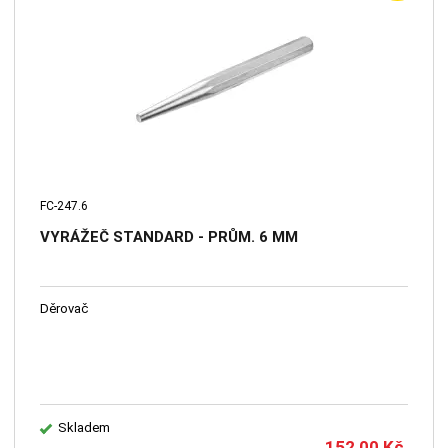
FC-247.6
VYRÁŽEČ STANDARD - PRŮM. 6 MM
Děrovač
Skladem
152,00
Kč