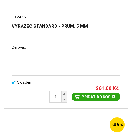
FC-247.5
VYRÁŽEČ STANDARD - PRŮM. 5 MM
Děrovač
Skladem
261,00
Kč
PŘIDAT DO KOŠÍKU
-45%