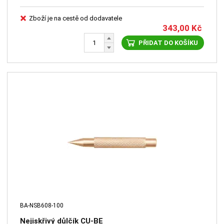
Zboží je na cestě od dodavatele
343,00
Kč
PŘIDAT DO KOŠÍKU
BA-NSB608-100
Nejiskřivý důlčík CU-BE