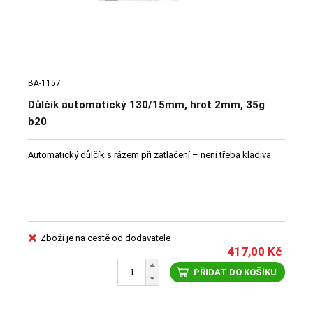
BA-1157
Důlčík automatický 130/15mm, hrot 2mm, 35g
b20
Automatický důlčík s rázem při zatlačení – není třeba kladiva
Zboží je na cestě od dodavatele
417,00
Kč
PŘIDAT DO KOŠÍKU