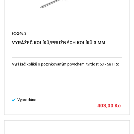
FC-246.3
VYRÁŽEČ KOLÍKŮ/PRUŽNÝCH KOLÍKŮ 3 MM
Vyrážeč kolíků s pozinkovaným povrchem, tvrdost 53 - 58 HRc
Vyprodáno
403,00
Kč