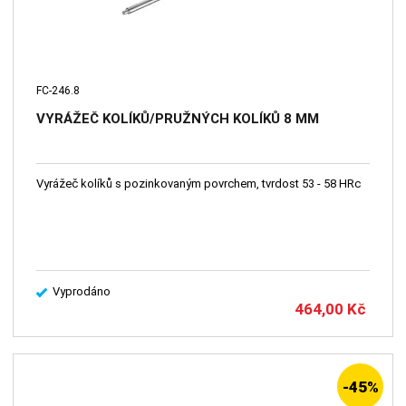
FC-246.8
VYRÁŽEČ KOLÍKŮ/PRUŽNÝCH KOLÍKŮ 8 MM
Vyrážeč kolíků s pozinkovaným povrchem, tvrdost 53 - 58 HRc
Vyprodáno
464,00
Kč
-45%