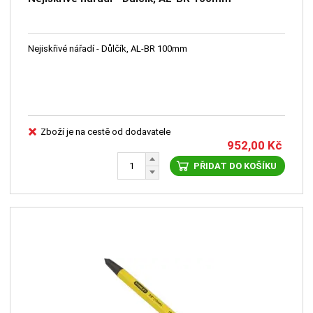
Nejiskřivé nářadí - Důlčík, AL-BR 100mm
Zboží je na cestě od dodavatele
952,00
Kč
PŘIDAT DO KOŠÍKU