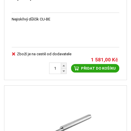
Nejiskřivý důlčík CU-BE
Zboží je na cestě od dodavatele
1 581,00
Kč
PŘIDAT DO KOŠÍKU