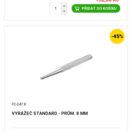
PŘIDAT DO KOŠÍKU
-45%
FC-247.8
VYRÁŽEČ STANDARD - PRŮM. 8 MM