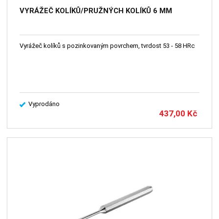
VYRÁŽEČ KOLÍKŮ/PRUŽNÝCH KOLÍKŮ 6 MM
Vyrážeč kolíků s pozinkovaným povrchem, tvrdost 53 - 58 HRc
Vyprodáno
437,00
Kč