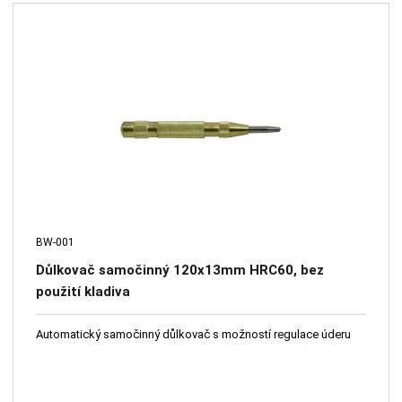
BW-001
Důlkovač samočinný 120x13mm HRC60, bez
použití kladiva
Automatický samočinný důlkovač s možností regulace úderu