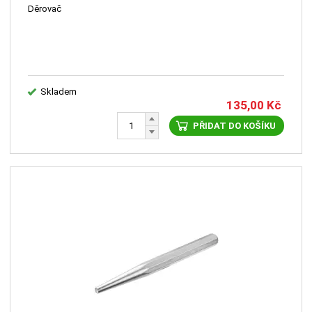
Děrovač
Skladem
135,00
Kč
PŘIDAT DO KOŠÍKU