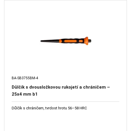
BA-SB3755BM-4
Důlčík s dvousložkovou rukojetí a chráničem –
25x4 mm b1
Důlčík s chráničem, tvrdost hrotu 56–58 HRC