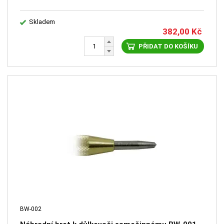
Skladem
382,00
Kč
PŘIDAT DO KOŠÍKU
BW-002