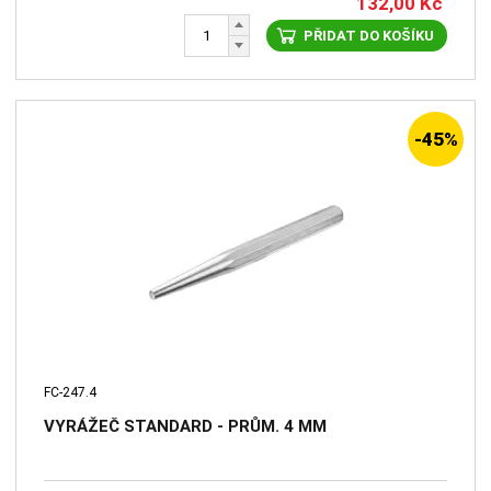
132,00
Kč
PŘIDAT DO KOŠÍKU
-45%
FC-247.4
VYRÁŽEČ STANDARD - PRŮM. 4 MM