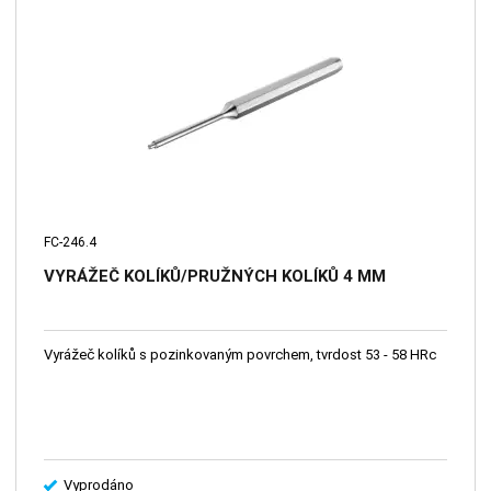
FC-246.4
VYRÁŽEČ KOLÍKŮ/PRUŽNÝCH KOLÍKŮ 4 MM
Vyrážeč kolíků s pozinkovaným povrchem, tvrdost 53 - 58 HRc
Vyprodáno