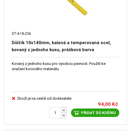
ST-4-18-236
Důlčík 10x140mm, kalená a temperovaná ocel,
kovaný z jednoho kusu, prášková barva
Kovaný z jednoho kusu pro vysokou pevnost. Použití ke
značení kovového materiálu.
Zboží je na cestě od dodavatele
94,00
Kč
PŘIDAT DO KOŠÍKU