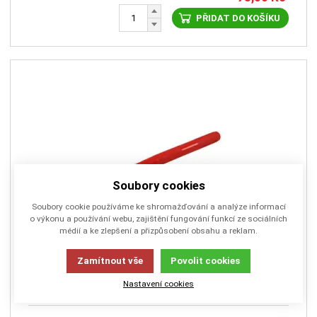
PŘIDAT DO KOŠÍKU
Soubory cookies
Soubory cookie používáme ke shromažďování a analýze informací
o výkonu a používání webu, zajištění fungování funkcí ze sociálních
médií a ke zlepšení a přizpůsobení obsahu a reklam.
NB8410-04
Zamítnout vše
Povolit cookies
Důlkovač 4.0/125mm
Nastavení cookies