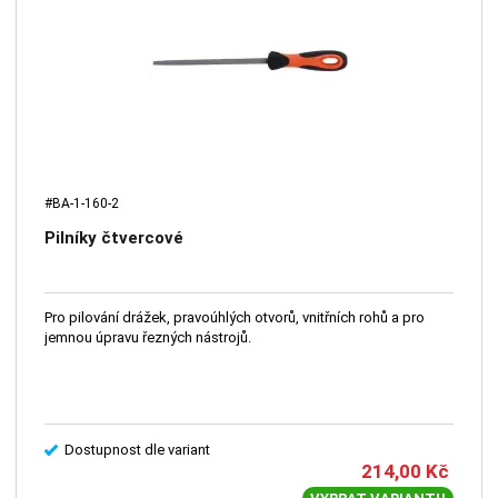
#BA-1-160-2
Pilníky čtvercové
Pro pilování drážek, pravoúhlých otvorů, vnitřních rohů a pro
jemnou úpravu řezných nástrojů.
Dostupnost dle variant
214,00
Kč