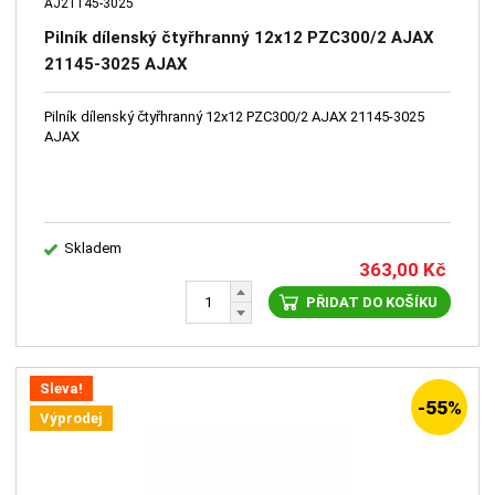
AJ21145-3025
Pilník dílenský čtyřhranný 12x12 PZC300/2 AJAX
21145-3025 AJAX
Pilník dílenský čtyřhranný 12x12 PZC300/2 AJAX 21145-3025
AJAX
Skladem
363,00
Kč
PŘIDAT DO KOŠÍKU
Sleva!
-55%
Výprodej