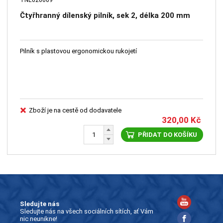
Čtyřhranný dílenský pilník, sek 2, délka 200 mm
Pilník s plastovou ergonomickou rukojetí
Zboží je na cestě od dodavatele
320,00
Kč
PŘIDAT DO KOŠÍKU
Sledujte nás
Sledujte nás na všech sociálních sítích, ať Vám
nic neunikne!