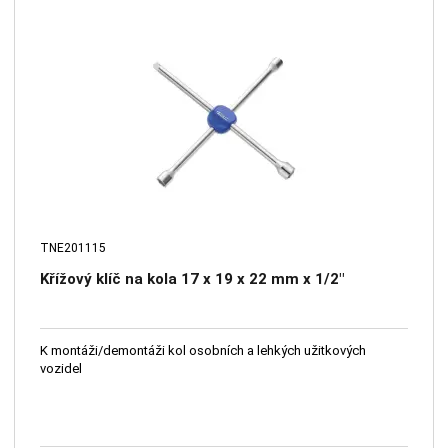
TNE201115
Křížový klíč na kola 17 x 19 x 22 mm x 1/2"
K montáži/demontáži kol osobních a lehkých užitkových
vozidel