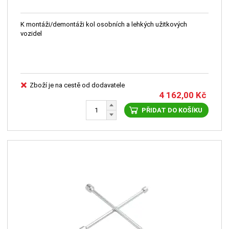
K montáži/demontáži kol osobních a lehkých užitkových
vozidel
Zboží je na cestě od dodavatele
4 162,00
Kč
PŘIDAT DO KOŠÍKU