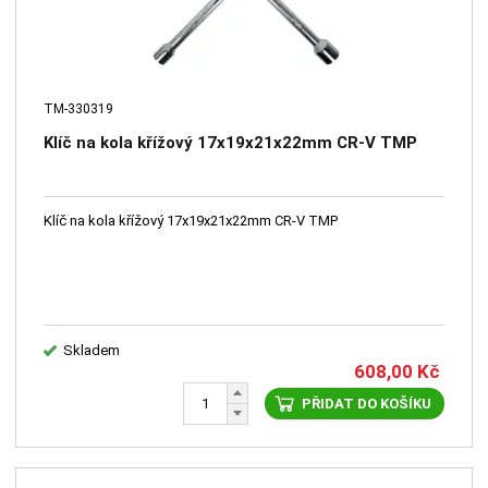
TM-330319
Klíč na kola křížový 17х19х21х22mm CR-V TMP
Klíč na kola křížový 17х19х21х22mm CR-V TMP
Skladem
608,00
Kč
PŘIDAT DO KOŠÍKU