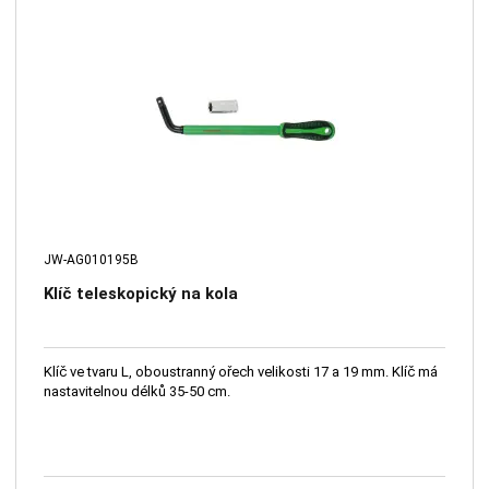
JW-AG010195B
Klíč teleskopický na kola
Klíč ve tvaru L, oboustranný ořech velikosti 17 a 19 mm. Klíč má
nastavitelnou délků 35-50 cm.