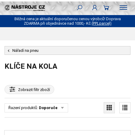
Běžná cena je aktuální doporučenou cenou výrobců! Doprava
ZDARMA při objednávce nad 1000,- Kč
(PPLparcel)
Nářadí na pneu
KLÍČE NA KOLA
Zobrazit
filtr zboží
Řazení produktů:
Doporučené