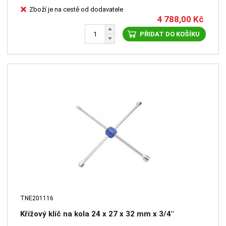
Zboží je na cestě od dodavatele
4 788,00
Kč
PŘIDAT DO KOŠÍKU
TNE201116
Křížový klíč na kola 24 x 27 x 32 mm x 3/4"