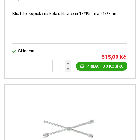
Klíč teleskopický na kola s hlavicemi 17/19mm a 21/23mm
Skladem
515,00
Kč
PŘIDAT DO KOŠÍKU