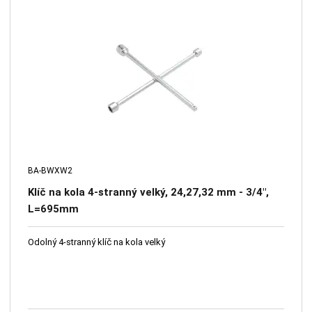
BA-BWXW2
Klíč na kola 4-stranný velký, 24,27,32 mm - 3/4",
L=695mm
Odolný 4-stranný klíč na kola velký