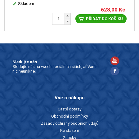
Skladem
628,00
Kč
PŘIDAT DO KOŠÍKU
Sledujte nás
Sledujte nás na všech sociálních sítích, ať Vám
nic neunikne!
Vše o nákupu
Časté dotazy
Obchodní podmínky
Zásady ochrany osobních údajů
Ke stažení
Značky