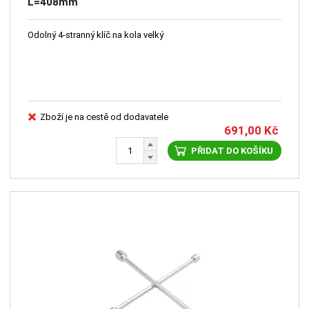
L=408mm
Odolný 4-stranný klíč na kola velký
Zboží je na cestě od dodavatele
691,00
Kč
PŘIDAT DO KOŠÍKU