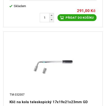
Skladem
291,00
Kč
PŘIDAT DO KOŠÍKU
TM-332007
Klíč na kola teleskopický 17x19x21x23mm GD