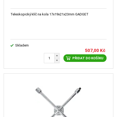
Teleskopický klíč na kola 17x19x21x23mm GADGET
Skladem
507,00
Kč
PŘIDAT DO KOŠÍKU