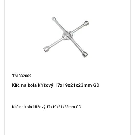
TM-332009
Klíč na kola křížový 17х19х21х23mm GD
Klíč na kola křížový 17х19х21х23mm GD