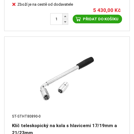
Zboží je na cestě od dodavatele
5 430,00
Kč
PŘIDAT DO KOŠÍKU
ST-STHT80890-0
Klíč teleskopický na kola s hlavicemi 17/19mm a
21/23mm