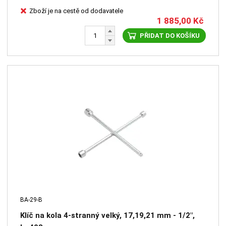
Zboží je na cestě od dodavatele
1 885,00
Kč
PŘIDAT DO KOŠÍKU
BA-29-B
Klíč na kola 4-stranný velký, 17,19,21 mm - 1/2",