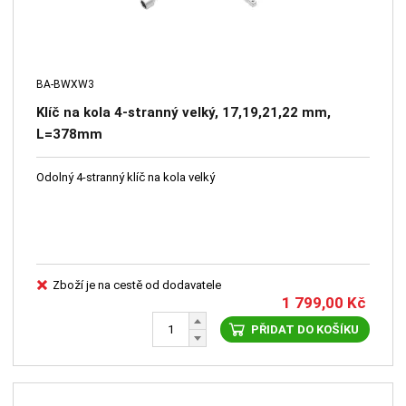
BA-BWXW3
Klíč na kola 4-stranný velký, 17,19,21,22 mm,
L=378mm
Odolný 4-stranný klíč na kola velký
Zboží je na cestě od dodavatele
1 799,00
Kč
PŘIDAT DO KOŠÍKU