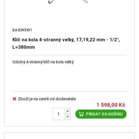
BA-BWXW1
Klíč na kola 4-stranný velký, 17,19,22 mm - 1/2",
L=380mm
Odolný 4-stranný klíč na kola velký
Zboží je na cestě od dodavatele
1 598,00
Kč
PŘIDAT DO KOŠÍKU