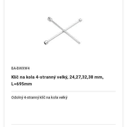
BA-BWXW4
Klíč na kola 4-stranný velký, 24,27,32,38 mm,
L=695mm
Odolný 4-stranný klíč na kola velký