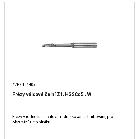
#ZPS-101405
Frézy válcové čelní Z1, HSSCo5 , W
Frézy vhodné na šlichtování, drážkování a hrubování, pro
obrábění slitin hliníku.