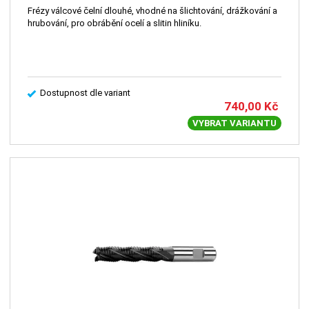
Frézy válcové čelní dlouhé, vhodné na šlichtování, drážkování a
hrubování, pro obrábění ocelí a slitin hliníku.
Dostupnost dle variant
740,00
Kč
VYBRAT VARIANTU