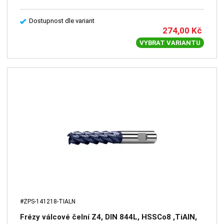
Dostupnost dle variant
274,00
Kč
VYBRAT VARIANTU
#ZPS-141218-TIALN
Frézy válcové čelní Z4, DIN 844L, HSSCo8 ,TiAlN,