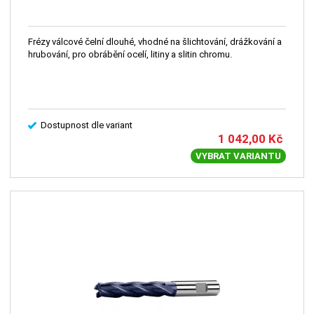
Frézy válcové čelní dlouhé, vhodné na šlichtování, drážkování a
hrubování, pro obrábění ocelí, litiny a slitin chromu.
Dostupnost dle variant
1 042,00
Kč
VYBRAT VARIANTU