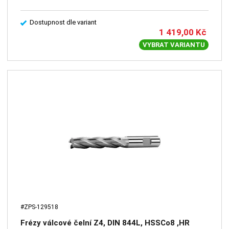
Dostupnost dle variant
1 419,00
Kč
VYBRAT VARIANTU
#ZPS-129518
Frézy válcové čelní Z4, DIN 844L, HSSCo8 ,HR