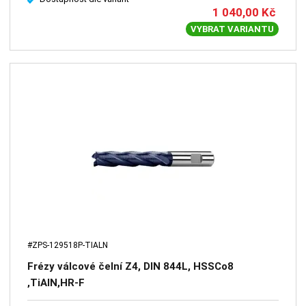
1 040,00
Kč
VYBRAT VARIANTU
#ZPS-129518P-TIALN
Frézy válcové čelní Z4, DIN 844L, HSSCo8
,TiAlN,HR-F