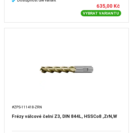
Dostupnost dle variant
635,00
Kč
VYBRAT VARIANTU
#ZPS-111418-ZRN
Frézy válcové čelní Z3, DIN 844L, HSSCo8 ,ZrN,W