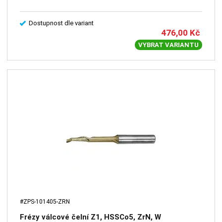
Dostupnost dle variant
476,00
Kč
VYBRAT VARIANTU
#ZPS-101405-ZRN
Frézy válcové čelní Z1, HSSCo5, ZrN, W