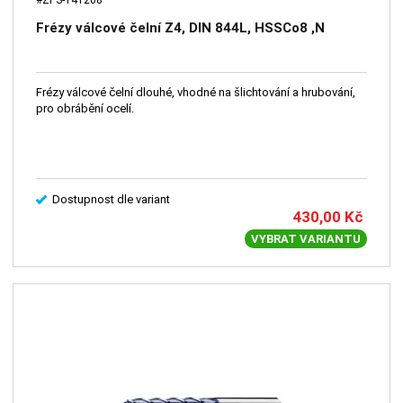
Frézy válcové čelní Z4, DIN 844L, HSSCo8 ,N
Frézy válcové čelní dlouhé, vhodné na šlichtování a hrubování,
pro obrábění ocelí.
Dostupnost dle variant
430,00
Kč
VYBRAT VARIANTU