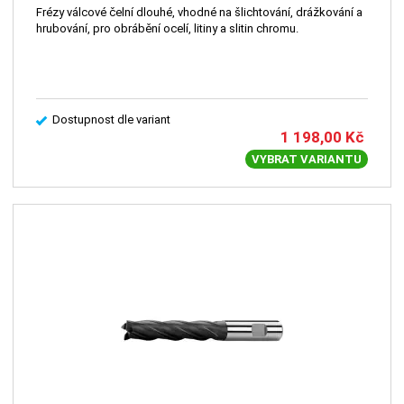
Frézy válcové čelní dlouhé, vhodné na šlichtování, drážkování a
hrubování, pro obrábění ocelí, litiny a slitin chromu.
Dostupnost dle variant
1 198,00
Kč
VYBRAT VARIANTU