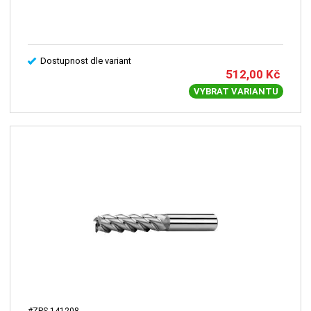
Dostupnost dle variant
512,00
Kč
VYBRAT VARIANTU
#ZPS-141208