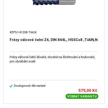
#ZPS-141208-TIALN
Frézy válcové čelní Z4, DIN 844L, HSSCo8 ,TiAlN,N
Frézy válcové čelní dlouhé, vhodné na šlichtování a hrubování,
pro obrábění ocelí.
Dostupnost dle variant
575,00
Kč
VYBRAT VARIANTU