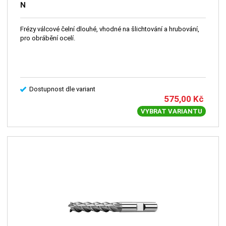
N
Frézy válcové čelní dlouhé, vhodné na šlichtování a hrubování,
pro obrábění ocelí.
Dostupnost dle variant
575,00
Kč
VYBRAT VARIANTU