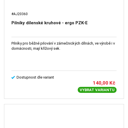
#AJ20360
Pilníky dílenské kruhové - ergo PZK-E
Pilníky pro běžné pilování v zámečnických dílnách, ve výrobě i v
domácnosti, mají křížový sek.
Dostupnost dle variant
140,00
Kč
VYBRAT VARIANTU