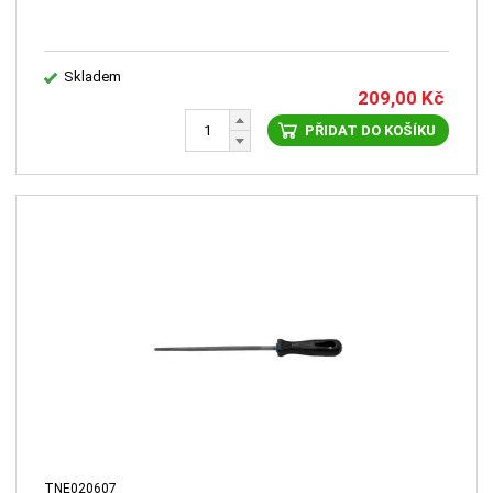
Skladem
209,00
Kč
PŘIDAT DO KOŠÍKU
TNE020607