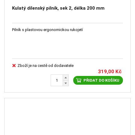
Kulatý dílenský pilník, sek 2, délka 200 mm
Pilník s plastovou ergonomickou rukojetí
Zboží je na cestě od dodavatele
319,00
Kč
PŘIDAT DO KOŠÍKU