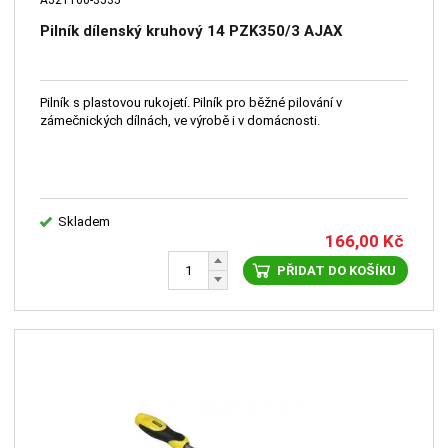
Pilník dílenský kruhový 14 PZK350/3 AJAX
Pilník s plastovou rukojetí. Pilník pro běžné pilování v
zámečnických dílnách, ve výrobě i v domácnosti.
Skladem
166,00
Kč
PŘIDAT DO KOŠÍKU