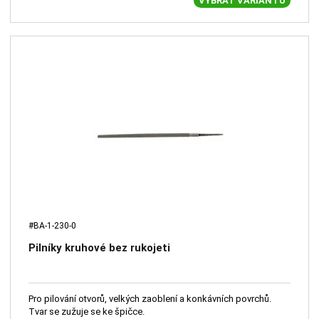
VYBRAT VARIANTU
#BA-1-230-0
Pilníky kruhové bez rukojeti
Pro pilování otvorů, velkých zaoblení a konkávních povrchů.
Tvar se zužuje se ke špičce.