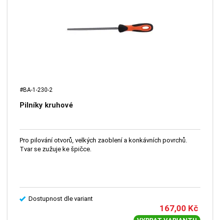
#BA-1-230-2
Pilníky kruhové
Pro pilování otvorů, velkých zaoblení a konkávních povrchů.
Tvar se zužuje ke špičce.
Dostupnost dle variant
167,00
Kč