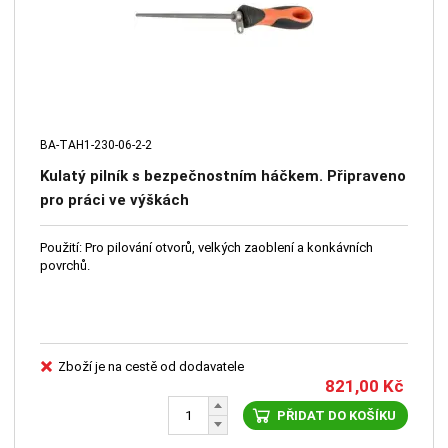
BA-TAH1-230-06-2-2
Kulatý pilník s bezpečnostním háčkem. Připraveno
pro práci ve výškách
Použití: Pro pilování otvorů, velkých zaoblení a konkávních
povrchů.
Zboží je na cestě od dodavatele
821,00
Kč
PŘIDAT DO KOŠÍKU