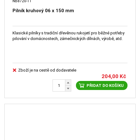
NB8720-11
Pilník kruhový 06 x 150 mm
Klasické pilníky s tradiční dřevěnou rukojetí pro běžné potřeby
pilování v domácnostech, zámečnických dílnách, výrobě, atd.
Zboží je na cestě od dodavatele
204,00
Kč
PŘIDAT DO KOŠÍKU