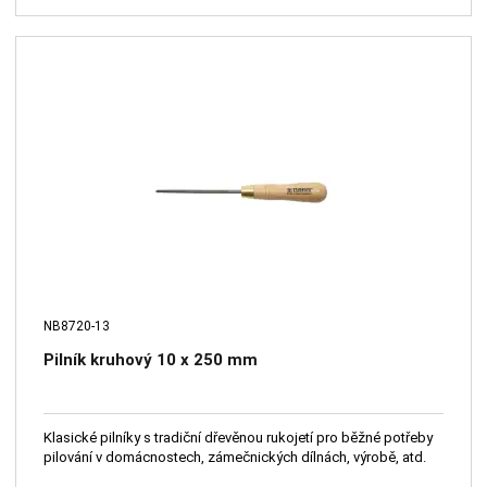
NB8720-13
Pilník kruhový 10 x 250 mm
Klasické pilníky s tradiční dřevěnou rukojetí pro běžné potřeby
pilování v domácnostech, zámečnických dílnách, výrobě, atd.