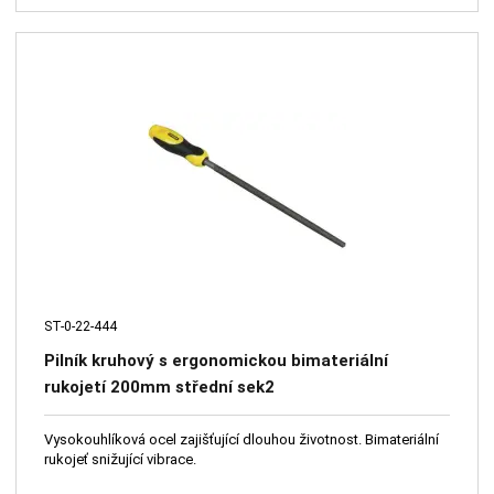
ST-0-22-444
Pilník kruhový s ergonomickou bimateriální
rukojetí 200mm střední sek2
Vysokouhlíková ocel zajišťující dlouhou životnost. Bimateriální
rukojeť snižující vibrace.