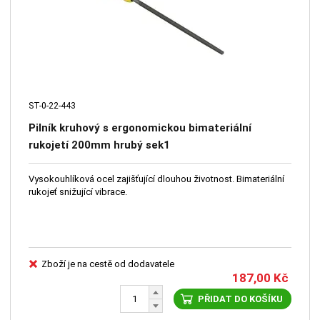
ST-0-22-443
Pilník kruhový s ergonomickou bimateriální
rukojetí 200mm hrubý sek1
Vysokouhlíková ocel zajišťující dlouhou životnost. Bimateriální
rukojeť snižující vibrace.
Zboží je na cestě od dodavatele
187,00
Kč
PŘIDAT DO KOŠÍKU