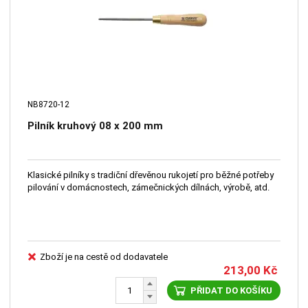
NB8720-12
Pilník kruhový 08 x 200 mm
Klasické pilníky s tradiční dřevěnou rukojetí pro běžné potřeby
pilování v domácnostech, zámečnických dílnách, výrobě, atd.
Zboží je na cestě od dodavatele
213,00
Kč
PŘIDAT DO KOŠÍKU