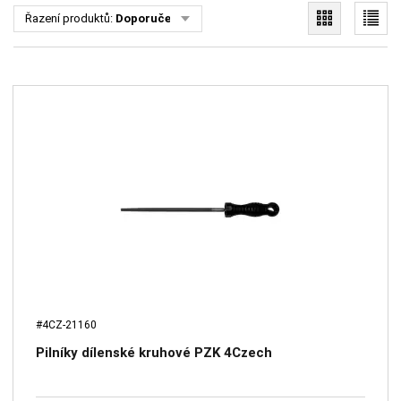
Řazení produktů:
Doporučené
#4CZ-21160
Pilníky dílenské kruhové PZK 4Czech