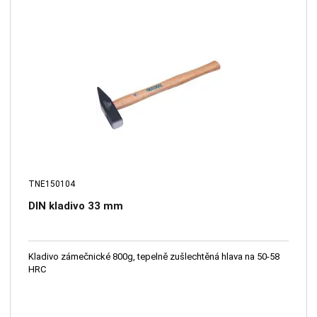
TNE150104
DIN kladivo 33 mm
Kladivo zámečnické 800g, tepelně zušlechtěná hlava na 50-58
HRC