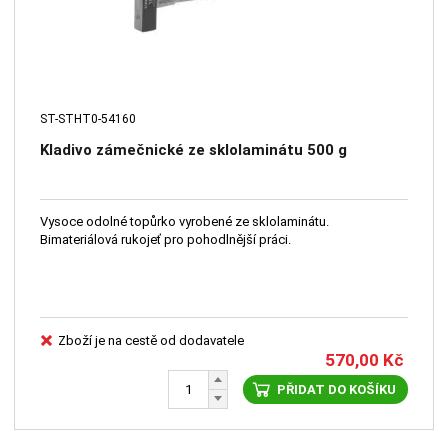
ST-STHT0-54160
Kladivo zámečnické ze sklolaminátu 500 g
Vysoce odolné topůrko vyrobené ze sklolaminátu.
Bimateriálová rukojeť pro pohodlnější práci.
Zboží je na cestě od dodavatele
570,00
Kč
PŘIDAT DO KOŠÍKU