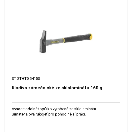
ST-STHT0-54158
Kladivo zámečnické ze sklolaminátu 160 g
Vysoce odolné topůrko vyrobené ze sklolaminátu.
Bimateriálová rukojeť pro pohodlnější práci.