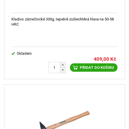
Kladivo zámečnické 300g, tepelně zušlechtěná hlava na 50-58
HRC
Skladem
409,00
Kč
PŘIDAT DO KOŠÍKU