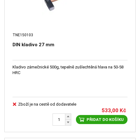
TNE150103
DIN kladivo 27 mm
Kladivo zámečnické 500g, tepelně zušlechtěná hlava na 50-58
HRC
Zboží je na cestě od dodavatele
533,00
Kč
PŘIDAT DO KOŠÍKU