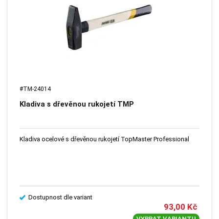
#TM-24014
Kladiva s dřevěnou rukojetí TMP
Kladiva ocelové s dřevěnou rukojetí TopMaster Professional
Dostupnost dle variant
93,00
Kč
VYBRAT VARIANTU