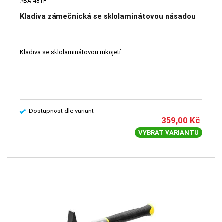
#BA-481F
Kladiva zámečnická se sklolaminátovou násadou
Kladiva se sklolaminátovou rukojetí
Dostupnost dle variant
359,00
Kč
VYBRAT VARIANTU