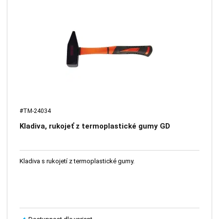
#TM-24034
Kladiva, rukojeť z termoplastické gumy GD
Kladiva s rukojetí z termoplastické gumy.