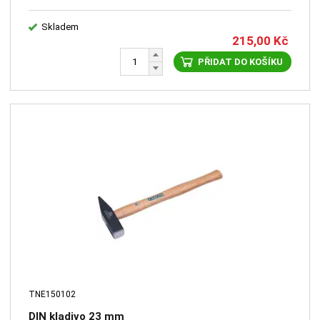
Skladem
215,00
Kč
PŘIDAT DO KOŠÍKU
TNE150102
DIN kladivo 23 mm