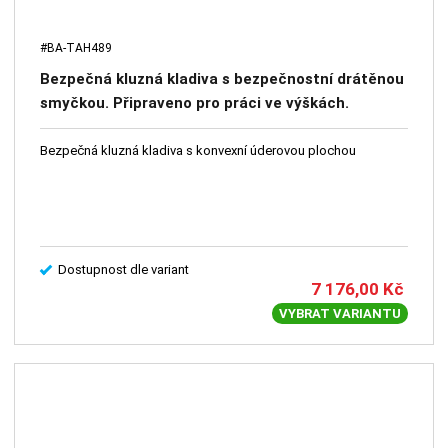
#BA-TAH489
Bezpečná kluzná kladiva s bezpečnostní drátěnou
smyčkou. Připraveno pro práci ve výškách.
Bezpečná kluzná kladiva s konvexní úderovou plochou
Dostupnost dle variant
7 176,00
Kč
VYBRAT VARIANTU