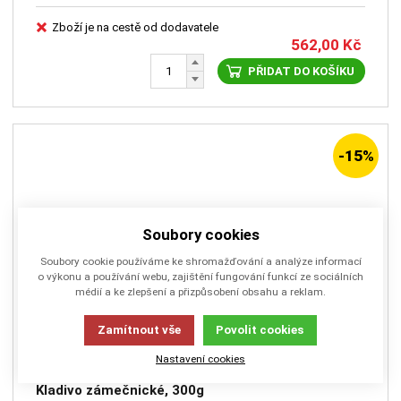
Zboží je na cestě od dodavatele
562,00
Kč
PŘIDAT DO KOŠÍKU
-15%
Soubory cookies
Soubory cookie používáme ke shromažďování a analýze informací
o výkonu a používání webu, zajištění fungování funkcí ze sociálních
médií a ke zlepšení a přizpůsobení obsahu a reklam.
Zamítnout vše
Povolit cookies
Nastavení cookies
BA-481-300
Kladivo zámečnické, 300g