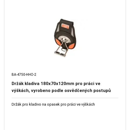
BA-4750-HHO-2
Držák kladiva 180x70x120mm pro práci ve
výškách, vyrobeno podle osvědčených postupů
DROPS, 190g
Držák pro kladivo na opasek pro práci ve výškách