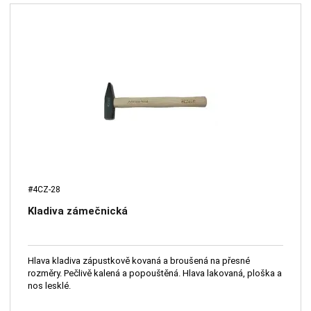
#4CZ-28
Kladiva zámečnická
Hlava kladiva zápustkově kovaná a broušená na přesné
rozměry. Pečlivě kalená a popouštěná. Hlava lakovaná, ploška a
nos lesklé.