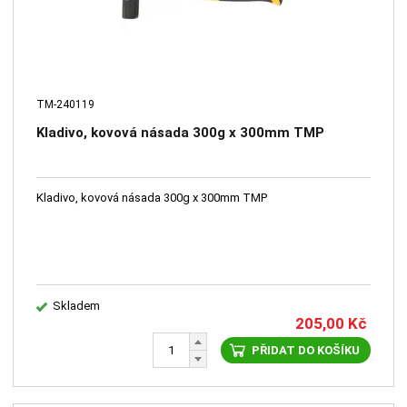
TM-240119
Kladivo, kovová násada 300g х 300mm TMP
Kladivo, kovová násada 300g х 300mm TMP
Skladem
205,00
Kč
PŘIDAT DO KOŠÍKU