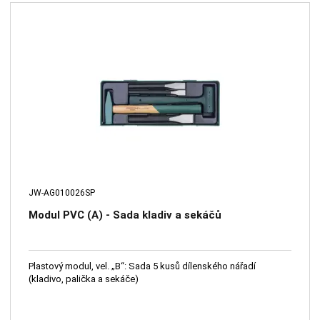
JW-AG010026SP
Modul PVC (A) - Sada kladiv a sekáčů
Plastový modul, vel. „B“: Sada 5 kusů dílenského nářadí
(kladivo, palička a sekáče)