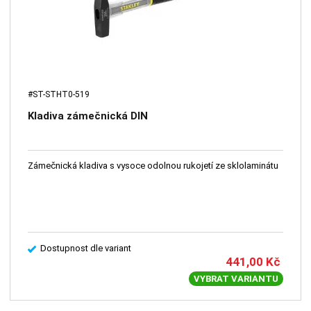
#ST-STHT0-519
Kladiva zámečnická DIN
Zámečnická kladiva s vysoce odolnou rukojetí ze sklolaminátu
Dostupnost dle variant
441,00
Kč
VYBRAT VARIANTU