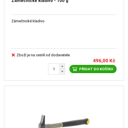
Zámečnické kladivo - 100 g
Zámečnické kladivo
Zboží je na cestě od dodavatele
496,00
Kč
PŘIDAT DO KOŠÍKU