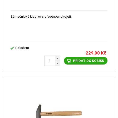
Zámečnické kladivo s dřevěnou rukojetí.
Skladem
229,00
Kč
PŘIDAT DO KOŠÍKU