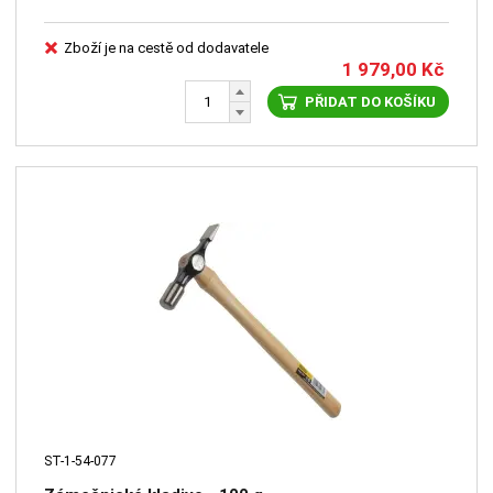
Zboží je na cestě od dodavatele
1 979,00
Kč
PŘIDAT DO KOŠÍKU
ST-1-54-077