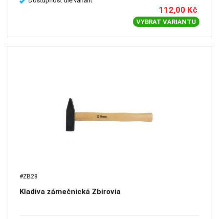
Dostupnost dle variant
112,00
Kč
VYBRAT VARIANTU
#ZB28
Kladiva zámečnická Zbirovia