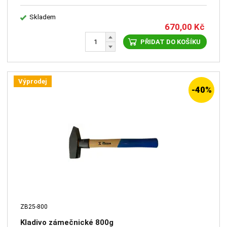
Skladem
670,00
Kč
PŘIDAT DO KOŠÍKU
Výprodej
-40%
ZB25-800
Kladivo zámečnické 800g