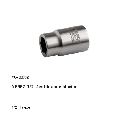
#BA-SS220
NEREZ 1/2" šestihranné hlavice
1/2 Hlavice