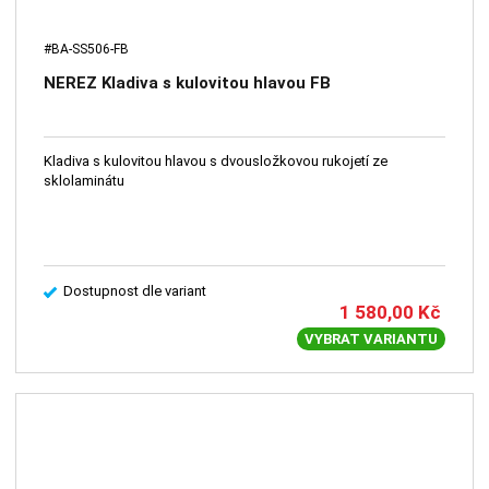
#BA-SS506-FB
NEREZ Kladiva s kulovitou hlavou FB
Kladiva s kulovitou hlavou s dvousložkovou rukojetí ze
sklolaminátu
Dostupnost dle variant
1 580,00
Kč
VYBRAT VARIANTU