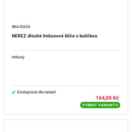
#BA-SS324
NEREZ dlouhé Imbusové klíče s kuličkou
Imbusy
Dostupnost dle variant
164,00
Kč
VYBRAT VARIANTU