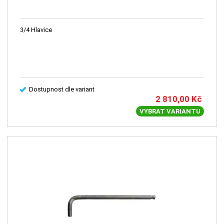
3/4 Hlavice
Dostupnost dle variant
2 810,00
Kč
VYBRAT VARIANTU