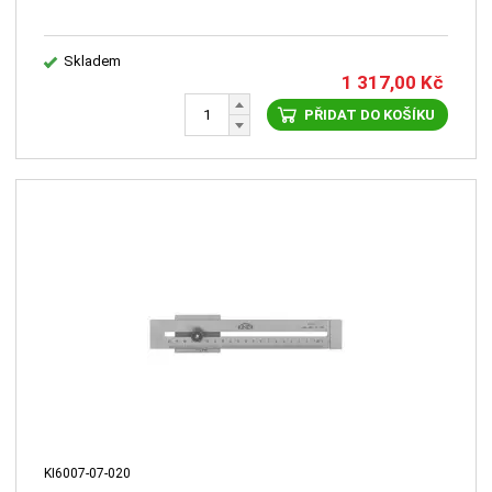
Skladem
1 317,00
Kč
PŘIDAT DO KOŠÍKU
KI6007-07-020