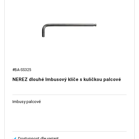
#BA-SS325
NEREZ dlouhé Imbusový klíče s kuličkou palcové
Imbusy palcové
Dostupnost dle variant