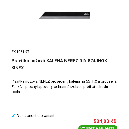
#KI1061-07
Pravítka nožová KALENÁ NEREZ DIN 874 INOX
KINEX
Pravítka nožová NEREZ provedení, kalená na 55HRC a broušená.
Funkční plochy lapovány, ochranná izolace proti přechodu
tepla.
Dostupnost dle variant
534,00
Kč
VYBRAT VARIANTU