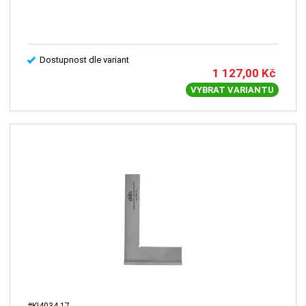
Dostupnost dle variant
1 127,00
Kč
VYBRAT VARIANTU
#KI4034-17