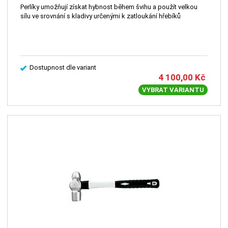
Perlíky umožňují získat hybnost během švihu a použít velkou
sílu ve srovnání s kladivy určenými k zatloukání hřebíků
Dostupnost dle variant
4 100,00
Kč
VYBRAT VARIANTU