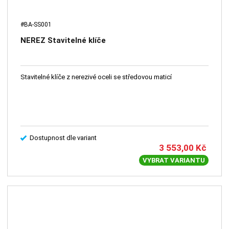
#BA-SS001
NEREZ Stavitelné klíče
Stavitelné klíče z nerezivé oceli se středovou maticí
Dostupnost dle variant
3 553,00
Kč
VYBRAT VARIANTU