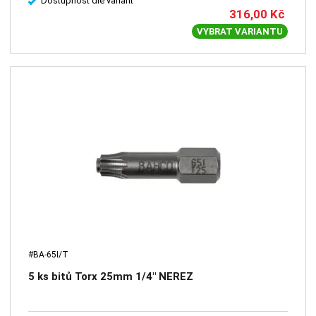
Dostupnost dle variant
316,00
Kč
VYBRAT VARIANTU
#BA-65I/T
5 ks bitů Torx 25mm 1/4" NEREZ