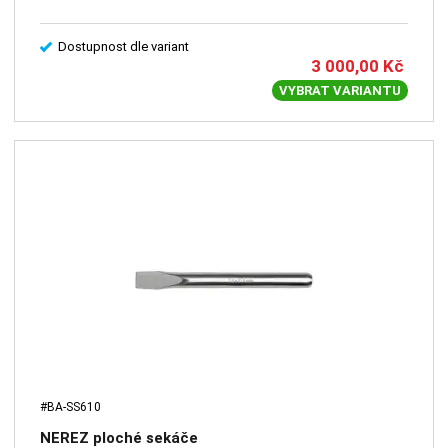
Dostupnost dle variant
3 000,00
Kč
VYBRAT VARIANTU
#BA-SS610
NEREZ ploché sekáče