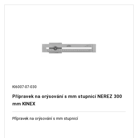
KI6007-07-030
Přípravek na orýsování s mm stupnicí NEREZ 300
mm KINEX
Přípravek na orýsování s mm stupnicí