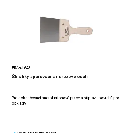
#BA-21920
Škrabky spárovací z nerezové oceli
Pro dokončovací sádrokartonové práce a přípravu povrchů pro
obklady