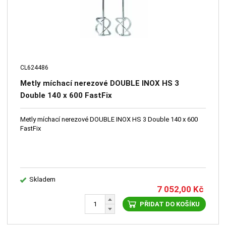
CL624486
Metly míchací nerezové DOUBLE INOX HS 3
Double 140 x 600 FastFix
Metly míchací nerezové DOUBLE INOX HS 3 Double 140 x 600
FastFix
Skladem
7 052,00
Kč
PŘIDAT DO KOŠÍKU