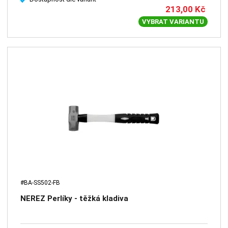
213,00
Kč
VYBRAT VARIANTU
#BA-SS502-FB
NEREZ Perlíky - těžká kladiva