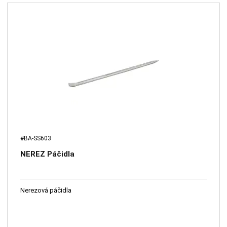
#BA-SS603
NEREZ Páčidla
Nerezová páčidla