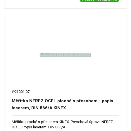
#KI1001-07
Měřítka NEREZ OCEL plochá s přesahem - popis
laserem, DIN 866/A KINEX
Měřítko ploché s přesahem KINEX. Povrchová úprava NEREZ
OCEL. Popis laserem. DIN 866/A