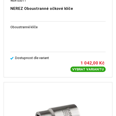
#BA-SS011
NEREZ Oboustranné očkové klíče
Oboustranné klíče
Dostupnost dle variant
1 042,00
Kč
VYBRAT VARIANTU