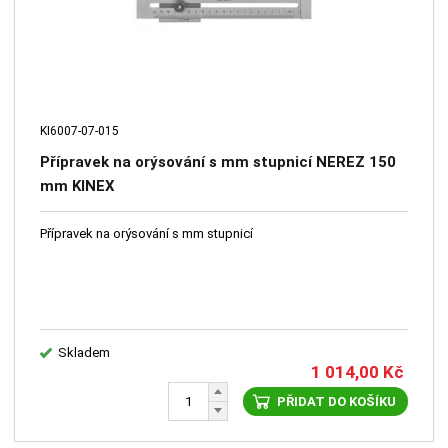
KI6007-07-015
Přípravek na orýsování s mm stupnicí NEREZ 150
mm KINEX
Přípravek na orýsování s mm stupnicí
Skladem
1 014,00
Kč
PŘIDAT DO KOŠÍKU