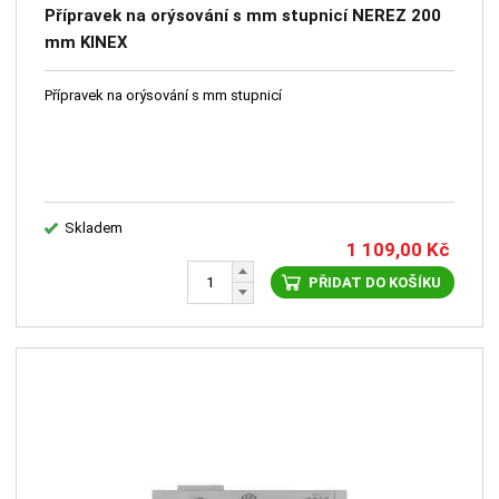
Přípravek na orýsování s mm stupnicí NEREZ 200
mm KINEX
Přípravek na orýsování s mm stupnicí
Skladem
1 109,00
Kč
PŘIDAT DO KOŠÍKU