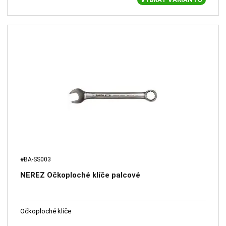
#BA-SS003
NEREZ Očkoploché klíče palcové
Očkoploché klíče