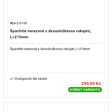
#BA-216100
Špachtle nerezové s dvousložkovou rukojetí,
L=215mm
Špachtle nerezové s dvousložkovou rukojetí, L=215mm
Dostupnost dle variant
290,00
Kč
VYBRAT VARIANTU