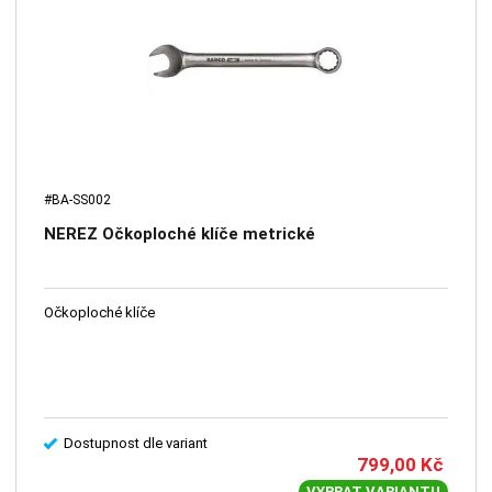
#BA-SS002
NEREZ Očkoploché klíče metrické
Očkoploché klíče
Dostupnost dle variant
799,00
Kč
VYBRAT VARIANTU