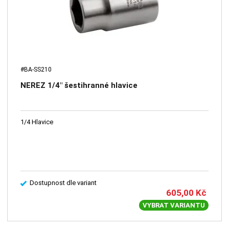
#BA-SS210
NEREZ 1/4" šestihranné hlavice
1/4 Hlavice
Dostupnost dle variant
605,00
Kč
VYBRAT VARIANTU