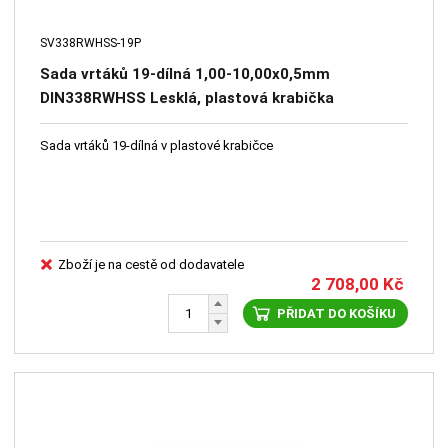
SV338RWHSS-19P
Sada vrtáků 19-dílná 1,00-10,00x0,5mm
DIN338RWHSS Lesklá, plastová krabička
Sada vrtáků 19-dílná v plastové krabičce
Zboží je na cestě od dodavatele
2 708,00
Kč
PŘIDAT DO KOŠÍKU