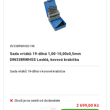
SV338RWHSS-19K
Sada vrtáků 19-dílná 1,00-10,00x0,5mm
DIN338RWHSS Lesklá, kovová krabička
Sada vrtáků 19-dílná v kovové krabičce
Zboží je na cestě od dodavatele
2 699,00
Kč