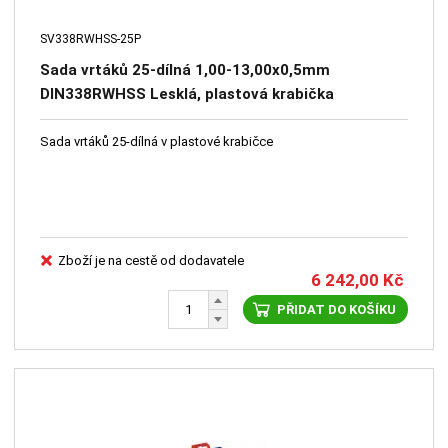
SV338RWHSS-25P
Sada vrtáků 25-dílná 1,00-13,00x0,5mm
DIN338RWHSS Lesklá, plastová krabička
Sada vrtáků 25-dílná v plastové krabičce
Zboží je na cestě od dodavatele
6 242,00
Kč
PŘIDAT DO KOŠÍKU