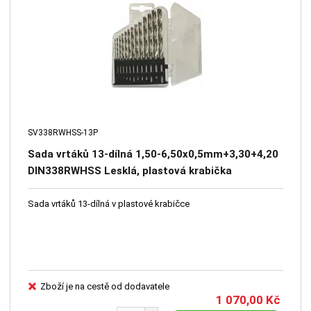
SV338RWHSS-13P
Sada vrtáků 13-dílná 1,50-6,50x0,5mm+3,30+4,20
DIN338RWHSS Lesklá, plastová krabička
Sada vrtáků 13-dílná v plastové krabičce
Zboží je na cestě od dodavatele
1 070,00
Kč