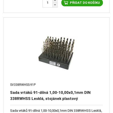
PŘIDAT DO KOŠÍKU
SV338RWHSS-91P
Sada vrtáků 91-dílná 1,00-10,00x0,1mm DIN
338RWHSS Lesklá, stojánek plastový
Sada vrtáků 91-dílná 1,00-10,00x0,1mm DIN 338RWHSS Lesklá,