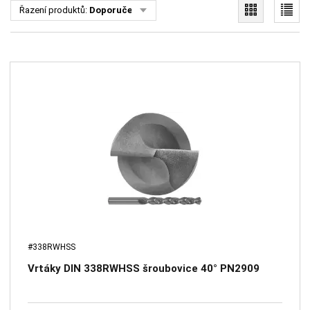
Řazení produktů:
Doporučené
#338RWHSS
Vrtáky DIN 338RWHSS šroubovice 40° PN2909