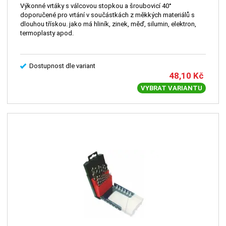
Výkonné vrtáky s válcovou stopkou a šroubovicí 40°
doporučené pro vrtání v součástkách z měkkých materiálů s
dlouhou třískou. jako má hliník, zinek, měď, silumin, elektron,
termoplasty apod.
Dostupnost dle variant
48,10
Kč
VYBRAT VARIANTU