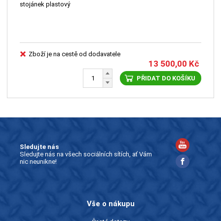
stojánek plastový
Zboží je na cestě od dodavatele
13 500,00
Kč
PŘIDAT DO KOŠÍKU
Sledujte nás
Sledujte nás na všech sociálních sítích, ať Vám
nic neunikne!
Vše o nákupu