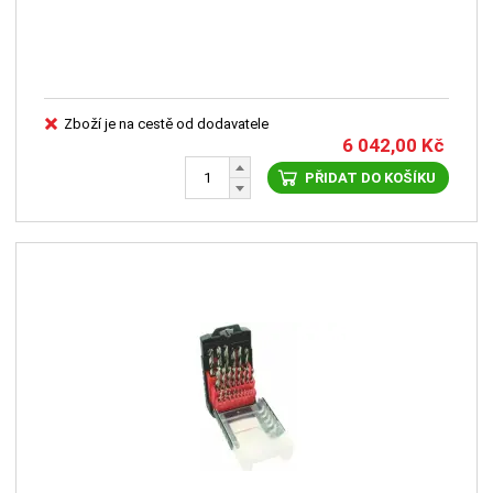
Zboží je na cestě od dodavatele
6 042,00
Kč
PŘIDAT DO KOŠÍKU