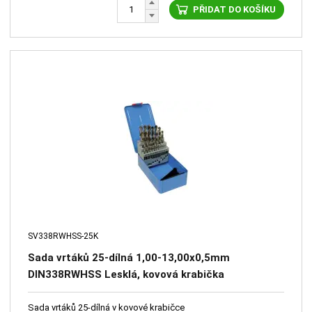
PŘIDAT DO KOŠÍKU
SV338RWHSS-25K
Sada vrtáků 25-dílná 1,00-13,00x0,5mm
DIN338RWHSS Lesklá, kovová krabička
Sada vrtáků 25-dílná v kovové krabičce