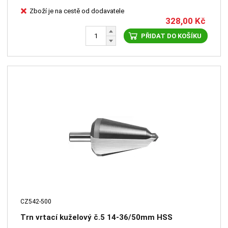
Zboží je na cestě od dodavatele
328,00
Kč
PŘIDAT DO KOŠÍKU
CZ542-500
Trn vrtací kuželový č.5 14-36/50mm HSS