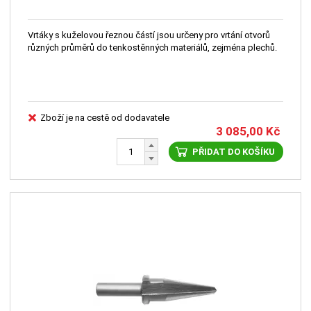
Vrtáky s kuželovou řeznou částí jsou určeny pro vrtání otvorů
různých průměrů do tenkostěnných materiálů, zejména plechů.
Zboží je na cestě od dodavatele
3 085,00
Kč
PŘIDAT DO KOŠÍKU