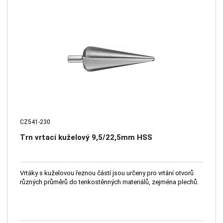
CZ541-230
Trn vrtací kuželový 9,5/22,5mm HSS
Vrtáky s kuželovou řeznou částí jsou určeny pro vrtání otvorů
různých průměrů do tenkostěnných materiálů, zejména plechů.