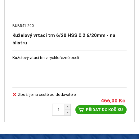
BUB541-200
Kuželový vrtací trn 6/20 HSS č.2 6/20mm - na
blistru
Kuželový vrtací trn z rychlořezné oceli
Zboží je na cestě od dodavatele
466,00
Kč
PŘIDAT DO KOŠÍKU