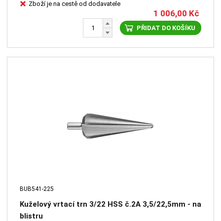
Zboží je na cestě od dodavatele
1 006,00
Kč
PŘIDAT DO KOŠÍKU
BUB541-225
Kuželový vrtací trn 3/22 HSS č.2A 3,5/22,5mm - na
blistru