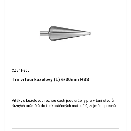
CZ541-300
Trn vrtací kuželový (L) 6/30mm HSS
Vrtáky s kuželovou řeznou částí jsou určeny pro vrtání otvorů
různých průměrů do tenkostěnných materiálů, zejména plechů.