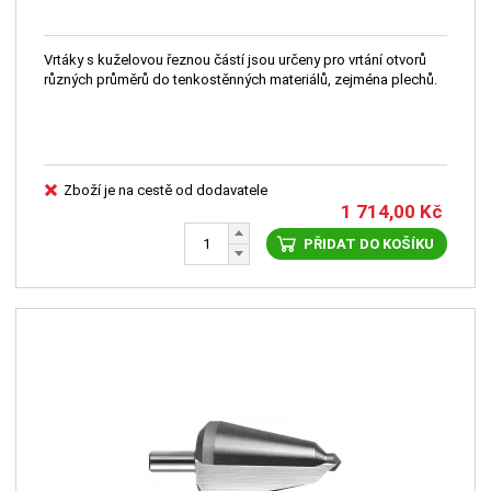
Vrtáky s kuželovou řeznou částí jsou určeny pro vrtání otvorů
různých průměrů do tenkostěnných materiálů, zejména plechů.
Zboží je na cestě od dodavatele
1 714,00
Kč
PŘIDAT DO KOŠÍKU