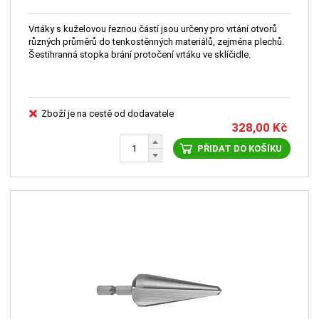
Vrtáky s kuželovou řeznou částí jsou určeny pro vrtání otvorů
různých průměrů do tenkostěnných materiálů, zejména plechů.
Šestihranná stopka brání protočení vrtáku ve sklíčidle.
Zboží je na cestě od dodavatele
328,00
Kč
PŘIDAT DO KOŠÍKU