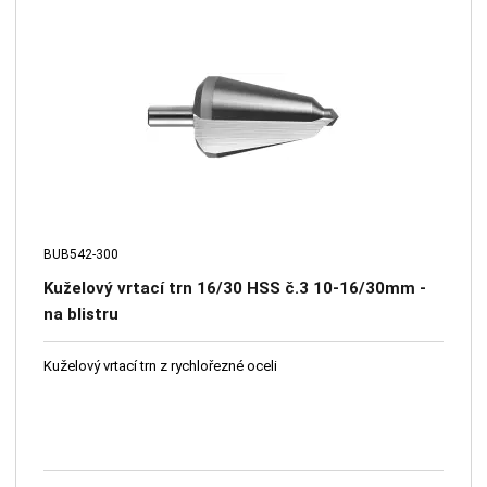
BUB542-300
Kuželový vrtací trn 16/30 HSS č.3 10-16/30mm -
na blistru
Kuželový vrtací trn z rychlořezné oceli