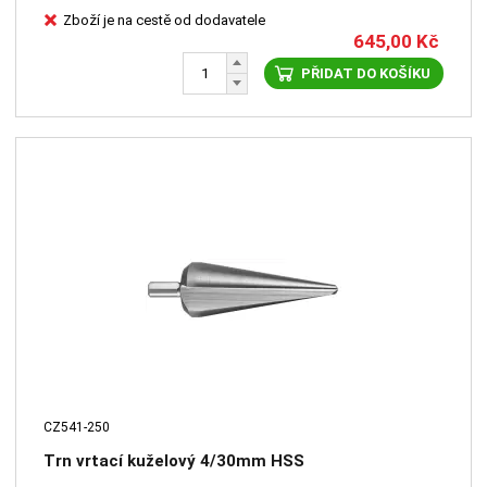
Zboží je na cestě od dodavatele
645,00
Kč
PŘIDAT DO KOŠÍKU
CZ541-250
Trn vrtací kuželový 4/30mm HSS