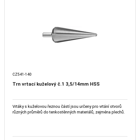
CZ541-140
Trn vrtací kuželový č.1 3,5/14mm HSS
Vrtáky s kuželovou řeznou částí jsou určeny pro vrtání otvorů
různých průměrů do tenkostěnných materiálů, zejména plechů.