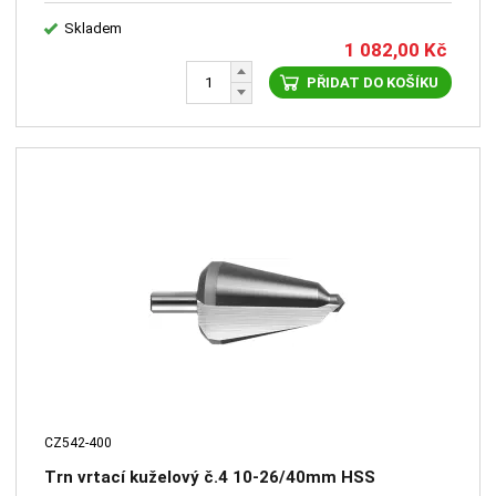
Skladem
1 082,00
Kč
PŘIDAT DO KOŠÍKU
CZ542-400
Trn vrtací kuželový č.4 10-26/40mm HSS