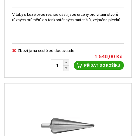
Vrtáky s kuželovou řeznou částí jsou určeny pro vrtání otvorů
různých průměrů do tenkostěnných materiálů, zejména plechů.
Zboží je na cestě od dodavatele
1 540,00
Kč
PŘIDAT DO KOŠÍKU