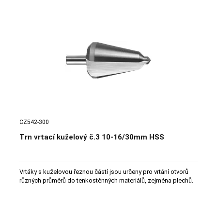
CZ542-300
Trn vrtací kuželový č.3 10-16/30mm HSS
Vrtáky s kuželovou řeznou částí jsou určeny pro vrtání otvorů
různých průměrů do tenkostěnných materiálů, zejména plechů.