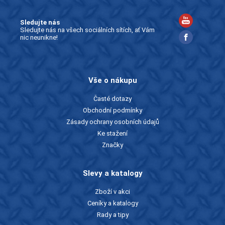
Sledujte nás
Sledujte nás na všech sociálních sítích, ať Vám
nic neunikne!
Vše o nákupu
Časté dotazy
Obchodní podmínky
Zásady ochrany osobních údajů
Ke stažení
Značky
Slevy a katalogy
Zboží v akci
Ceníky a katalogy
Rady a tipy