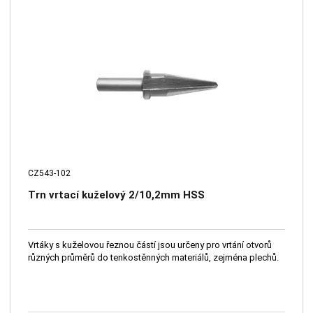
CZ543-102
Trn vrtací kuželový 2/10,2mm HSS
Vrtáky s kuželovou řeznou částí jsou určeny pro vrtání otvorů
různých průměrů do tenkostěnných materiálů, zejména plechů.