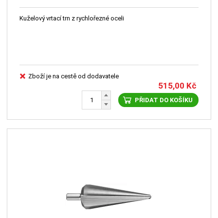
Kuželový vrtací trn z rychlořezné oceli
Zboží je na cestě od dodavatele
515,00
Kč
PŘIDAT DO KOŠÍKU