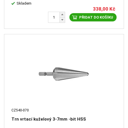
Skladem
338,00
Kč
PŘIDAT DO KOŠÍKU
CZ540-070
Trn vrtací kuželový 3-7mm -bit HSS