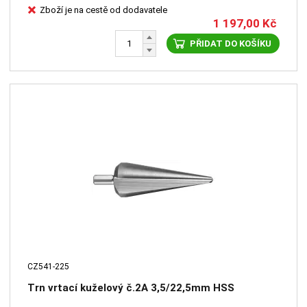
Zboží je na cestě od dodavatele
1 197,00
Kč
PŘIDAT DO KOŠÍKU
CZ541-225
Trn vrtací kuželový č.2A 3,5/22,5mm HSS