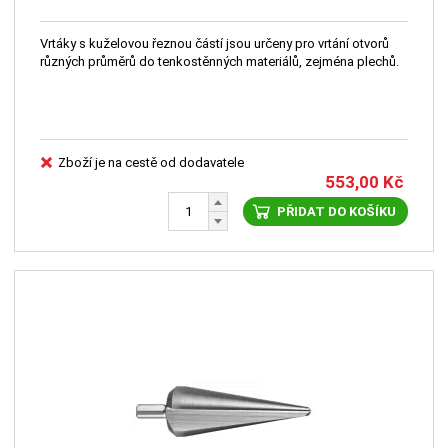
Vrtáky s kuželovou řeznou částí jsou určeny pro vrtání otvorů
různých průměrů do tenkostěnných materiálů, zejména plechů.
Zboží je na cestě od dodavatele
553,00
Kč
PŘIDAT DO KOŠÍKU