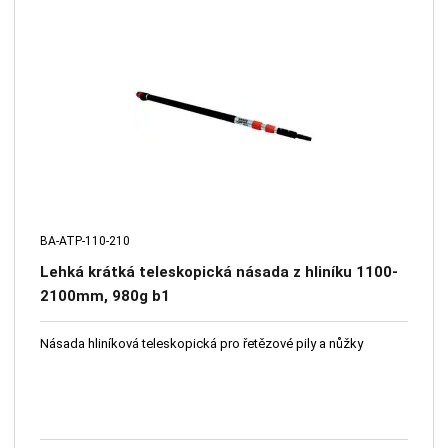
BA-ATP-110-210
Lehká krátká teleskopická násada z hliníku 1100-
2100mm, 980g b1
Násada hliníková teleskopická pro řetězové pily a nůžky