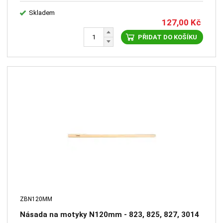
Skladem
127,00
Kč
PŘIDAT DO KOŠÍKU
ZBN120MM
Násada na motyky N120mm - 823, 825, 827, 3014