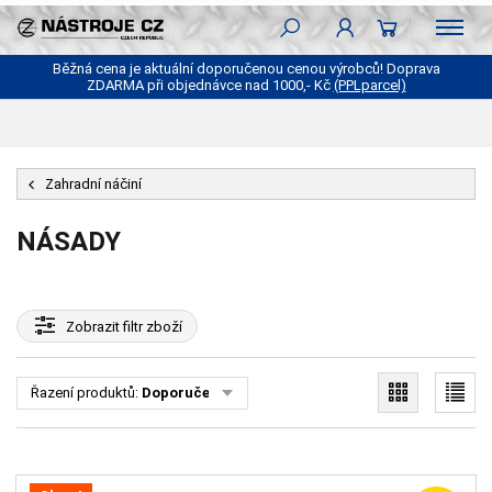
Běžná cena je aktuální doporučenou cenou výrobců! Doprava
ZDARMA při objednávce nad 1000,- Kč
(PPLparcel)
Zahradní náčiní
NÁSADY
Zobrazit
filtr zboží
Řazení produktů:
Doporučené