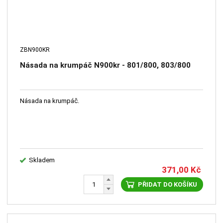
ZBN900KR
Násada na krumpáč N900kr - 801/800, 803/800
Násada na krumpáč.
Skladem
371,00
Kč
PŘIDAT DO KOŠÍKU