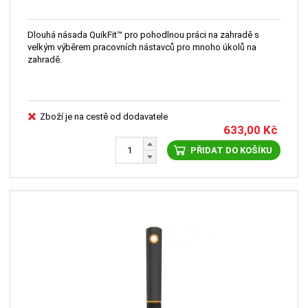
Dlouhá násada QuikFit™ pro pohodlnou práci na zahradě s
velkým výběrem pracovních nástavců pro mnoho úkolů na
zahradě.
Zboží je na cestě od dodavatele
633,00
Kč
PŘIDAT DO KOŠÍKU