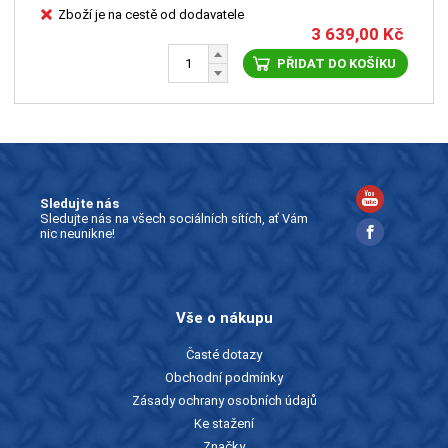
Zboží je na cestě od dodavatele
3 639,00
Kč
PŘIDAT DO KOŠÍKU
Sledujte nás
Sledujte nás na všech sociálních sítích, ať Vám
nic neunikne!
Vše o nákupu
Časté dotazy
Obchodní podmínky
Zásady ochrany osobních údajů
Ke stažení
Značky