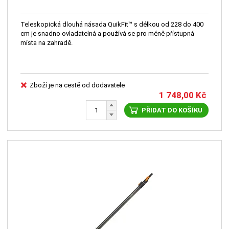
Teleskopická dlouhá násada QuikFit™ s délkou od 228 do 400
cm je snadno ovladatelná a používá se pro méně přístupná
místa na zahradě.
Zboží je na cestě od dodavatele
1 748,00
Kč
PŘIDAT DO KOŠÍKU