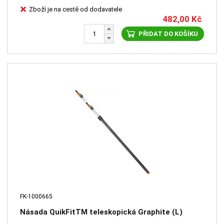
Zboží je na cestě od dodavatele
482,00
Kč
PŘIDAT DO KOŠÍKU
FK-1000665
Násada QuikFitTM teleskopická Graphite (L)