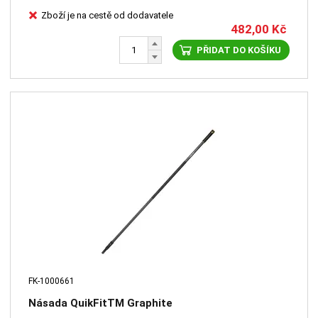
Zboží je na cestě od dodavatele
482,00
Kč
PŘIDAT DO KOŠÍKU
FK-1000661
Násada QuikFitTM Graphite