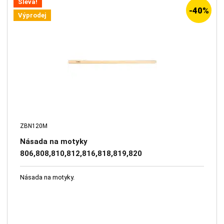
Sleva!
-40%
Výprodej
ZBN120M
Násada na motyky
806,808,810,812,816,818,819,820
Násada na motyky.