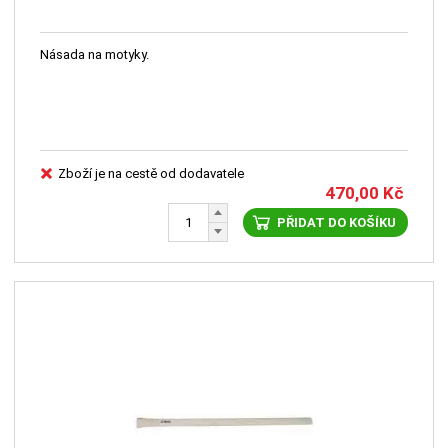
Násada na motyky.
Zboží je na cestě od dodavatele
470,00
Kč
PŘIDAT DO KOŠÍKU