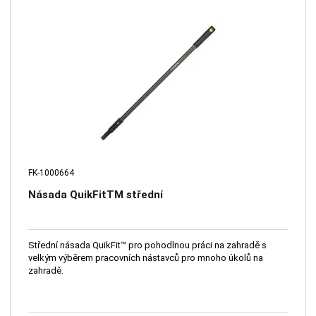
FK-1000664
Násada QuikFitTM střední
Střední násada QuikFit™ pro pohodlnou práci na zahradě s
velkým výběrem pracovních nástavců pro mnoho úkolů na
zahradě.