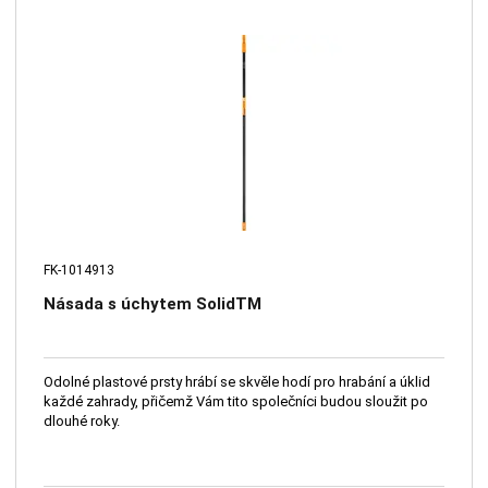
FK-1014913
Násada s úchytem SolidTM
Odolné plastové prsty hrábí se skvěle hodí pro hrabání a úklid
každé zahrady, přičemž Vám tito společníci budou sloužit po
dlouhé roky.