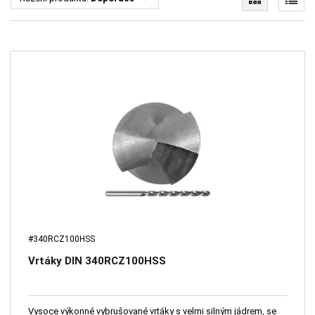
#340RCZ100HSS
Vrtáky DIN 340RCZ100HSS
Vysoce výkonné vybrušované vrtáky s velmi silným jádrem, se