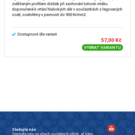
zvětšeným profilem drážek při zachování tuhosti vrtáku
doporučené k vrtání hlubokých děr v součástkách z legovaných
ocelí, ocelolitiny s pevností do 900 N/mm2.
Dostupnost dle variant
57,00
Kč
VYBRAT VARIANTU
Sledujte nás
Sledujte nás na všech sociálních sítích, ať Vám