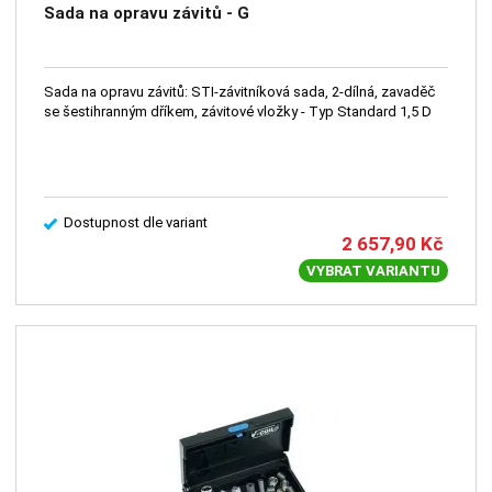
Sada na opravu závitů - G
Sada na opravu závitů: STI-závitníková sada, 2-dílná, zavaděč
se šestihranným dříkem, závitové vložky - Typ Standard 1,5 D
Dostupnost dle variant
2 657,90
Kč
VYBRAT VARIANTU