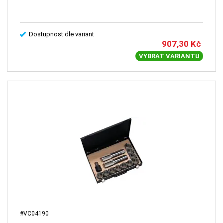
Dostupnost dle variant
907,30
Kč
VYBRAT VARIANTU
#VC04190