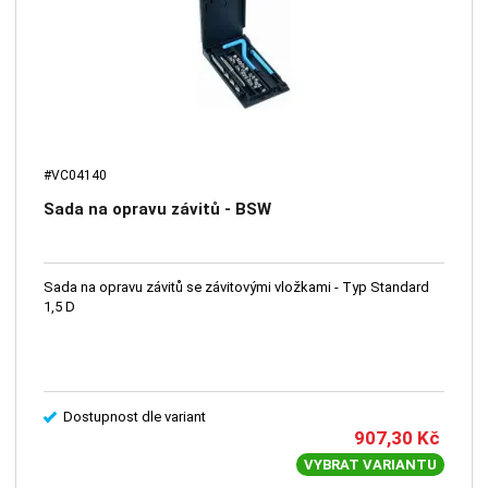
#VC04140
Sada na opravu závitů - BSW
Sada na opravu závitů se závitovými vložkami - Typ Standard
1,5 D
Dostupnost dle variant
907,30
Kč
VYBRAT VARIANTU