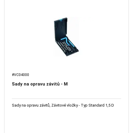
#VC04000
Sady na opravu závitů - M
Sady na opravu závitů, Závitové vložky - Typ Standard 1,5 D