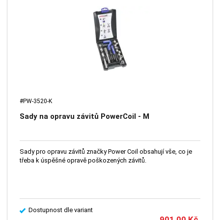
#PW-3520-K
Sady na opravu závitů PowerCoil - M
Sady pro opravu závitů značky Power Coil obsahují vše, co je
třeba k úspěšné opravě poškozených závitů.
Dostupnost dle variant
901,00
Kč