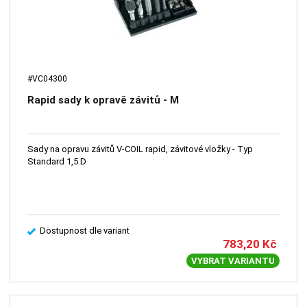
#VC04300
Rapid sady k opravě závitů - M
Sady na opravu závitů V-COIL rapid, závitové vložky - Typ
Standard 1,5 D
Dostupnost dle variant
783,20
Kč
VYBRAT VARIANTU