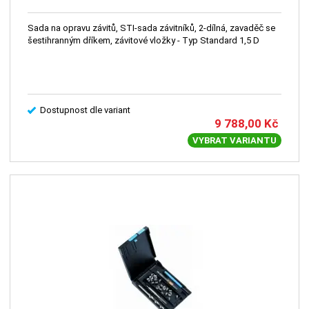
Sada na opravu závitů, STI-sada závitníků, 2-dílná, zavaděč se
šestihranným dříkem, závitové vložky - Typ Standard 1,5 D
Dostupnost dle variant
9 788,00
Kč
VYBRAT VARIANTU