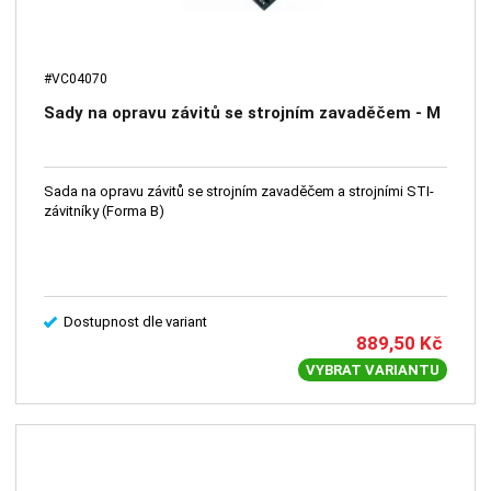
#VC04070
Sady na opravu závitů se strojním zavaděčem - M
Sada na opravu závitů se strojním zavaděčem a strojními STI-
závitníky (Forma B)
Dostupnost dle variant
889,50
Kč
VYBRAT VARIANTU