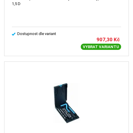
1,5 D
Dostupnost dle variant
907,30
Kč
VYBRAT VARIANTU