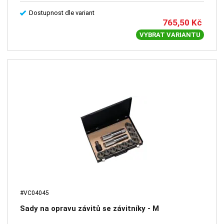
Dostupnost dle variant
765,50
Kč
VYBRAT VARIANTU
#VC04045
Sady na opravu závitů se závitníky - M