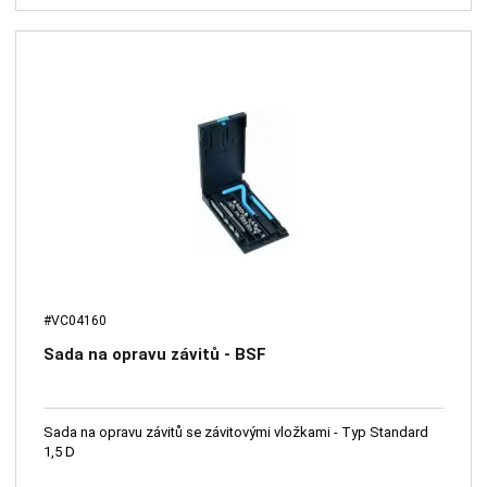
#VC04160
Sada na opravu závitů - BSF
Sada na opravu závitů se závitovými vložkami - Typ Standard
1,5 D