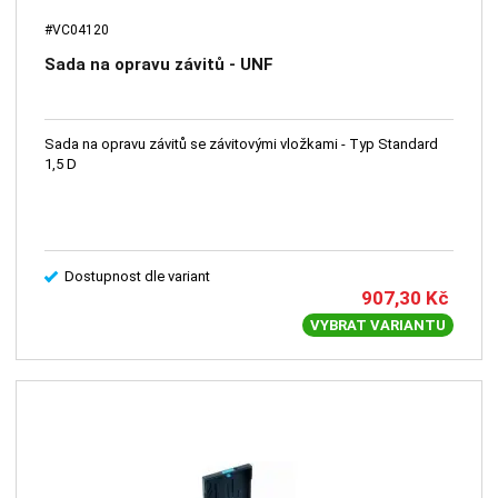
#VC04120
Sada na opravu závitů - UNF
Sada na opravu závitů se závitovými vložkami - Typ Standard
1,5 D
Dostupnost dle variant
907,30
Kč
VYBRAT VARIANTU