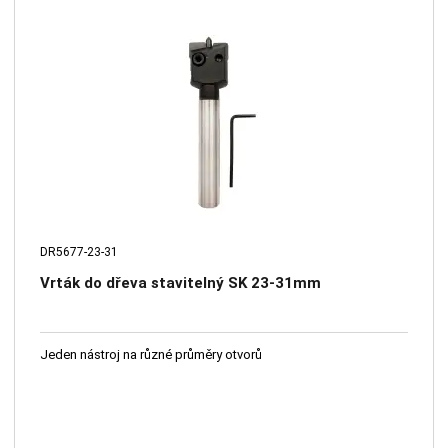
DR5677-23-31
Vrták do dřeva stavitelný SK 23-31mm
Jeden nástroj na různé průměry otvorů