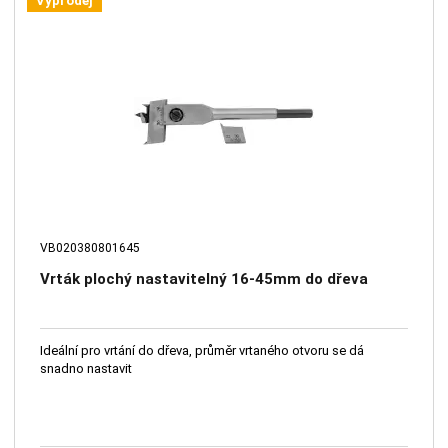
Výprodej
VB020380801645
Vrták plochý nastavitelný 16-45mm do dřeva
Ideální pro vrtání do dřeva, průměr vrtaného otvoru se dá
snadno nastavit