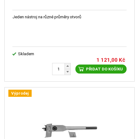
Jeden nástroj na různé průměry otvorů
Skladem
1 121,00
Kč
PŘIDAT DO KOŠÍKU
Výprodej