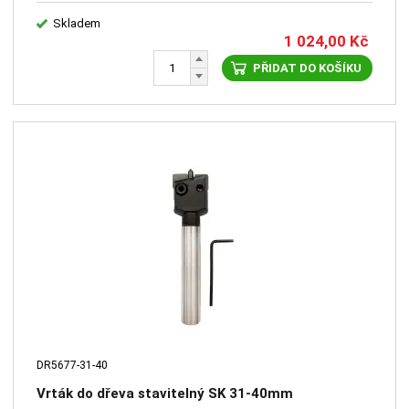
Skladem
1 024,00
Kč
PŘIDAT DO KOŠÍKU
DR5677-31-40
Vrták do dřeva stavitelný SK 31-40mm