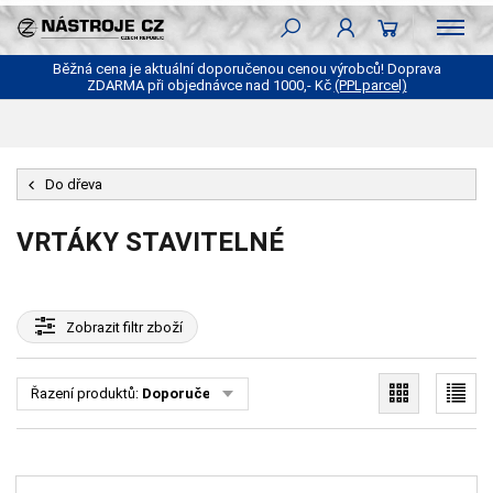
Běžná cena je aktuální doporučenou cenou výrobců! Doprava
ZDARMA při objednávce nad 1000,- Kč
(PPLparcel)
Do dřeva
VRTÁKY STAVITELNÉ
Zobrazit
filtr zboží
Řazení produktů:
Doporučené