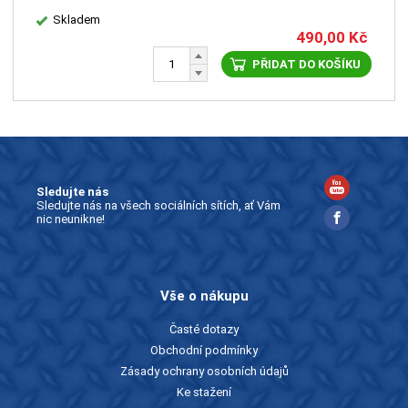
Skladem
490,00
Kč
PŘIDAT DO KOŠÍKU
Sledujte nás
Sledujte nás na všech sociálních sítích, ať Vám
nic neunikne!
Vše o nákupu
Časté dotazy
Obchodní podmínky
Zásady ochrany osobních údajů
Ke stažení