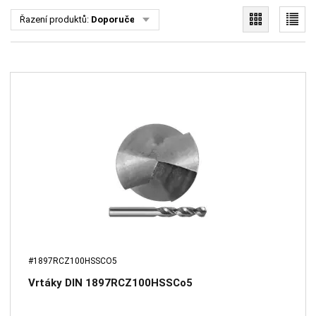
Řazení produktů:
Doporučené
#1897RCZ100HSSCO5
Vrtáky DIN 1897RCZ100HSSCo5