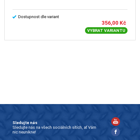
Dostupnost dle variant
356,00
Kč
VYBRAT VARIANTU
Sledujte nás
Sledujte nás na všech sociálních sítích, ať Vám
nic neunikne!