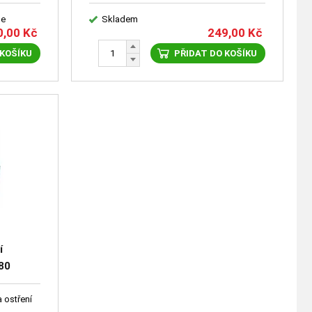
le
Skladem
0,00
Kč
249,00
Kč
 KOŠÍKU
PŘIDAT DO KOŠÍKU
í
80
5030
 ostření