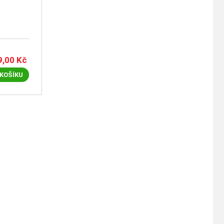
9,00
Kč
 KOŠÍKU