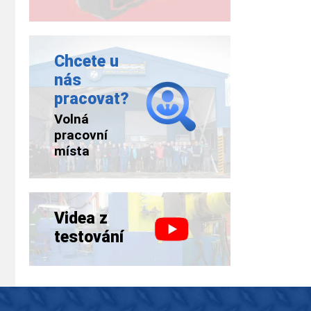
Chcete u
nás
pracovat?
Volná
pracovní
místa
Videa z
testování