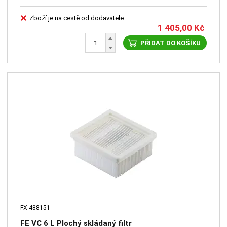
Zboží je na cestě od dodavatele
1 405,00
Kč
PŘIDAT DO KOŠÍKU
FX-488151
FE VC 6 L Plochý skládaný filtr