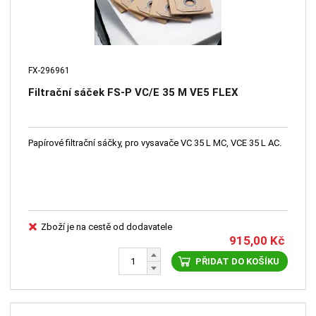
FX-296961
Filtrační sáček FS-P VC/E 35 M VE5 FLEX
Papírové filtrační sáčky, pro vysavače VC 35 L MC, VCE 35 L AC.
Zboží je na cestě od dodavatele
915,00
Kč
PŘIDAT DO KOŠÍKU