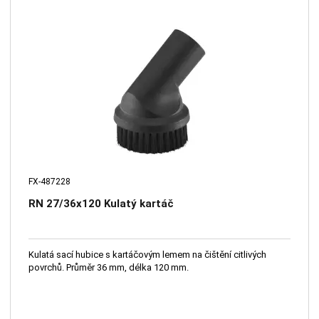
FX-487228
RN 27/36x120 Kulatý kartáč
Kulatá sací hubice s kartáčovým lemem na čištění citlivých
povrchů. Průměr 36 mm, délka 120 mm.