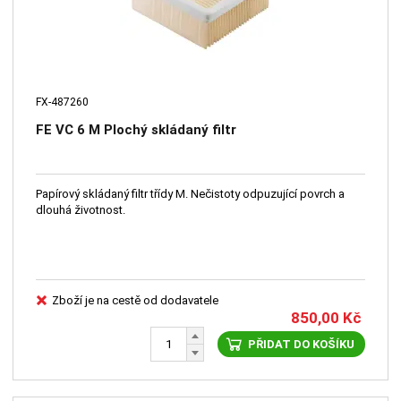
FX-487260
FE VC 6 M Plochý skládaný filtr
Papírový skládaný filtr třídy M. Nečistoty odpuzující povrch a
dlouhá životnost.
Zboží je na cestě od dodavatele
850,00
Kč
PŘIDAT DO KOŠÍKU