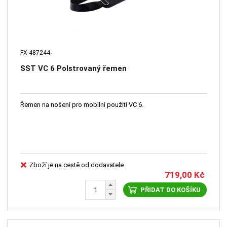
FX-487244
SST VC 6 Polstrovaný řemen
Řemen na nošení pro mobilní použití VC 6.
Zboží je na cestě od dodavatele
719,00
Kč
PŘIDAT DO KOŠÍKU