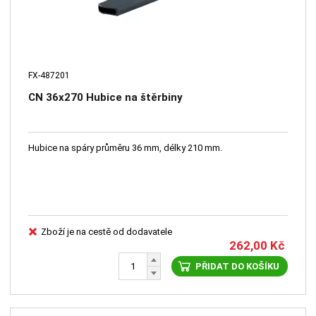
FX-487201
CN 36x270 Hubice na štěrbiny
Hubice na spáry průměru 36 mm, délky 210 mm.
Zboží je na cestě od dodavatele
262,00
Kč
PŘIDAT DO KOŠÍKU