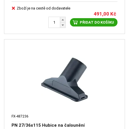
Zboží je na cestě od dodavatele
491,00
Kč
PŘIDAT DO KOŠÍKU
FX-487236
PN 27/36x115 Hubice na čalounění