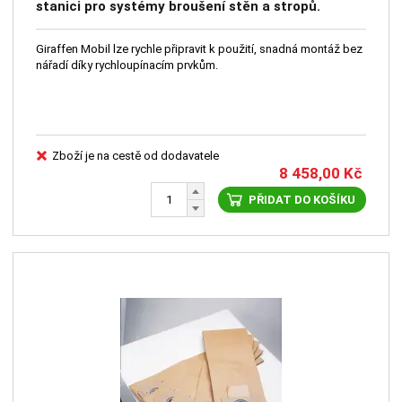
stanici pro systémy broušení stěn a stropů.
Giraffen Mobil lze rychle připravit k použití, snadná montáž bez
nářadí díky rychloupínacím prvkům.
Zboží je na cestě od dodavatele
8 458,00
Kč
PŘIDAT DO KOŠÍKU