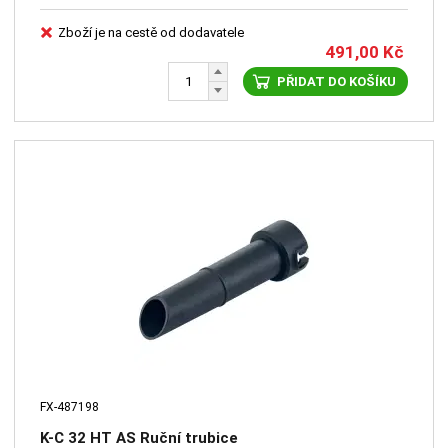
Zboží je na cestě od dodavatele
491,00
Kč
PŘIDAT DO KOŠÍKU
FX-487198
K-C 32 HT AS Ruční trubice