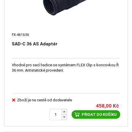
FX-461636
SAD-C 36 AS Adaptér
Vhodné pro sací hadice se systémem FLEX Clip s koncovkou Ř
36 mm. Antistatické provedení.
Zboží je na cestě od dodavatele
458,00
Kč
PŘIDAT DO KOŠÍKU