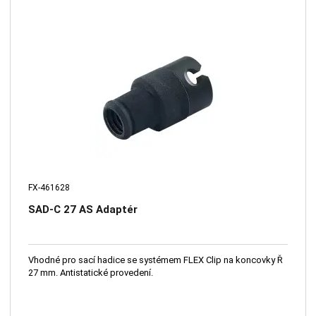
FX-461628
SAD-C 27 AS Adaptér
Vhodné pro sací hadice se systémem FLEX Clip na koncovky Ř
27 mm. Antistatické provedení.