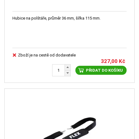
Hubice na polštáře, průměr 36 mm, šířka 115 mm.
Zboží je na cestě od dodavatele
327,00
Kč
PŘIDAT DO KOŠÍKU