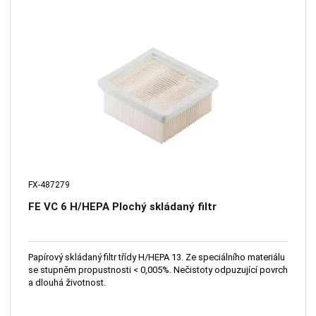
FX-487279
FE VC 6 H/HEPA Plochý skládaný filtr
Papírový skládaný filtr třídy H/HEPA 13. Ze speciálního materiálu
se stupněm propustnosti < 0,005%. Nečistoty odpuzující povrch
a dlouhá životnost.