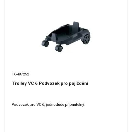
FX-487252
Trolley VC 6 Podvozek pro pojíždění
Podvozek pro VC 6, jednoduše připnutelný.