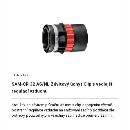
FX-487171
SAM-CR 32 AS/NL Závitový úchyt Clip s vedlejší
regulací vzduchu
Kroužek se závitem průměru 32 mm s clip-napojením včetně
postranní regulace vzduchu na snižování sacího podtlaku dle
potřeby, použitelný pro všechny sací hadice průměru 32 mm.