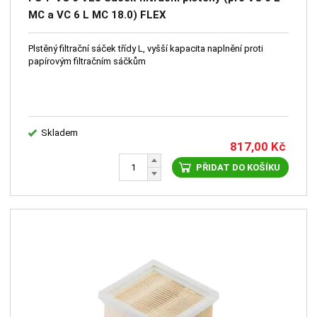
MC a VC 6 L MC 18.0) FLEX
Plstěný filtrační sáček třídy L, vyšší kapacita naplnění proti
papírovým filtračním sáčkům
Skladem
817,00
Kč
PŘIDAT DO KOŠÍKU