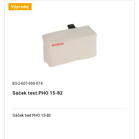
Výprodej
BS-2-607-000-074
Sáček text.PHO 15-82
Sáček text.PHO 15-82