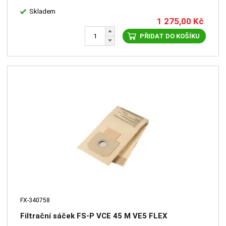
Skladem
1 275,00
Kč
PŘIDAT DO KOŠÍKU
FX-340758
Filtrační sáček FS-P VCE 45 M VE5 FLEX