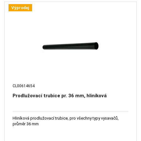
Výprodej
CL00614654
Prodlužovací trubice pr. 36 mm, hliníková
Hliníková prodlužovací trubice, pro všechny typy vysavačů,
průměr 36 mm