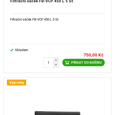
Filtrační sáček FB-VCP 450 L 5 St.
Filtrační sáček FB-VCP 450 L 5 St.
Skladem
750,00
Kč
PŘIDAT DO KOŠÍKU
Výprodej