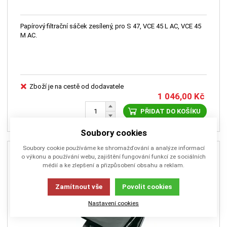
Papírový filtrační sáček zesílený, pro S 47, VCE 45 L AC, VCE 45
M AC.
Zboží je na cestě od dodavatele
1 046,00
Kč
PŘIDAT DO KOŠÍKU
Soubory cookies
Soubory cookie používáme ke shromažďování a analýze informací
o výkonu a používání webu, zajištění fungování funkcí ze sociálních
médií a ke zlepšení a přizpůsobení obsahu a reklam.
Zamítnout vše
Povolit cookies
Nastavení cookies