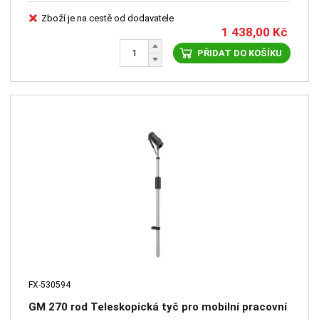
Zboží je na cestě od dodavatele
1 438,00
Kč
PŘIDAT DO KOŠÍKU
FX-530594
GM 270 rod Teleskopická tyč pro mobilní pracovní