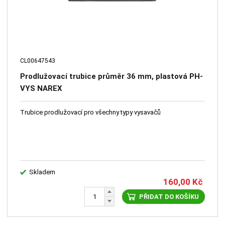
CL00647543
Prodlužovací trubice průměr 36 mm, plastová PH-
VYS NAREX
Trubice prodlužovací pro všechny typy vysavačů
Skladem
160,00
Kč
PŘIDAT DO KOŠÍKU