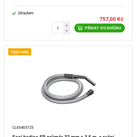
Skladem
757,00
Kč
PŘIDAT DO KOŠÍKU
Výprodej
CL65403725