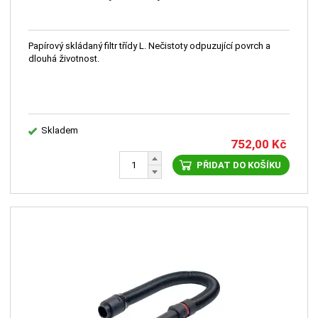
Papírový skládaný filtr třídy L. Nečistoty odpuzující povrch a
dlouhá životnost.
Skladem
752,00
Kč
PŘIDAT DO KOŠÍKU