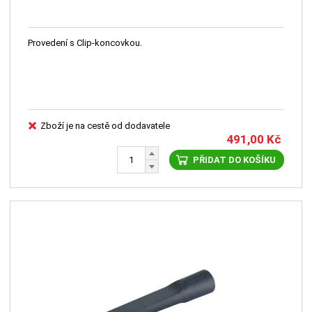
Provedení s Clip-koncovkou.
Zboží je na cestě od dodavatele
491,00
Kč
PŘIDAT DO KOŠÍKU