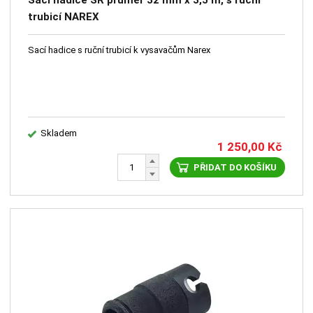
Sací hadice SR průměr 32 mm x 3,5 m, s ruční
trubicí NAREX
Sací hadice s ruční trubicí k vysavačům Narex
Skladem
1 250,00
Kč
PŘIDAT DO KOŠÍKU