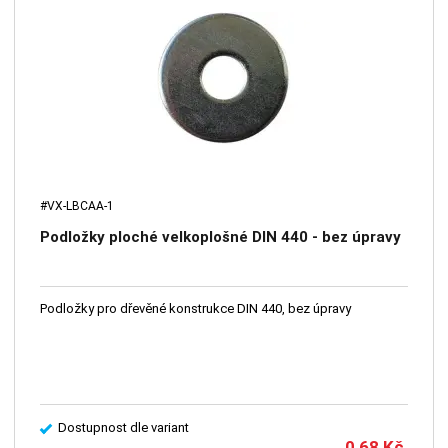
#VX-LBCAA-1
Podložky ploché velkoplošné DIN 440 - bez úpravy
Podložky pro dřevěné konstrukce DIN 440, bez úpravy
Dostupnost dle variant
0,68
Kč