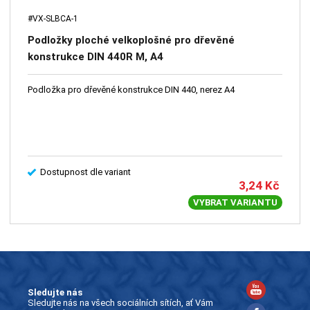
#VX-SLBCA-1
Podložky ploché velkoplošné pro dřevěné
konstrukce DIN 440R M, A4
Podložka pro dřevěné konstrukce DIN 440, nerez A4
Dostupnost dle variant
3,24
Kč
VYBRAT VARIANTU
Sledujte nás
Sledujte nás na všech sociálních sítích, ať Vám