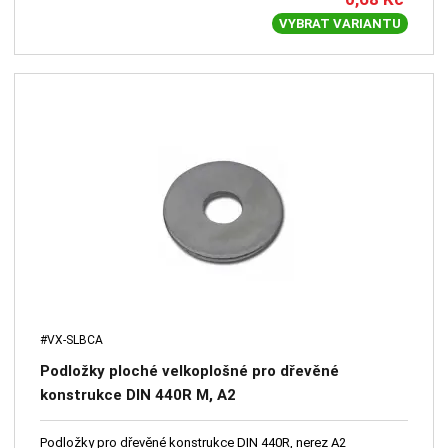
VYBRAT VARIANTU
#VX-SLBCA
Podložky ploché velkoplošné pro dřevěné
konstrukce DIN 440R M, A2
Podložky pro dřevěné konstrukce DIN 440R, nerez A2