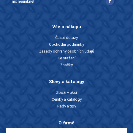
nic neunikne!
Vše o nákupu
Časté dotazy
Obchodní podmínky
Zásady ochrany osobních údajů
Ke stažení
Značky
Slevy a katalogy
Zboží v akci
Ceníky a katalogy
Rady a tipy
O firmě