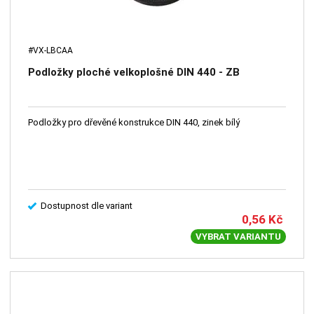
#VX-LBCAA
Podložky ploché velkoplošné DIN 440 - ZB
Podložky pro dřevěné konstrukce DIN 440, zinek bílý
Dostupnost dle variant
0,56
Kč
VYBRAT VARIANTU