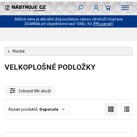
Běžná cena je aktuální doporučenou cenou výrobců! Doprava
ZDARMA při objednávce nad 1000,- Kč
(PPLparcel)
Ploché
VELKOPLOŠNÉ PODLOŽKY
Zobrazit
filtr zboží
Řazení produktů:
Doporučené