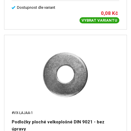
Dostupnost dle variant
0,08
Kč
VYBRAT VARIANTU
#VX-LAJAA-1
Podložky ploché velkoplošné DIN 9021 - bez
úpravy