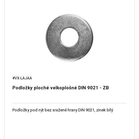
#VX-LAJAA
Podložky ploché velkoplošné DIN 9021 - ZB
Podložky pod nýt bez sražené hrany DIN 9021, zinek bílý