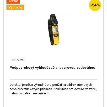
Sleva!
-54%
Výprodej
ST-0-77-260
Podpovrchový vyhledávač s laserovou vodováhou
Detektor je určen výhradně pro použití na sádrokartonových,
nebo dřevotřískových příčkách. Není určen pro detekci ve zdivu,
betonu a dalších materiálech.