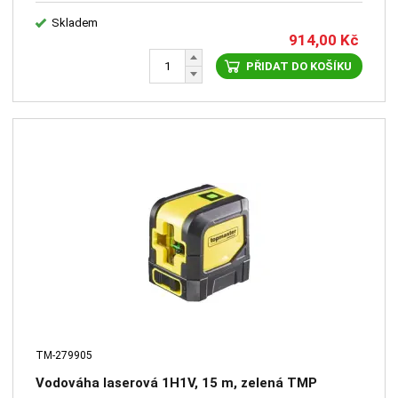
Skladem
914,00
Kč
PŘIDAT DO KOŠÍKU
TM-279905
Vodováha laserová 1H1V, 15 m, zelená TMP