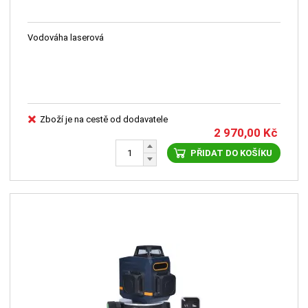
Vodováha laserová
Zboží je na cestě od dodavatele
2 970,00
Kč
PŘIDAT DO KOŠÍKU