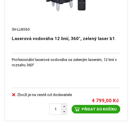
SH-LLM360
Laserová vodováha 12 linií, 360°, zelený laser b1
Profesionální laserová vodováha se zeleným laserem, 12 linií v
rozsahu 360°
Zboží je na cestě od dodavatele
4 799,00
Kč
PŘIDAT DO KOŠÍKU