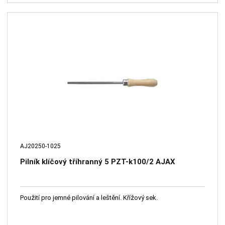
AJ20250-1025
Pilník klíčový tříhranný 5 PZT-k100/2 AJAX
Použití pro jemné pilování a leštění. Křížový sek.