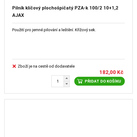
Pilník klíčový plochošpičatý PZA-k 100/2 10+1,2
AJAX
Použití pro jemné pilování a leštění. Křížový sek.
Zboží je na cestě od dodavatele
182,00
Kč
PŘIDAT DO KOŠÍKU