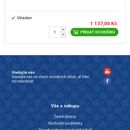
Skladem
1 137,00
Kč
PŘIDAT DO KOŠÍKU
Sledujte nás
Sledujte nás na všech sociálních sítích, ať Vám
nic neunikne!
Vše o nákupu
Časté dotazy
Obchodní podmínky
Zásady ochrany osobních údajů