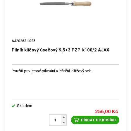
AJ20263-1025
Pilník klíčový úsečový 9,5+3 PZP-k100/2 AJAX
Použití pro jemné pilování a leštění. Křížový sek.
Skladem
256,00
Kč
PŘIDAT DO KOŠÍKU