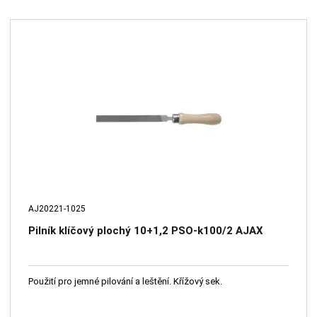
AJ20221-1025
Pilník klíčový plochý 10+1,2 PSO-k100/2 AJAX
Použití pro jemné pilování a leštění. Křížový sek.