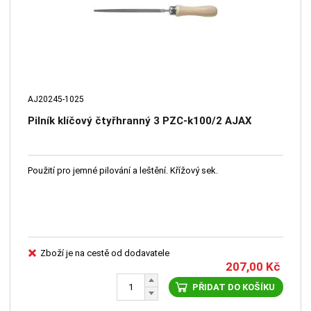
AJ20245-1025
Pilník klíčový čtyřhranný 3 PZC-k100/2 AJAX
Použití pro jemné pilování a leštění. Křížový sek.
Zboží je na cestě od dodavatele
207,00
Kč
PŘIDAT DO KOŠÍKU