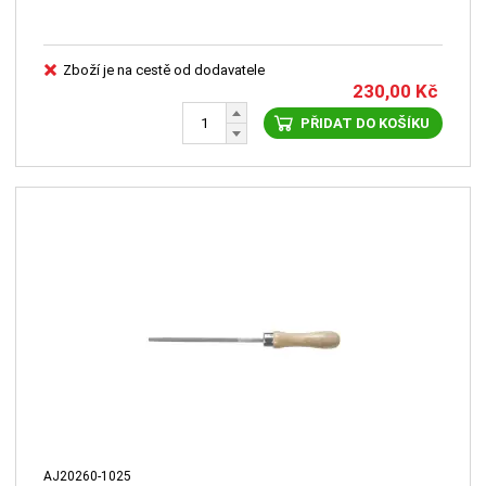
Zboží je na cestě od dodavatele
230,00
Kč
PŘIDAT DO KOŠÍKU
AJ20260-1025