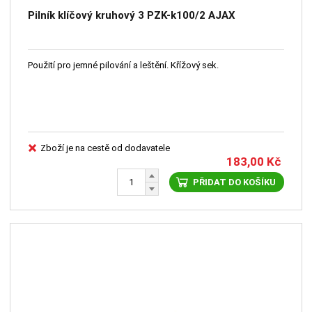
Pilník klíčový kruhový 3 PZK-k100/2 AJAX
Použití pro jemné pilování a leštění. Křížový sek.
Zboží je na cestě od dodavatele
183,00
Kč
PŘIDAT DO KOŠÍKU