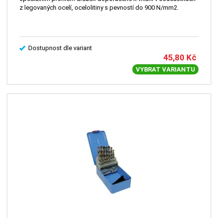
z legovaných ocelí, ocelolitiny s pevností do 900 N/mm2.
Dostupnost dle variant
45,80
Kč
VYBRAT VARIANTU