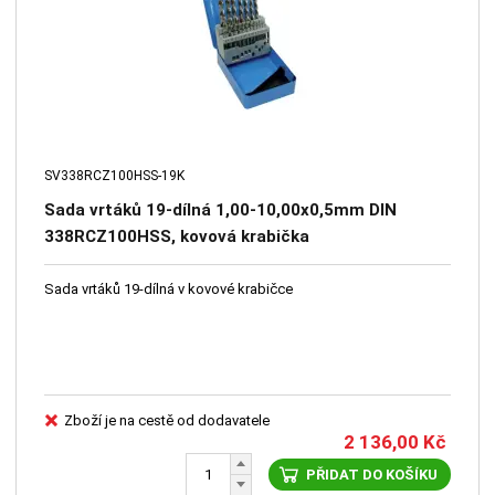
SV338RCZ100HSS-19K
Sada vrtáků 19-dílná 1,00-10,00x0,5mm DIN
338RCZ100HSS, kovová krabička
Sada vrtáků 19-dílná v kovové krabičce
Zboží je na cestě od dodavatele
2 136,00
Kč
PŘIDAT DO KOŠÍKU