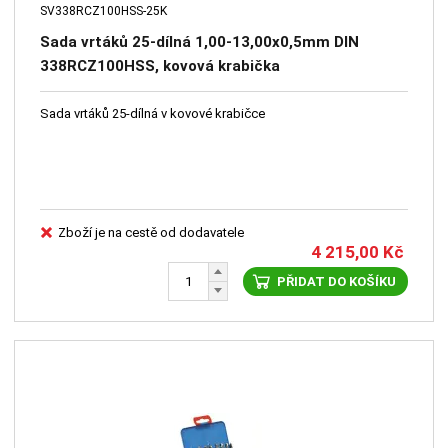
SV338RCZ100HSS-25K
Sada vrtáků 25-dílná 1,00-13,00x0,5mm DIN
338RCZ100HSS, kovová krabička
Sada vrtáků 25-dílná v kovové krabičce
Zboží je na cestě od dodavatele
4 215,00
Kč
PŘIDAT DO KOŠÍKU