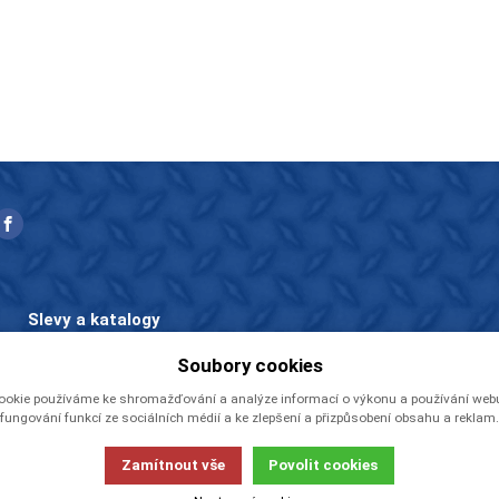
Slevy a katalogy
Zboží v akci
Soubory cookies
Ceníky a katalogy
ookie používáme ke shromažďování a analýze informací o výkonu a používání webu,
Rady a tipy
fungování funkcí ze sociálních médií a ke zlepšení a přizpůsobení obsahu a reklam.
Zamítnout vše
Povolit cookies