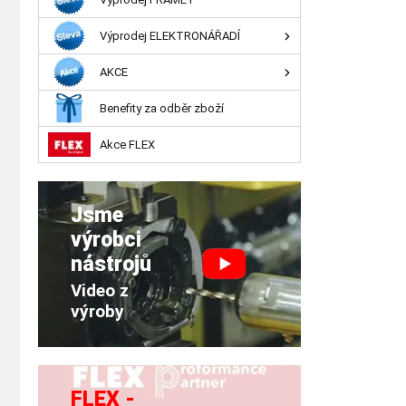
Výprodej ELEKTRONÁŘADÍ
AKCE
Benefity za odběr zboží
Akce FLEX
Jsme
výrobci
nástrojů
Video z
výroby
FLEX -