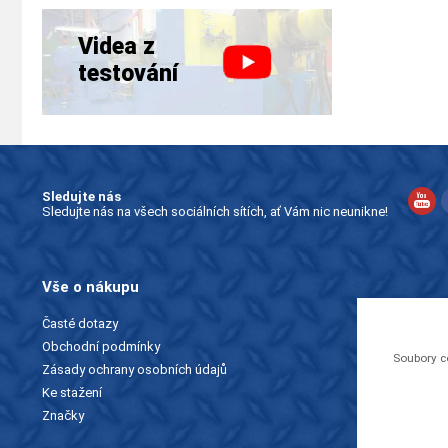
Videa z
testování
Sledujte nás
Sledujte nás na všech sociálních sítích, ať Vám nic neunikne!
Vše o nákupu
Časté dotazy
Obchodní podmínky
Soubory c
Zásady ochrany osobních údajů
Ke stažení
Značky