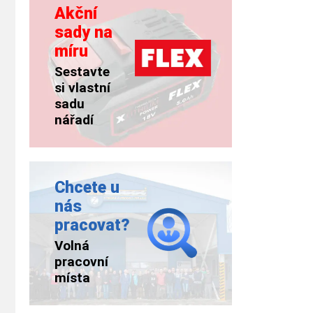
Akční
sady na
míru
Sestavte
si vlastní
sadu
nářadí
Chcete u
nás
pracovat?
Volná
pracovní
místa