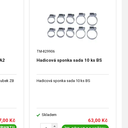
TM-829906
 A2
Hadicová sponka sada 10 ks BS
oubek ZB
Hadicová sponka sada 10 ks BS
Skladem
7,00
Kč
63,00
Kč
ARIANTU