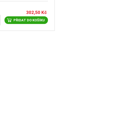
302,50
Kč
PŘIDAT DO KOŠÍKU