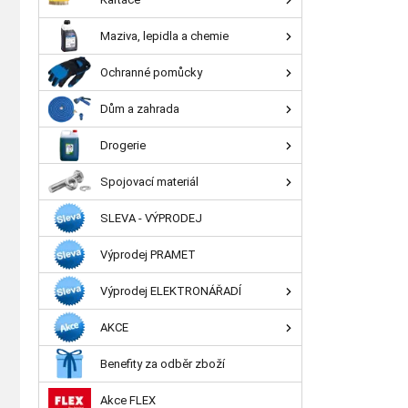
Maziva, lepidla a chemie
Ochranné pomůcky
Dům a zahrada
Drogerie
Spojovací materiál
SLEVA - VÝPRODEJ
Výprodej PRAMET
Výprodej ELEKTRONÁŘADÍ
AKCE
Benefity za odběr zboží
Akce FLEX