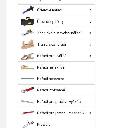
Úderové nářadí
Úložné systémy
Zednické a stavební nářadí
Truhlářské nářadí
Nářadí pro svářeče
Nářadí nejiskřivé
Nářadí nerezové
Nářadí izolované
Nářadí pro práci ve výškách
Nářadí pro jemnou mechaniku
Kružidla