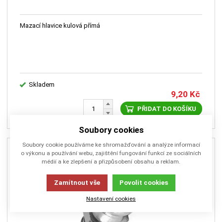
Mazací hlavice kulová přímá
Skladem
9,20
Kč
PŘIDAT DO KOŠÍKU
Soubory cookies
Soubory cookie používáme ke shromažďování a analýze informací
o výkonu a používání webu, zajištění fungování funkcí ze sociálních
médií a ke zlepšení a přizpůsobení obsahu a reklam.
Zamítnout vše
Povolit cookies
Nastavení cookies