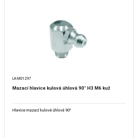
LK-M01297
Mazací hlavice kulová úhlová 90° H3 M6 kuž
Hlavice mazací kulová úhlová 90°