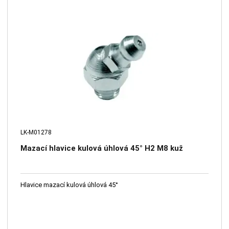
LK-M01278
Mazací hlavice kulová úhlová 45° H2 M8 kuž
Hlavice mazací kulová úhlová 45°