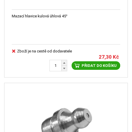
Mazací hlavice kulová úhlová 45°
Zboží je na cestě od dodavatele
27,30
Kč
PŘIDAT DO KOŠÍKU