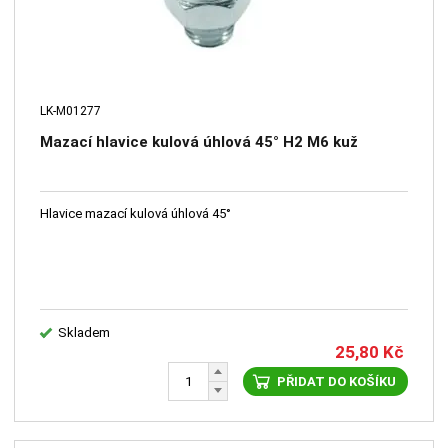
LK-M01277
Mazací hlavice kulová úhlová 45° H2 M6 kuž
Hlavice mazací kulová úhlová 45°
Skladem
25,80
Kč
PŘIDAT DO KOŠÍKU