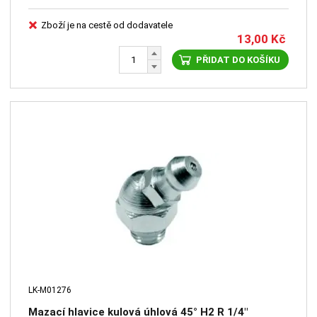
Zboží je na cestě od dodavatele
13,00
Kč
PŘIDAT DO KOŠÍKU
LK-M01276
Mazací hlavice kulová úhlová 45° H2 R 1/4"