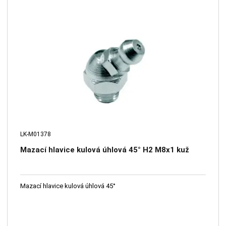
LK-M01378
Mazací hlavice kulová úhlová 45° H2 M8x1 kuž
Mazací hlavice kulová úhlová 45°