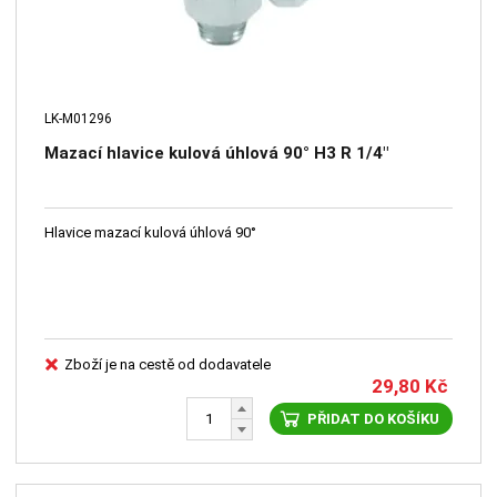
LK-M01296
Mazací hlavice kulová úhlová 90° H3 R 1/4"
Hlavice mazací kulová úhlová 90°
Zboží je na cestě od dodavatele
29,80
Kč
PŘIDAT DO KOŠÍKU