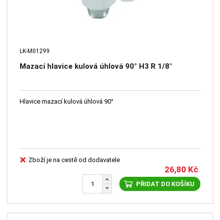
LK-M01299
Mazací hlavice kulová úhlová 90° H3 R 1/8"
Hlavice mazací kulová úhlová 90°
Zboží je na cestě od dodavatele
26,80
Kč
PŘIDAT DO KOŠÍKU