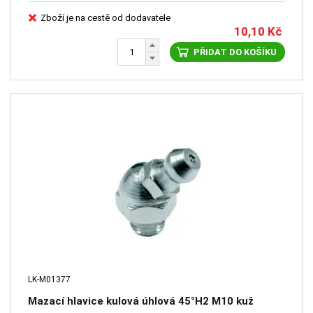
Zboží je na cestě od dodavatele
10,10
Kč
PŘIDAT DO KOŠÍKU
LK-M01377
Mazací hlavice kulová úhlová 45°H2 M10 kuž