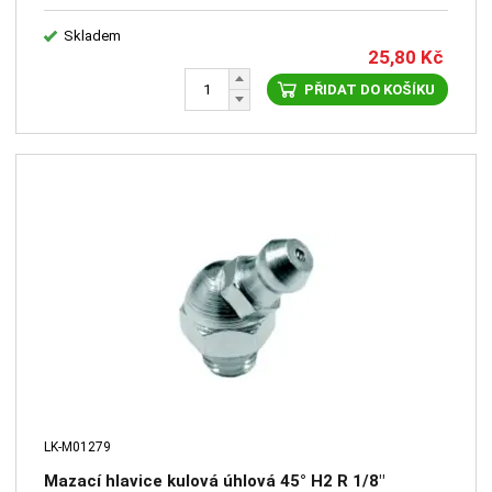
Skladem
25,80
Kč
PŘIDAT DO KOŠÍKU
LK-M01279
Mazací hlavice kulová úhlová 45° H2 R 1/8"