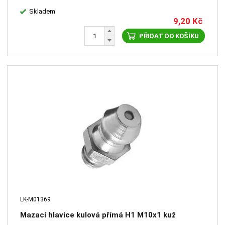
Skladem
9,20
Kč
PŘIDAT DO KOŠÍKU
LK-M01369
Mazací hlavice kulová přímá H1 M10x1 kuž