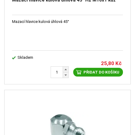
Mazací hlavice kulová úhlová 45° H2 M10x1 kuž
Mazací hlavice kulová úhlová 45°
Skladem
25,80
Kč
PŘIDAT DO KOŠÍKU