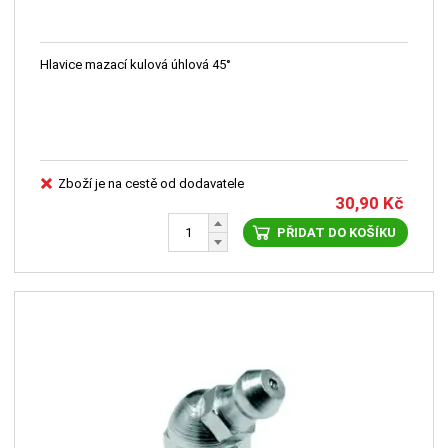
Hlavice mazací kulová úhlová 45°
Zboží je na cestě od dodavatele
30,90
Kč
PŘIDAT DO KOŠÍKU