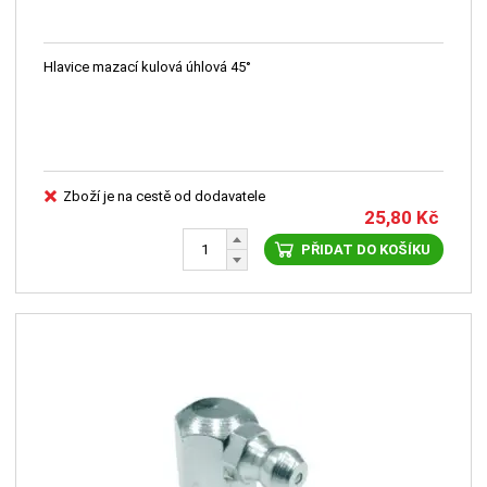
Hlavice mazací kulová úhlová 45°
Zboží je na cestě od dodavatele
25,80
Kč
PŘIDAT DO KOŠÍKU