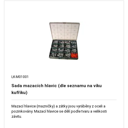
LK-M01001
Sada mazacích hlavic (dle seznamu na víku
kufříku)
Mazací hlavice (mazničky) a zátky jsou vyráběny z oceli a
pozinkovány. Mazací hlavice se dělí podle tvaru a velikosti
závitu.