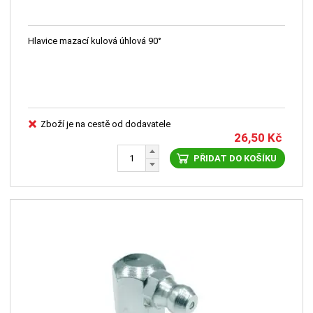
Hlavice mazací kulová úhlová 90°
Zboží je na cestě od dodavatele
26,50
Kč
PŘIDAT DO KOŠÍKU