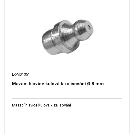
LK-M01351
Mazací hlavice kulová k zalisování Ø 8 mm
Mazací hlavice kulová k zalisování