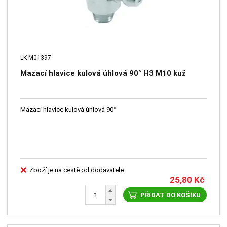
LK-M01397
Mazací hlavice kulová úhlová 90° H3 M10 kuž
Mazací hlavice kulová úhlová 90°
Zboží je na cestě od dodavatele
25,80
Kč
PŘIDAT DO KOŠÍKU