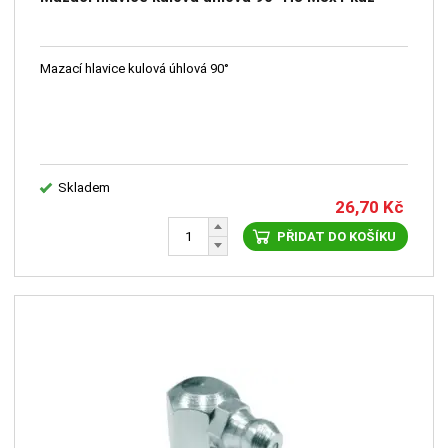
Mazací hlavice kulová úhlová 90°
Skladem
26,70
Kč
PŘIDAT DO KOŠÍKU