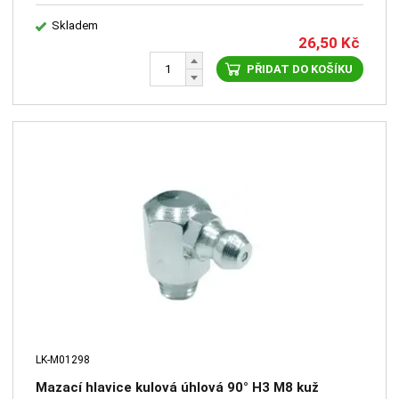
Skladem
26,50
Kč
PŘIDAT DO KOŠÍKU
LK-M01298
Mazací hlavice kulová úhlová 90° H3 M8 kuž