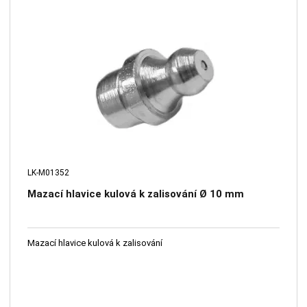
LK-M01352
Mazací hlavice kulová k zalisování Ø 10 mm
Mazací hlavice kulová k zalisování