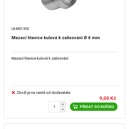
LK-M01350
Mazací hlavice kulová k zalisování Ø 6 mm
Mazací hlavice kulová k zalisování
Zboží je na cestě od dodavatele
9,00
Kč
PŘIDAT DO KOŠÍKU