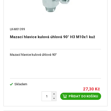
LK-M01399
Mazací hlavice kulová úhlová 90° H3 M10x1 kuž
Mazací hlavice kulová úhlová 90°
Skladem
27,30
Kč
PŘIDAT DO KOŠÍKU