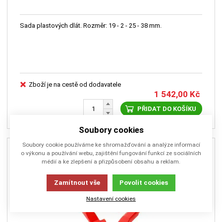
Sada plastových dlát. Rozměr: 19 - 2 - 25 - 38 mm.
Zboží je na cestě od dodavatele
1 542,00
Kč
PŘIDAT DO KOŠÍKU
Soubory cookies
Soubory cookie používáme ke shromažďování a analýze informací
o výkonu a používání webu, zajištění fungování funkcí ze sociálních
médií a ke zlepšení a přizpůsobení obsahu a reklam.
Zamítnout vše
Povolit cookies
Nastavení cookies