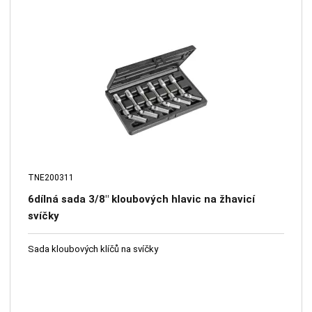
TNE200311
6dílná sada 3/8" kloubových hlavic na žhavicí
svíčky
Sada kloubových klíčů na svíčky