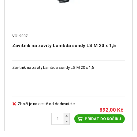
VC19007
Závitník na závity Lambda sondy LS M 20 x 1,5
Závitník na závity Lambda sondy LS M 20 x 1,5
Zboží je na cestě od dodavatele
892,00
Kč
PŘIDAT DO KOŠÍKU