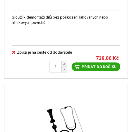
Slouží k demontáži dílů bez poškození lakovaných nebo
hliníkových povrchů
Zboží je na cestě od dodavatele
728,00
Kč
PŘIDAT DO KOŠÍKU