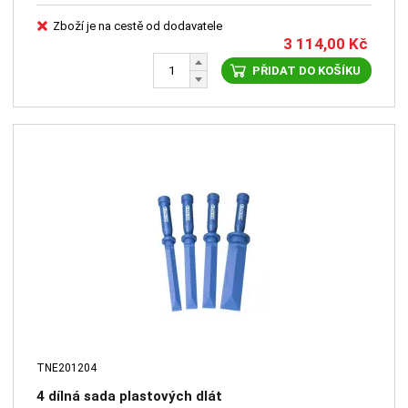
Zboží je na cestě od dodavatele
3 114,00
Kč
PŘIDAT DO KOŠÍKU
TNE201204
4 dílná sada plastových dlát