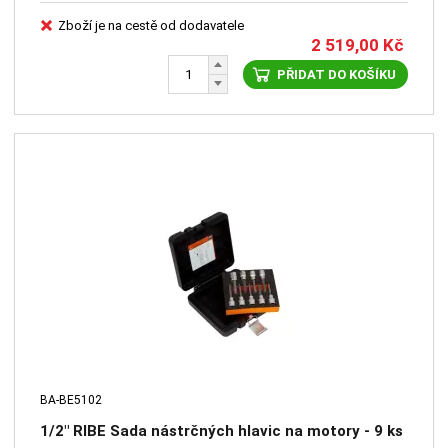
Zboží je na cestě od dodavatele
2 519,00
Kč
PŘIDAT DO KOŠÍKU
BA-BE5102
1/2" RIBE Sada nástrčných hlavic na motory - 9 ks