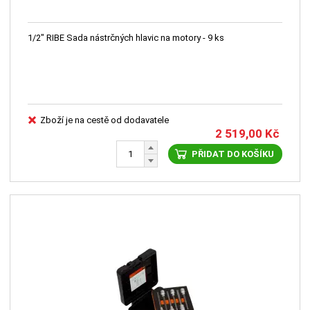
1/2" RIBE Sada nástrčných hlavic na motory - 9 ks
Zboží je na cestě od dodavatele
2 519,00
Kč
PŘIDAT DO KOŠÍKU