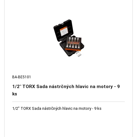
BA-BE5101
1/2" TORX Sada nástrčných hlavic na motory - 9
ks
1/2" TORX Sada nástrčných hlavic na motory - 9 ks