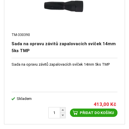
TM-330390
Sada na opravu závitů zapalovacích svíček 14mm
5ks TMP
Sada na opravu závitů zapalovacích svíček 14mm 5ks TMP
Skladem
413,00
Kč
PŘIDAT DO KOŠÍKU