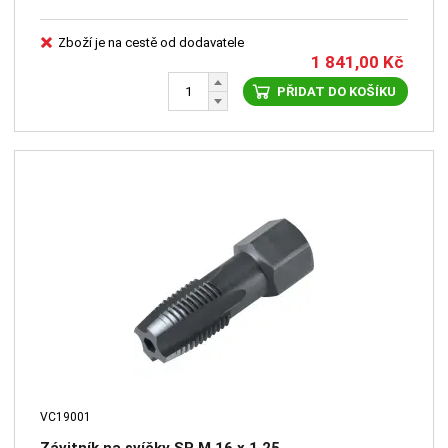
Zboží je na cestě od dodavatele
1 841,00
Kč
PŘIDAT DO KOŠÍKU
VC19001