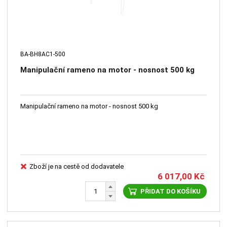
BA-BH8AC1-500
Manipulační rameno na motor - nosnost 500 kg
Manipulační rameno na motor - nosnost 500 kg
Zboží je na cestě od dodavatele
6 017,00
Kč
PŘIDAT DO KOŠÍKU