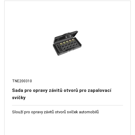
TNE200310
Sada pro opravy závitů otvorů pro zapalovací
svíčky
Slouží pro opravy závitů otvorů svíček automobilů