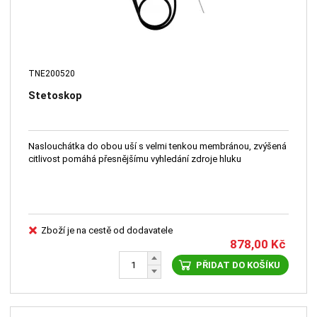
TNE200520
Stetoskop
Naslouchátka do obou uší s velmi tenkou membránou, zvýšená
citlivost pomáhá přesnějšímu vyhledání zdroje hluku
Zboží je na cestě od dodavatele
878,00
Kč
PŘIDAT DO KOŠÍKU