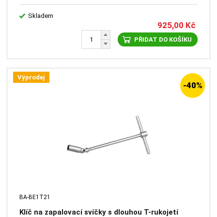
Skladem
925,00
Kč
PŘIDAT DO KOŠÍKU
Výprodej
-40%
BA-BE1T21
Klíč na zapalovací svíčky s dlouhou T-rukojetí