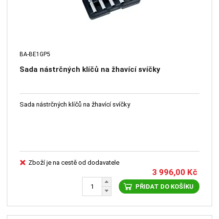
BA-BE1GP5
Sada nástrčných klíčů na žhavící svíčky
Sada nástrčných klíčů na žhavící svíčky
Zboží je na cestě od dodavatele
3 996,00
Kč
PŘIDAT DO KOŠÍKU