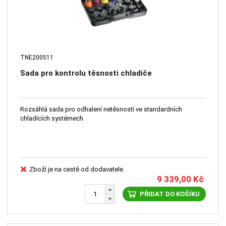
TNE200511
Sada pro kontrolu těsnosti chladiče
Rozsáhlá sada pro odhalení netěsností ve standardních
chladících systémech
Zboží je na cestě od dodavatele
9 339,00
Kč
PŘIDAT DO KOŠÍKU