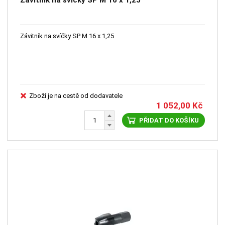
Závitník na svíčky SP M 16 x 1,25
Závitník na svíčky SP M 16 x 1,25
Zboží je na cestě od dodavatele
1 052,00
Kč
PŘIDAT DO KOŠÍKU