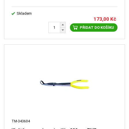
Skladem
173,00
Kč
PŘIDAT DO KOŠÍKU
TM-343604