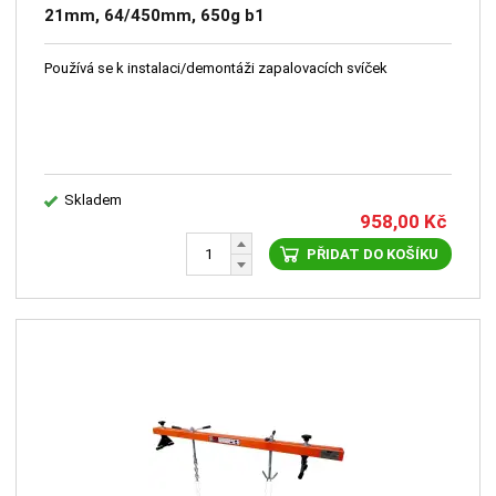
21mm, 64/450mm, 650g b1
Používá se k instalaci/demontáži zapalovacích svíček
Skladem
958,00
Kč
PŘIDAT DO KOŠÍKU