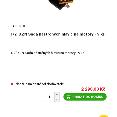
BA-BE5103
1/2" XZN Sada nástrčných hlavic na motory - 9 ks
1/2" XZN Sada nástrčných hlavic na motory - 9 ks
Zboží je na cestě od dodavatele
2 298,00
Kč
PŘIDAT DO KOŠÍKU