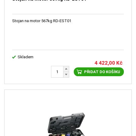
Stojan na motor 567kg RD-EST01
Skladem
4 422,00
Kč
PŘIDAT DO KOŠÍKU