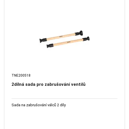
TNE200518
2dílná sada pro zabrušování ventilů
Sada na zabrušování válců 2 díly