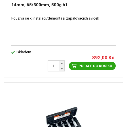
14mm, 65/300mm, 500g b1
Používá se k instalaci/demontáži zapalovacích svíček
Skladem
892,00
Kč
PŘIDAT DO KOŠÍKU