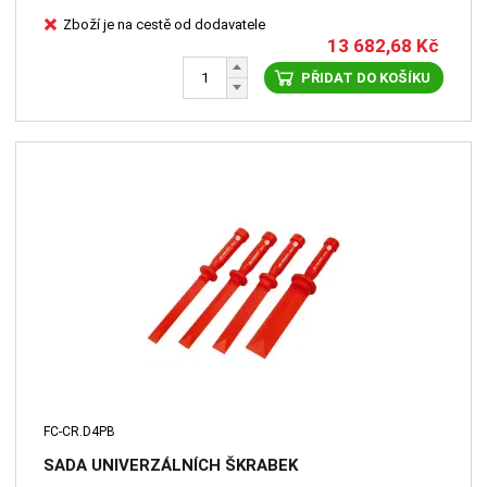
Zboží je na cestě od dodavatele
13 682,68
Kč
PŘIDAT DO KOŠÍKU
FC-CR.D4PB
SADA UNIVERZÁLNÍCH ŠKRABEK