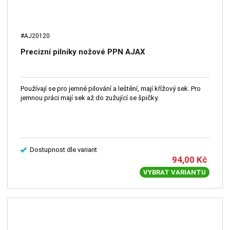
#AJ20120
Precizní pilníky nožové PPN AJAX
Používají se pro jemné pilování a leštění, mají křížový sek. Pro
jemnou práci mají sek až do zužující se špičky.
Dostupnost dle variant
94,00
Kč
VYBRAT VARIANTU