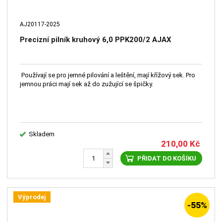
AJ20117-2025
Precizní pilník kruhový 6,0 PPK200/2 AJAX
Používají se pro jemné pilování a leštění, mají křížový sek. Pro
jemnou práci mají sek až do zužující se špičky.
Skladem
210,00
Kč
PŘIDAT DO KOŠÍKU
Výprodej
-55%