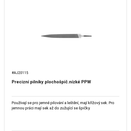
#AJ20115
Precizní pilníky plochošpič.nízké PPW
Používají se pro jemné pilování a leštění, mají křížový sek. Pro
jemnou práci mají sek až do zužující se špičky.