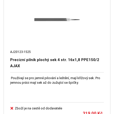
AJ20123-1525
Precizní pilník plochý sek 4 str. 16x1,8 PPE150/2
AJAX
Používají se pro jemné pilování a leštění, mají křížový sek. Pro
jemnou práci mají sek až do zužující se špičky.
Zboží je na cestě od dodavatele
319,00
Kč