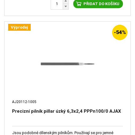
PŘIDAT DO KOŠÍKU
Výprodej
-54%
AJ20112-1005
Precizní pilník pillar úzký 6,3x2,4 PPPn100/0 AJAX
Jsou podobné dílenským pilníkům. Používají se pro jemné