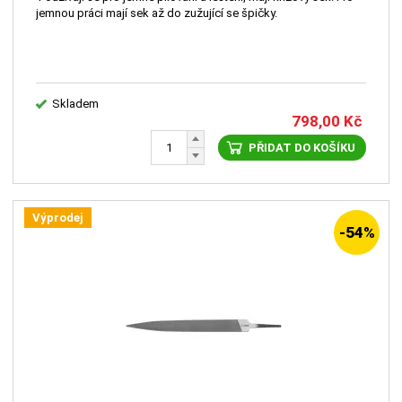
jemnou práci mají sek až do zužující se špičky.
Skladem
798,00
Kč
PŘIDAT DO KOŠÍKU
Výprodej
-54%