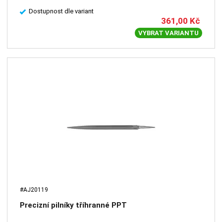
Dostupnost dle variant
361,00
Kč
VYBRAT VARIANTU
#AJ20119
Precizní pilníky tříhranné PPT