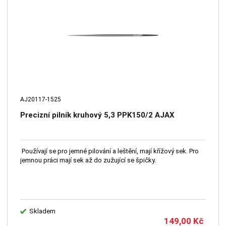
AJ20117-1525
Precizní pilník kruhový 5,3 PPK150/2 AJAX
Používají se pro jemné pilování a leštění, mají křížový sek. Pro
jemnou práci mají sek až do zužující se špičky.
Skladem
149,00
Kč