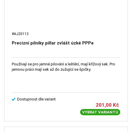
#AJ20113
Precizní pilníky pillar zvlášt úzké PPPe
Používají se pro jemné pilování a leštění, mají křížový sek. Pro
jemnou práci mají sek až do zužující se špičky.
Dostupnost dle variant
201,00
Kč
VYBRAT VARIANTU