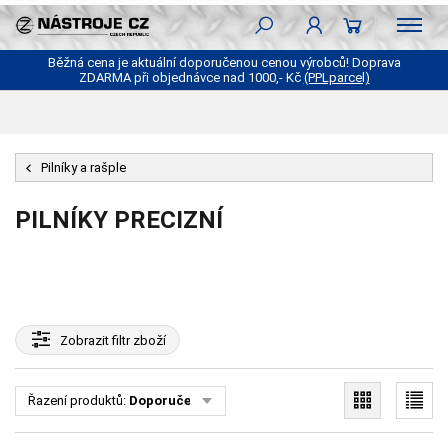
Běžná cena je aktuální doporučenou cenou výrobců! Doprava
ZDARMA při objednávce nad 1000,- Kč
(PPLparcel)
Pilníky a rašple
PILNÍKY PRECIZNÍ
Zobrazit
filtr zboží
Řazení produktů:
Doporučené