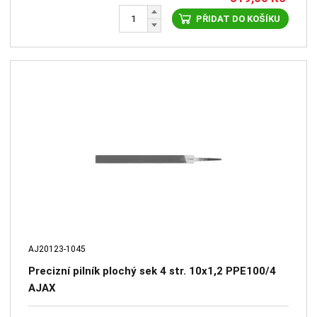
PŘIDAT DO KOŠÍKU
AJ20123-1045
Precizní pilník plochý sek 4 str. 10x1,2 PPE100/4
AJAX