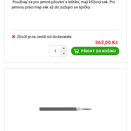
Používají se pro jemné pilování a leštění, mají křížový sek. Pro
jemnou práci mají sek až do zužující se špičky.
Zboží je na cestě od dodavatele
363,00
Kč
PŘIDAT DO KOŠÍKU