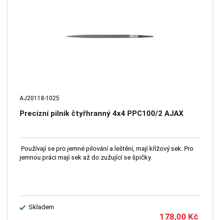
AJ20118-1025
Precizní pilník čtyřhranný 4x4 PPC100/2 AJAX
Používají se pro jemné pilování a leštění, mají křížový sek. Pro
jemnou práci mají sek až do zužující se špičky.
Skladem
178,00
Kč