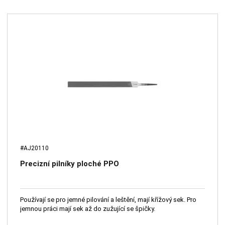
#AJ20110
Precizní pilníky ploché PPO
Používají se pro jemné pilování a leštění, mají křížový sek. Pro
jemnou práci mají sek až do zužující se špičky.