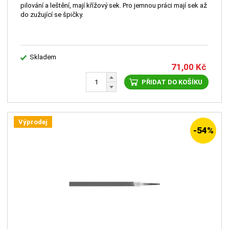
pilování a leštění, mají křížový sek. Pro jemnou práci mají sek až
do zužující se špičky.
Skladem
71,00
Kč
PŘIDAT DO KOŠÍKU
Výprodej
-54%