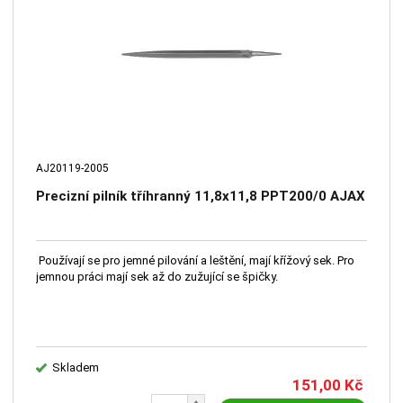
AJ20119-2005
Precizní pilník tříhranný 11,8x11,8 PPT200/0 AJAX
Používají se pro jemné pilování a leštění, mají křížový sek. Pro
jemnou práci mají sek až do zužující se špičky.
Skladem
151,00
Kč