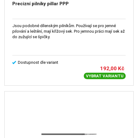
Precizní pilníky pillar PPP
Jsou podobné dílenským pilníkům. Používají se pro jemné
pilování a leštění, mají křížový sek. Pro jemnou práci mají sek až
do zužující se špičky.
Dostupnost dle variant
192,00
Kč
VYBRAT VARIANTU