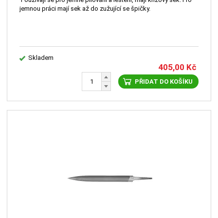
jemnou práci mají sek až do zužující se špičky.
Skladem
405,00
Kč
PŘIDAT DO KOŠÍKU