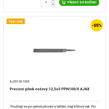
PŘIDAT DO KOŠÍKU
Výprodej
-55%
AJ20120-1005
Precizní pilník nožový 12,5x3 PPN100/0 AJAX
Používají se pro jemné pilování a leštění, mají křížový sek. Pro