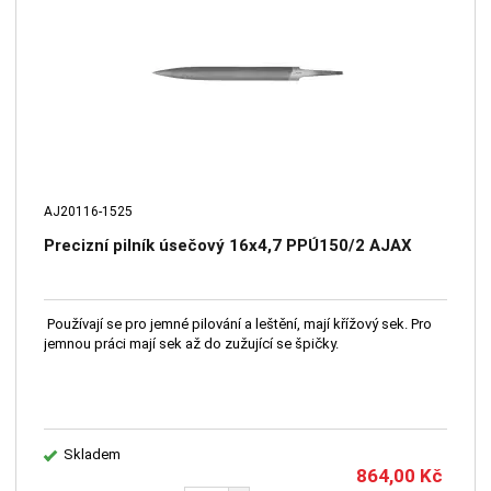
AJ20116-1525
Precizní pilník úsečový 16x4,7 PPÚ150/2 AJAX
Používají se pro jemné pilování a leštění, mají křížový sek. Pro
jemnou práci mají sek až do zužující se špičky.
Skladem
864,00
Kč