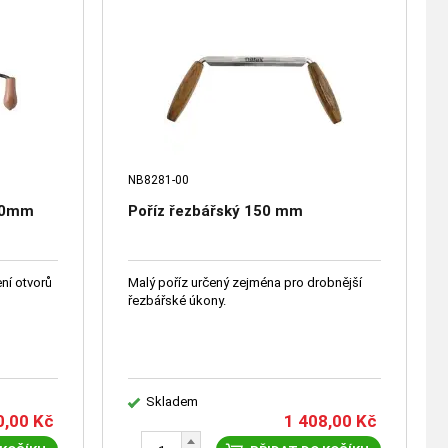
NB8281-00
240mm
Poříz řezbářský 150 mm
ení otvorů
Malý poříz určený zejména pro drobnější
řezbářské úkony.
Skladem
0,00
Kč
1 408,00
Kč