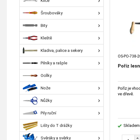
Klíče
Šroubováky
Bity
Kleště
Kladiva, palice a sekery
OS-PO-738-2
Pilníky a rašple
Poříz les
Ocílky
Nože
Poříz je vho
ve dřevě.
Nůžky
Pily ruční
Lišty do T drážky
Skladem
Svěráky a svěrky