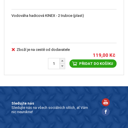
Vodováha hadicová KINEX - 2 trubice (plast)
Zboží je na cestě od dodavatele
119,00
Kč
PŘIDAT DO KOŠÍKU
Sledujte nás
Sledujte nás na všech sociálních sítích, ať Vám
nic neunikne!