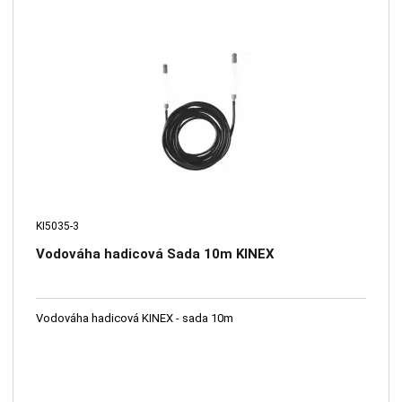
KI5035-3
Vodováha hadicová Sada 10m KINEX
Vodováha hadicová KINEX - sada 10m