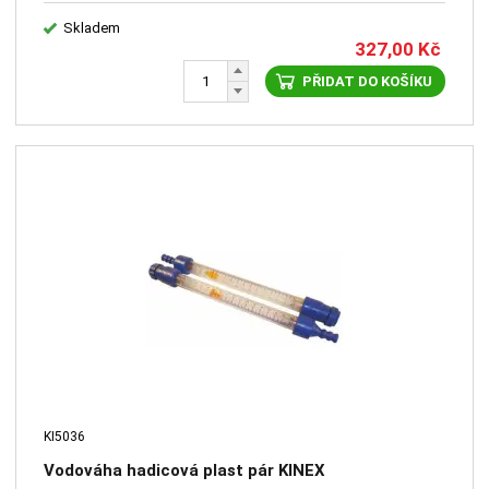
Skladem
327,00
Kč
PŘIDAT DO KOŠÍKU
KI5036
Vodováha hadicová plast pár KINEX