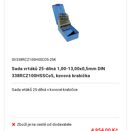
SV338RCZ100HSSCO5-25K
Sada vrtáků 25-dílná 1,00-13,00x0,5mm DIN
338RCZ100HSSCo5, kovová krabička
Sada vrtáků 25-dílná v kovové krabičce
Zboží je na cestě od dodavatele
4 954,00
Kč