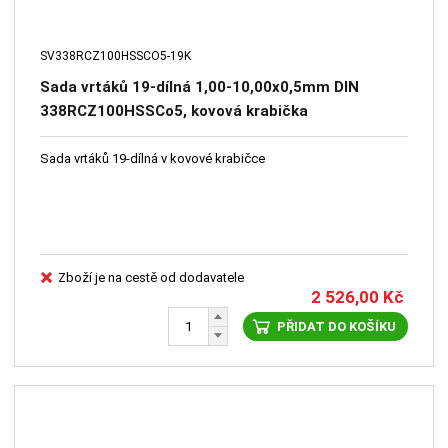
SV338RCZ100HSSCO5-19K
Sada vrtáků 19-dílná 1,00-10,00x0,5mm DIN
338RCZ100HSSCo5, kovová krabička
Sada vrtáků 19-dílná v kovové krabičce
Zboží je na cestě od dodavatele
2 526,00
Kč
PŘIDAT DO KOŠÍKU