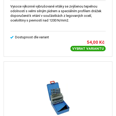
Vysoce výkonné vybrušované vrtáky se zvýšenou tepelnou
odolností s velmi silným jádrem a speciálním profilem drážek
doporučené k vrtání v součástkách z legovaných ocelí,
ocelolitiny s pevností nad 1200 N/mm2.
Dostupnost dle variant
54,00
Kč
VYBRAT VARIANTU