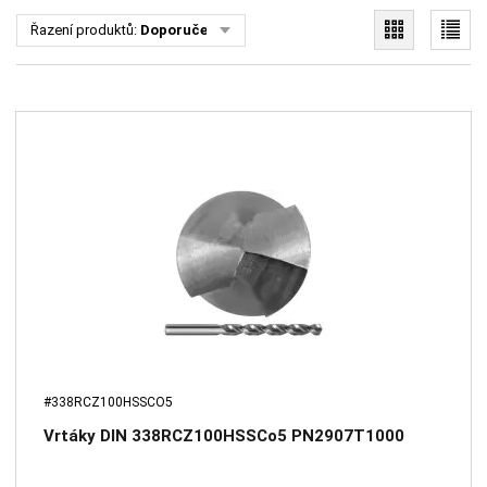
Řazení produktů:
Doporučené
#338RCZ100HSSCO5
Vrtáky DIN 338RCZ100HSSCo5 PN2907T1000