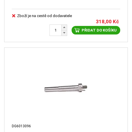
Zboží je na cestě od dodavatele
318,00
Kč
PŘIDAT DO KOŠÍKU
DG6013096