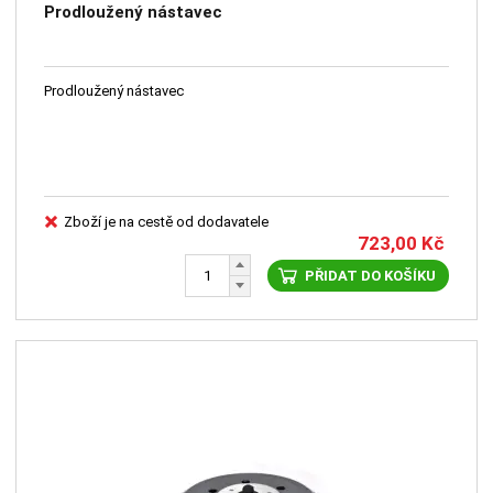
Prodloužený nástavec
Prodloužený nástavec
Zboží je na cestě od dodavatele
723,00
Kč
PŘIDAT DO KOŠÍKU