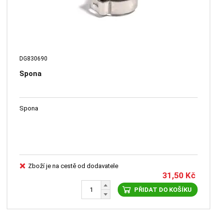
DG830690
Spona
Spona
Zboží je na cestě od dodavatele
31,50
Kč
PŘIDAT DO KOŠÍKU