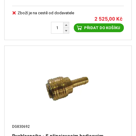
Zboží je na cestě od dodavatele
2 525,00
Kč
PŘIDAT DO KOŠÍKU
DG830692