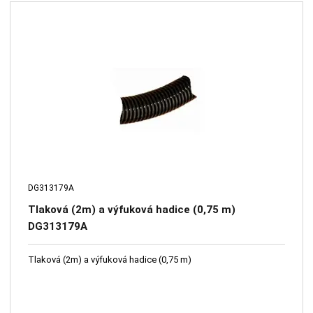
DG313179A
Tlaková (2m) a výfuková hadice (0,75 m)
DG313179A
Tlaková (2m) a výfuková hadice (0,75 m)