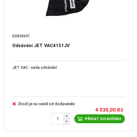
DG830691
Odsávání JET VAC4151JV
JET VAC - sada odsávání
Zboží je na cestě od dodavatele
4 530,00
Kč
PŘIDAT DO KOŠÍKU