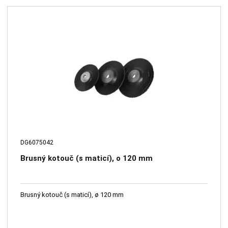
DG6075042
Brusný kotouč (s maticí), o 120 mm
Brusný kotouč (s maticí), ø 120 mm