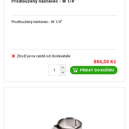
Prodloužený nástavec - W 1/4"
Prodloužený nástavec - W 1/4''
Zboží je na cestě od dodavatele
886,00
Kč
PŘIDAT DO KOŠÍKU