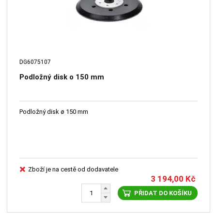
DG6075107
Podložný disk o 150 mm
Podložný disk ø 150 mm
Zboží je na cestě od dodavatele
3 194,00
Kč
PŘIDAT DO KOŠÍKU