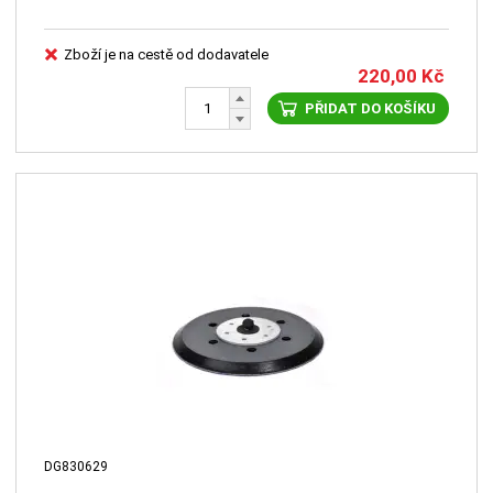
Zboží je na cestě od dodavatele
220,00
Kč
PŘIDAT DO KOŠÍKU
DG830629