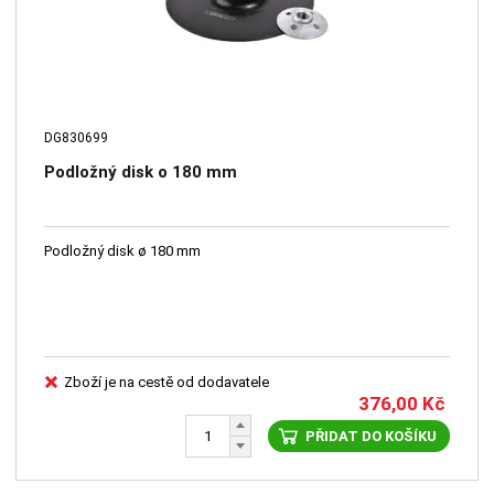
DG830699
Podložný disk o 180 mm
Podložný disk ø 180 mm
Zboží je na cestě od dodavatele
376,00
Kč
PŘIDAT DO KOŠÍKU