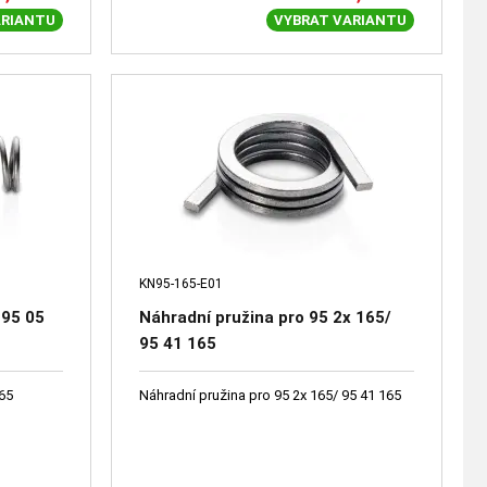
ARIANTU
VYBRAT VARIANTU
KN95-165-E01
 95 05
Náhradní pružina pro 95 2x 165/
95 41 165
165
Náhradní pružina pro 95 2x 165/ 95 41 165