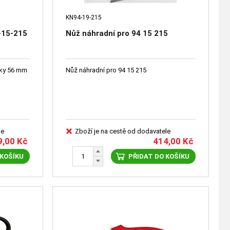
KN94-19-215
-15-215
Nůž náhradní pro 94 15 215
řky 56 mm
Nůž náhradní pro 94 15 215
le
Zboží je na cestě od dodavatele
9,00
Kč
414,00
Kč
 KOŠÍKU
PŘIDAT DO KOŠÍKU