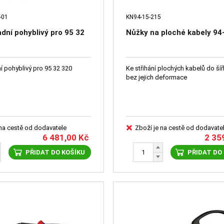
-01
KN94-15-215
dní pohyblivý pro 95 32
Nůžky na ploché kabely 94
í pohyblivý pro 95 32 320
Ke střihání plochých kabelů do ší
bez jejich deformace
 na cestě od dodavatele
Zboží je na cestě od dodavate
6 481,00
Kč
2 35
PŘIDAT DO KOŠÍKU
PŘIDAT DO