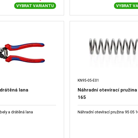
VYBRAT VARIANTU
VYBRAT V
KN95-05-E01
drátěná lana
Náhradní otevírací pružina
165
bely a drátěná lana
Náhradní otevírací pružina 95 05 