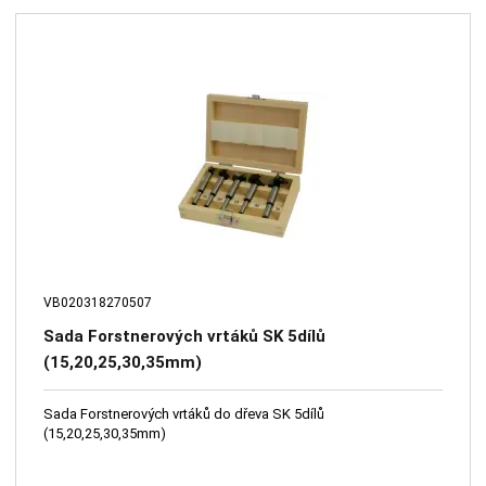
VB020318270507
Sada Forstnerových vrtáků SK 5dílů
(15,20,25,30,35mm)
Sada Forstnerových vrtáků do dřeva SK 5dílů
(15,20,25,30,35mm)