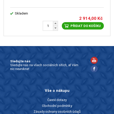
Skladem
2 914,00
Kč
PŘIDAT DO KOŠÍKU
Sledujte nás
Sledujte nás na všech sociálních sítích, ať Vám
nic neunikne!
Vše o nákupu
Časté dotazy
Obchodní podmínky
Zásady ochrany osobních údajů