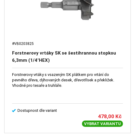
#VB0203825
Forstnerovy vrtáky SK se šestihrannou stopkou
6,3mm (1/4"HEX)
Forstnerovy vrtáky s vsazeným SK plátkem pro vrtání do
pevného dřeva, dýhovaných desek, dřevotřísek a překližek.
Vhodné pro tesaře a truhláře.
Dostupnost dle variant
478,00
Kč
VYBRAT VARIANTU