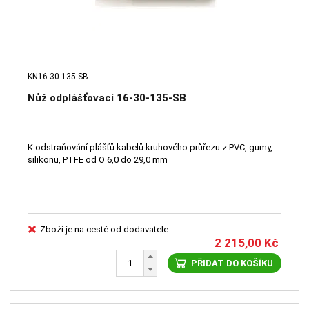
KN16-30-135-SB
Nůž odplášťovací 16-30-135-SB
K odstraňování plášťů kabelů kruhového průřezu z PVC, gumy,
silikonu, PTFE od O 6,0 do 29,0 mm
Zboží je na cestě od dodavatele
2 215,00
Kč
PŘIDAT DO KOŠÍKU