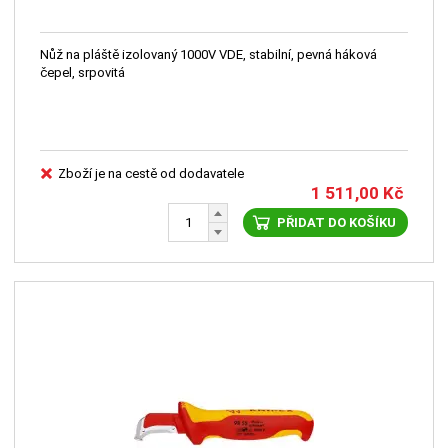
Nůž na pláště izolovaný 1000V VDE, stabilní, pevná háková
čepel, srpovitá
Zboží je na cestě od dodavatele
1 511,00
Kč
PŘIDAT DO KOŠÍKU