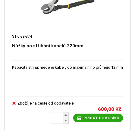
ST-0-89-874
Nůžky na stříhání kabelů 220mm
Kapacita střihu: měděné kabely do maximálního průměru 12 mm
Zboží je na cestě od dodavatele
600,00
Kč
PŘIDAT DO KOŠÍKU