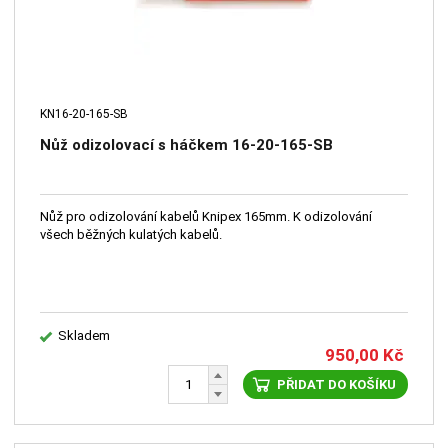
KN16-20-165-SB
Nůž odizolovací s háčkem 16-20-165-SB
Nůž pro odizolování kabelů Knipex 165mm. K odizolování
všech běžných kulatých kabelů.
Skladem
950,00
Kč
PŘIDAT DO KOŠÍKU