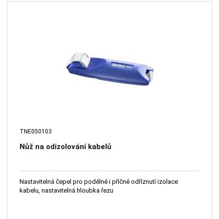
TNE050103
Nůž na odizolování kabelů
Nastavitelná čepel pro podélné i příčné odříznutí izolace
kabelu, nastavitelná hloubka řezu