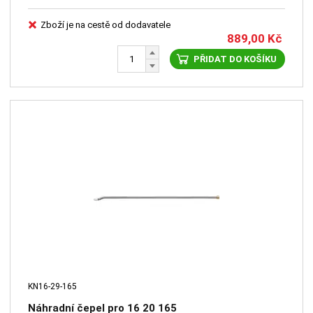
Zboží je na cestě od dodavatele
889,00
Kč
PŘIDAT DO KOŠÍKU
KN16-29-165
Náhradní čepel pro 16 20 165