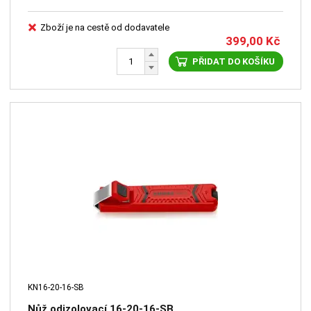
Zboží je na cestě od dodavatele
399,00
Kč
PŘIDAT DO KOŠÍKU
KN16-20-16-SB
Nůž odizolovací 16-20-16-SB