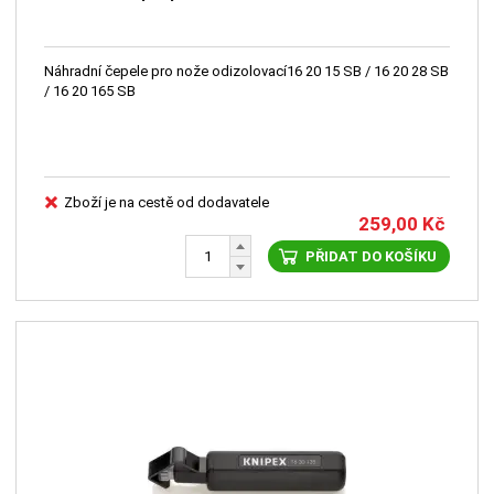
Náhradní čepele pro nože odizolovací16 20 15 SB / 16 20 28 SB
/ 16 20 165 SB
Zboží je na cestě od dodavatele
259,00
Kč
PŘIDAT DO KOŠÍKU