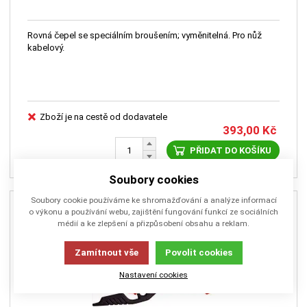
Rovná čepel se speciálním broušením; vyměnitelná. Pro nůž
kabelový.
Zboží je na cestě od dodavatele
393,00
Kč
PŘIDAT DO KOŠÍKU
Soubory cookies
Soubory cookie používáme ke shromažďování a analýze informací
o výkonu a používání webu, zajištění fungování funkcí ze sociálních
médií a ke zlepšení a přizpůsobení obsahu a reklam.
Zamítnout vše
Povolit cookies
Nastavení cookies