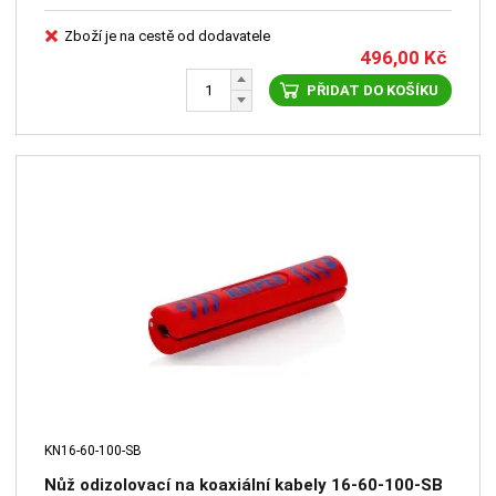
Zboží je na cestě od dodavatele
496,00
Kč
PŘIDAT DO KOŠÍKU
KN16-60-100-SB
Nůž odizolovací na koaxiální kabely 16-60-100-SB