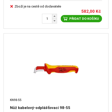
Zboží je na cestě od dodavatele
582,00
Kč
PŘIDAT DO KOŠÍKU
KN98-55
Nůž kabelový-odplášťovací 98-55