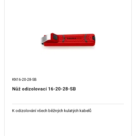
KN16-20-28-SB
Nůž odizolovací 16-20-28-SB
K odizolování všech běžných kulatých kabelů