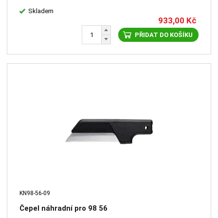
Skladem
933,00
Kč
PŘIDAT DO KOŠÍKU
KN98-56-09
Čepel náhradní pro 98 56