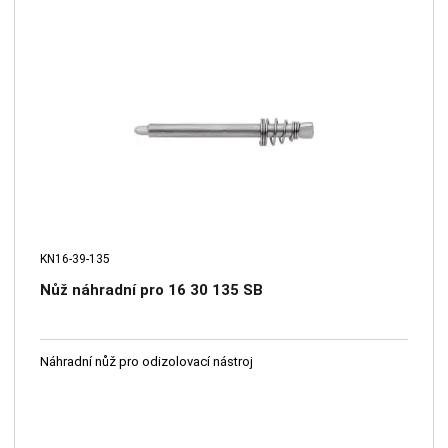
KN16-39-135
Nůž náhradní pro 16 30 135 SB
Náhradní nůž pro odizolovací nástroj