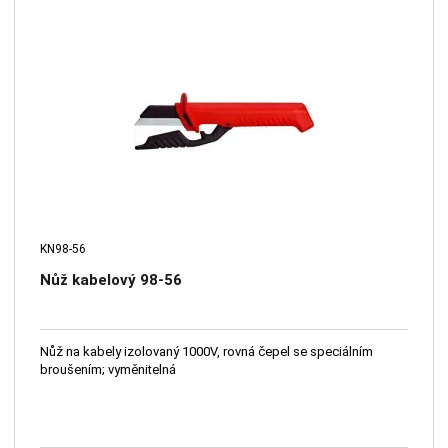
KN98-56
Nůž kabelový 98-56
Nůž na kabely izolovaný 1000V, rovná čepel se speciálním
broušením; vyměnitelná