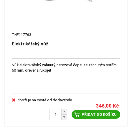
TNE117763
Elektrikářský nůž
Nůž elektrikářský zahnutý, nerezová čepel se zahnutým ostřím
60 mm, dřevěná rukojeť
Zboží je na cestě od dodavatele
346,00
Kč
PŘIDAT DO KOŠÍKU