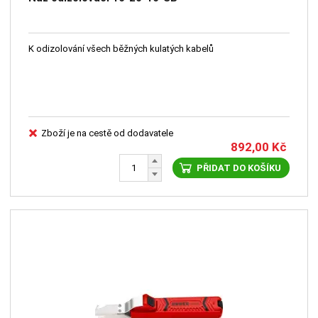
K odizolování všech běžných kulatých kabelů
Zboží je na cestě od dodavatele
892,00
Kč
PŘIDAT DO KOŠÍKU