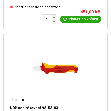
Zboží je na cestě od dodavatele
651,00
Kč
PŘIDAT DO KOŠÍKU
KN98-53-03
Nůž odplášťovací 98-53-03