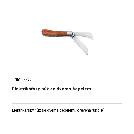
TNE117767
Elektrikářský nůž se dvěma čepelemi
Elektrikářský nůž se dvěma čepelemi, dřevěná rukojeť