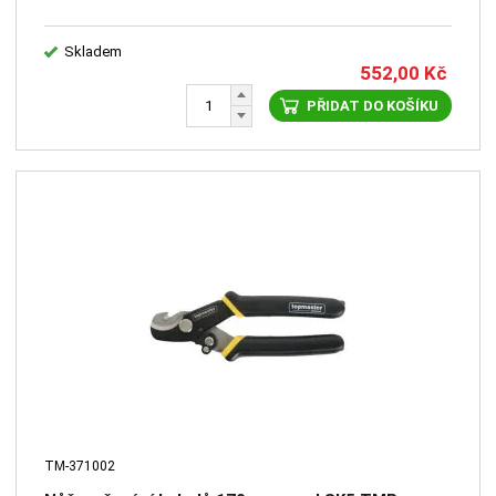
Skladem
552,00
Kč
PŘIDAT DO KOŠÍKU
TM-371002