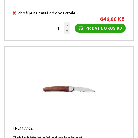
Zboží je na cestě od dodavatele
646,00
Kč
PŘIDAT DO KOŠÍKU
TNE117762