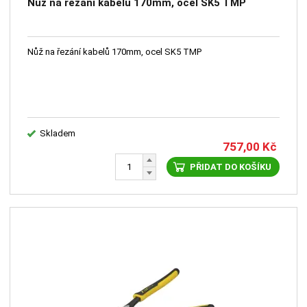
Nůž na řezání kabelů 170mm, ocel SK5 TMP
Nůž na řezání kabelů 170mm, ocel SK5 TMP
Skladem
757,00
Kč
PŘIDAT DO KOŠÍKU