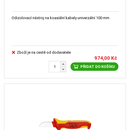
Odizolovací nástroj na koaxiální kabely univerzální 100 mm
Zboží je na cestě od dodavatele
974,00
Kč
PŘIDAT DO KOŠÍKU