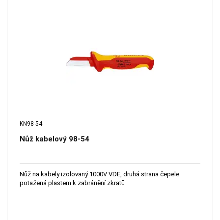
KN98-54
Nůž kabelový 98-54
Nůž na kabely izolovaný 1000V VDE, druhá strana čepele
potažená plastem k zabránění zkratů