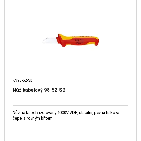
KN98-52-SB
Nůž kabelový 98-52-SB
Nůž na kabely izolovaný 1000V VDE, stabilní, pevná háková
čepel s rovným břitem