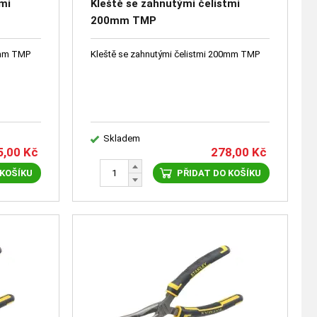
tmi
Kleště se zahnutými čelistmi
200mm TMP
0mm TMP
Kleště se zahnutými čelistmi 200mm TMP
Skladem
5,00
Kč
278,00
Kč
 KOŠÍKU
PŘIDAT DO KOŠÍKU