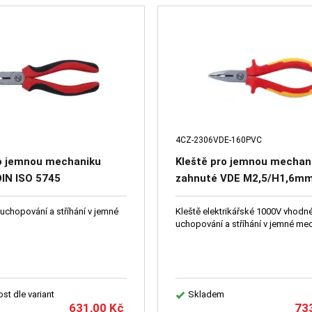
4CZ-2306VDE-160PVC
ro jemnou mechaniku
Kleště pro jemnou mechan
DIN ISO 5745
zahnuté VDE M2,5/H1,6mm
ISO 5745 IEC60900
uchopování a stříhání v jemné
Kleště elektrikářské 1000V vhodn
uchopování a stříhání v jemné me
st dle variant
Skladem
631,00
Kč
73