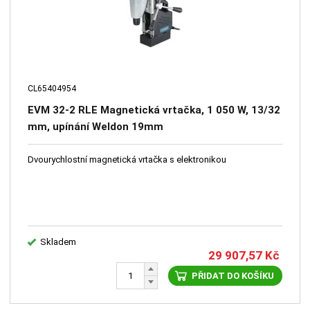
CL65404954
EVM 32-2 RLE Magnetická vrtačka, 1 050 W, 13/32
mm, upínání Weldon 19mm
Dvourychlostní magnetická vrtačka s elektronikou
Skladem
29 907,57
Kč
PŘIDAT DO KOŠÍKU