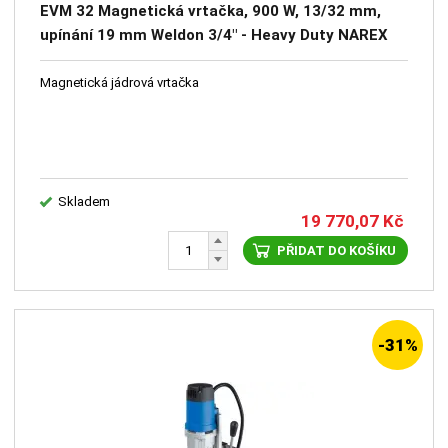
EVM 32 Magnetická vrtačka, 900 W, 13/32 mm,
upínání 19 mm Weldon 3/4" - Heavy Duty NAREX
Magnetická jádrová vrtačka
Skladem
19 770,07
Kč
PŘIDAT DO KOŠÍKU
-31%