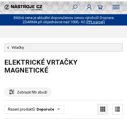
Běžná cena je aktuální doporučenou cenou výrobců! Doprava
ZDARMA při objednávce nad 1000,- Kč
(PPLparcel)
Vrtačky
ELEKTRICKÉ VRTAČKY
MAGNETICKÉ
Zobrazit
filtr zboží
Řazení produktů:
Doporučené