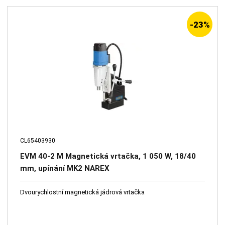
-23%
CL65403930
EVM 40-2 M Magnetická vrtačka, 1 050 W, 18/40
mm, upínání MK2 NAREX
Dvourychlostní magnetická jádrová vrtačka