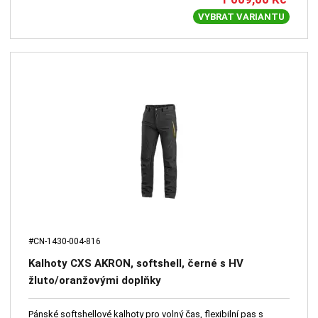
VYBRAT VARIANTU
#CN-1430-004-816
Kalhoty CXS AKRON, softshell, černé s HV
žluto/oranžovými doplňky
Pánské softshellové kalhoty pro volný čas, flexibilní pas s