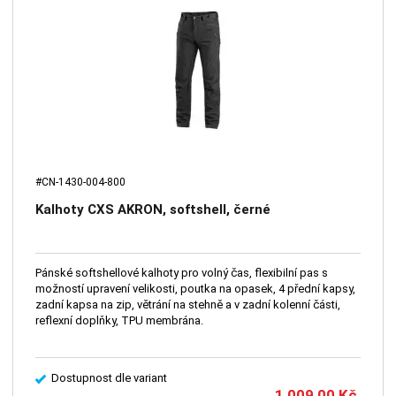
#CN-1430-004-800
Kalhoty CXS AKRON, softshell, černé
Pánské softshellové kalhoty pro volný čas, flexibilní pas s
možností upravení velikosti, poutka na opasek, 4 přední kapsy,
zadní kapsa na zip, větrání na stehně a v zadní kolenní části,
reflexní doplňky, TPU membrána.
Dostupnost dle variant
1 009,00
Kč