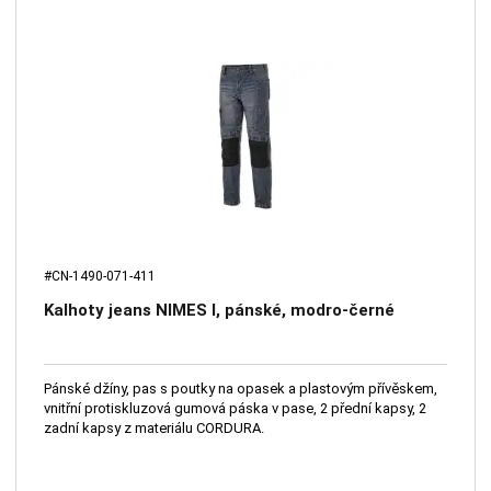
#CN-1490-071-411
Kalhoty jeans NIMES I, pánské, modro-černé
Pánské džíny, pas s poutky na opasek a plastovým přívěskem,
vnitřní protiskluzová gumová páska v pase, 2 přední kapsy, 2
zadní kapsy z materiálu CORDURA.