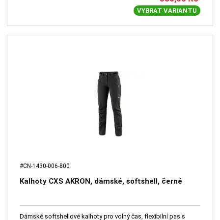
VYBRAT VARIANTU
#CN-1430-006-800
Kalhoty CXS AKRON, dámské, softshell, černé
Dámské softshellové kalhoty pro volný čas, flexibilní pas s