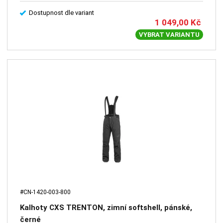
Dostupnost dle variant
1 049,00
Kč
VYBRAT VARIANTU
#CN-1420-003-800
Kalhoty CXS TRENTON, zimní softshell, pánské,
černé