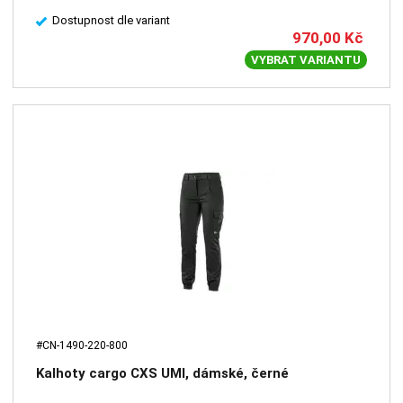
Dostupnost dle variant
970,00
Kč
VYBRAT VARIANTU
#CN-1490-220-800
Kalhoty cargo CXS UMI, dámské, černé