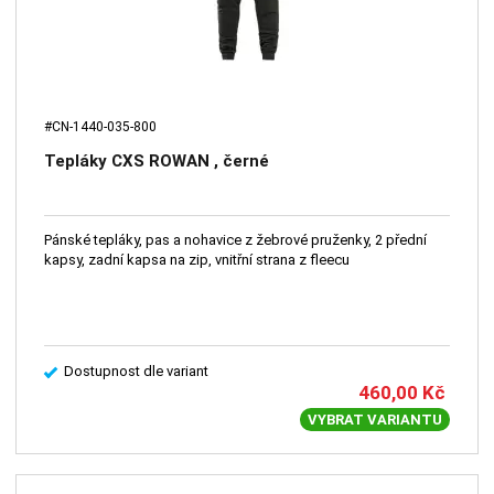
#CN-1440-035-800
Tepláky CXS ROWAN , černé
Pánské tepláky, pas a nohavice z žebrové pruženky, 2 přední
kapsy, zadní kapsa na zip, vnitřní strana z fleecu
Dostupnost dle variant
460,00
Kč
VYBRAT VARIANTU