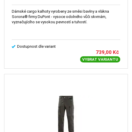
Dámské cargo kalhoty vyrobeny ze směsi bavlny a vlákna
Sorona® firmy DuPont - vysoce odolného vůči skvrnám,
vyznačujícího se vysokou pevností a tuhostí.
Dostupnost dle variant
739,00
Kč
VYBRAT VARIANTU