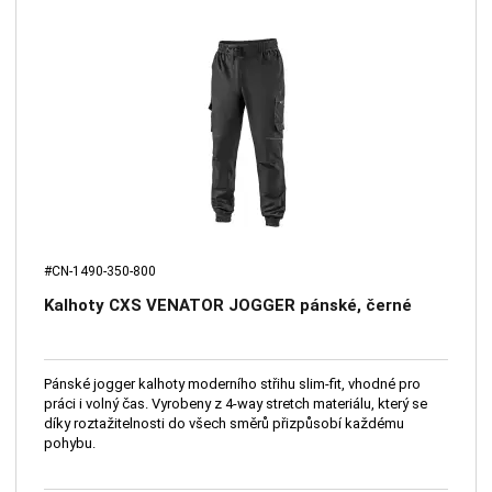
#CN-1490-350-800
Kalhoty CXS VENATOR JOGGER pánské, černé
Pánské jogger kalhoty moderního střihu slim-fit, vhodné pro
práci i volný čas. Vyrobeny z 4-way stretch materiálu, který se
díky roztažitelnosti do všech směrů přizpůsobí každému
pohybu.