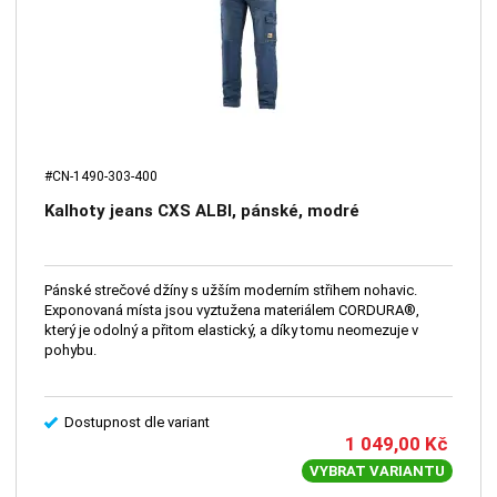
#CN-1490-303-400
Kalhoty jeans CXS ALBI, pánské, modré
Pánské strečové džíny s užším moderním střihem nohavic.
Exponovaná místa jsou vyztužena materiálem CORDURA®,
který je odolný a přitom elastický, a díky tomu neomezuje v
pohybu.
Dostupnost dle variant
1 049,00
Kč
VYBRAT VARIANTU