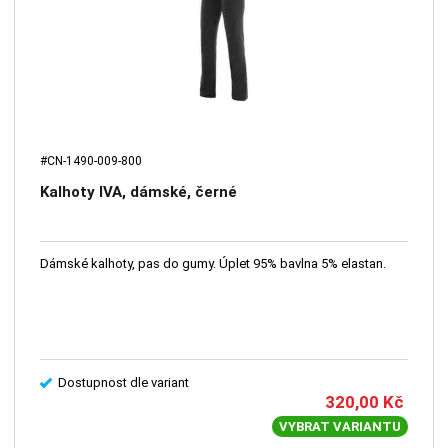
#CN-1490-009-800
Kalhoty IVA, dámské, černé
Dámské kalhoty, pas do gumy. Úplet 95% bavlna 5% elastan.
Dostupnost dle variant
320,00
Kč
VYBRAT VARIANTU