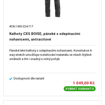
#CN-1490-324-717
Kalhoty CXS BOISE, pánské s odepínacími
nohavicemi, antracitové
Pánské letní kalhoty s odepínacími nohavicemi. Konstrukce 4-
way stretch umožňuje roztahování materiálu ve všech čtyřech
směrech a tím i snadný a volný pohyb.
Dostupnost dle variant
1 049,00
Kč
VYBRAT VARIANTU