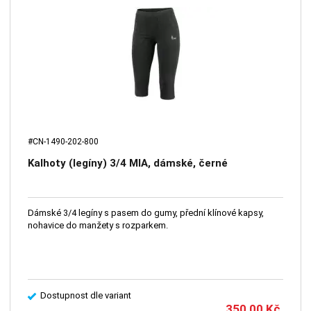
#CN-1490-202-800
Kalhoty (legíny) 3/4 MIA, dámské, černé
Dámské 3/4 legíny s pasem do gumy, přední klínové kapsy,
nohavice do manžety s rozparkem.
Dostupnost dle variant
350,00
Kč