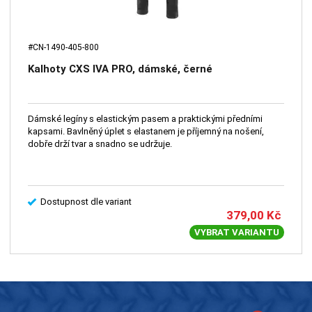
#CN-1490-405-800
Kalhoty CXS IVA PRO, dámské, černé
Dámské legíny s elastickým pasem a praktickými předními
kapsami. Bavlněný úplet s elastanem je příjemný na nošení,
dobře drží tvar a snadno se udržuje.
Dostupnost dle variant
379,00
Kč
VYBRAT VARIANTU