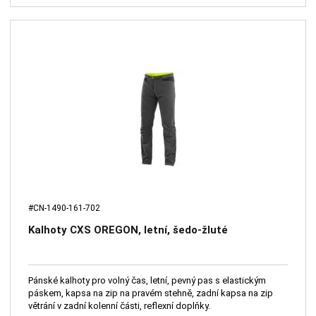
#CN-1490-161-702
Kalhoty CXS OREGON, letní, šedo-žluté
Pánské kalhoty pro volný čas, letní, pevný pas s elastickým
páskem, kapsa na zip na pravém stehně, zadní kapsa na zip
větrání v zadní kolenní části, reflexní doplňky.