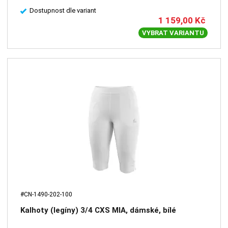
Dostupnost dle variant
1 159,00
Kč
VYBRAT VARIANTU
#CN-1490-202-100
Kalhoty (legíny) 3/4 CXS MIA, dámské, bílé