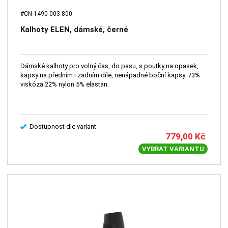
#CN-1490-003-800
Kalhoty ELEN, dámské, černé
Dámské kalhoty pro volný čas, do pasu, s poutky na opasek,
kapsy na předním i zadním díle, nenápadné boční kapsy. 73%
viskóza 22% nylon 5% elastan.
Dostupnost dle variant
779,00
Kč
VYBRAT VARIANTU