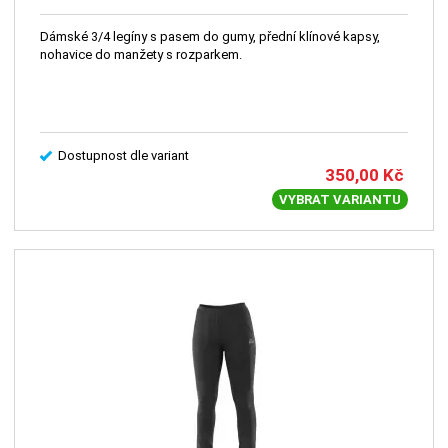
Dámské 3/4 legíny s pasem do gumy, přední klínové kapsy,
nohavice do manžety s rozparkem.
Dostupnost dle variant
350,00
Kč
VYBRAT VARIANTU