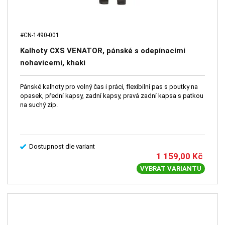
#CN-1490-001
Kalhoty CXS VENATOR, pánské s odepínacími
nohavicemi, khaki
Pánské kalhoty pro volný čas i práci, flexibilní pas s poutky na
opasek, přední kapsy, zadní kapsy, pravá zadní kapsa s patkou
na suchý zip.
Dostupnost dle variant
1 159,00
Kč
VYBRAT VARIANTU