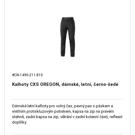
#CN-1490-211-810
Kalhoty CXS OREGON, dámské, letní, černo-šedé
Dámské letní kalhoty pro volný čas, pevný pas s páskem a
vnitřním protiskluzovým potiskem, kapsa na zip na pravém
stehně, zadní kapsa na zip, větrání v zadní kolenní části, reflexní
doplňky.