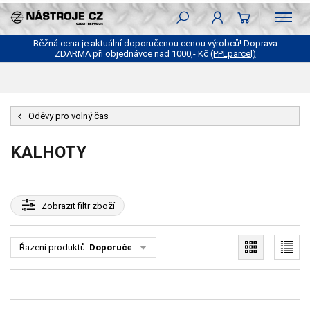
Běžná cena je aktuální doporučenou cenou výrobců! Doprava
ZDARMA při objednávce nad 1000,- Kč
(PPLparcel)
Oděvy pro volný čas
KALHOTY
Zobrazit
filtr zboží
Řazení produktů:
Doporučené