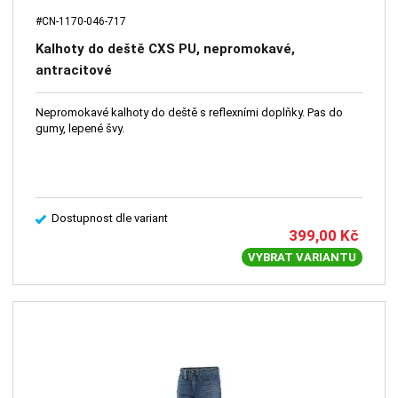
#CN-1170-046-717
Kalhoty do deště CXS PU, nepromokavé,
antracitové
Nepromokavé kalhoty do deště s reflexními doplňky. Pas do
gumy, lepené švy.
Dostupnost dle variant
399,00
Kč
VYBRAT VARIANTU