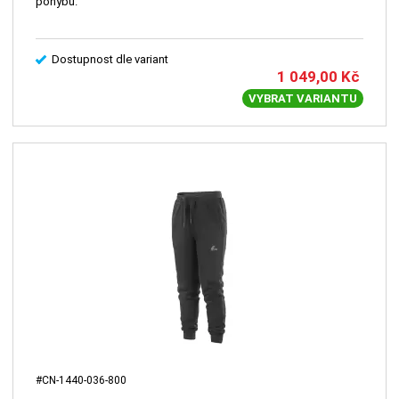
pohybu.
Dostupnost dle variant
1 049,00
Kč
VYBRAT VARIANTU
#CN-1440-036-800