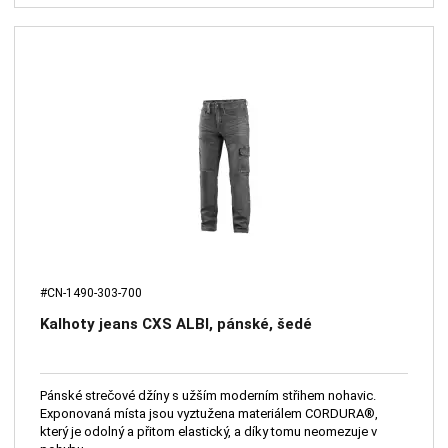
#CN-1490-303-700
Kalhoty jeans CXS ALBI, pánské, šedé
Pánské strečové džíny s užším moderním střihem nohavic.
Exponovaná místa jsou vyztužena materiálem CORDURA®,
který je odolný a přitom elastický, a díky tomu neomezuje v