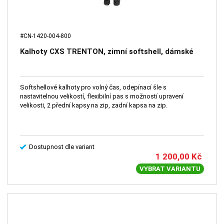
#CN-1420-004-800
Kalhoty CXS TRENTON, zimní softshell, dámské
Softshellové kalhoty pro volný čas, odepínací šle s
nastavitelnou velikostí, flexibilní pas s možností upravení
velikosti, 2 přední kapsy na zip, zadní kapsa na zip.
Dostupnost dle variant
1 200,00
Kč
VYBRAT VARIANTU