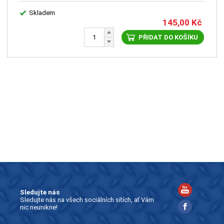
Skladem
145,00
Kč
PŘIDAT DO KOŠÍKU
Sledujte nás
Sledujte nás na všech sociálních sítích, ať Vám
nic neunikne!