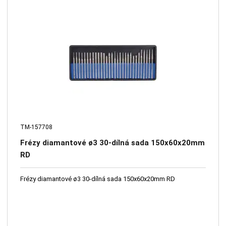
TM-157708
Frézy diamantové ø3 30-dílná sada 150x60x20mm
RD
Frézy diamantové ø3 30-dílná sada 150x60x20mm RD