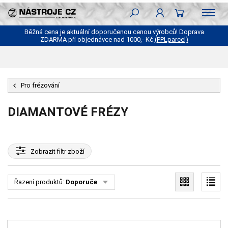
Běžná cena je aktuální doporučenou cenou výrobců! Doprava
ZDARMA při objednávce nad 1000,- Kč
(PPLparcel)
Pro frézování
DIAMANTOVÉ FRÉZY
Zobrazit
filtr zboží
Řazení produktů:
Doporučené